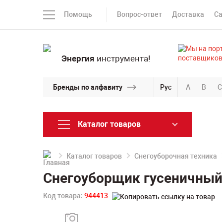
Помощь
Вопрос-ответ
Доставка
С
Энергия
инструмента!
Бренды по алфавиту
Рус
A
B
C
Каталог товаров
Каталог товаров
Снегоуборочная техника
Снегоуборщик гусеничны
Код товара:
944413