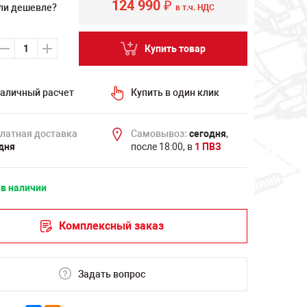
124 990
₽
ли дешевле?
в т.ч. НДС
Купить товар
аличный расчет
Купить в один клик
латная доставка
Самовывоз:
сегодня
,
дня
после 18:00, в
1 ПВЗ
 в наличии
Комплексный заказ
Задать вопрос