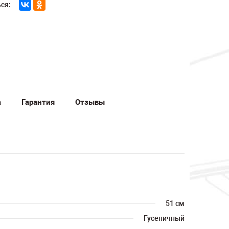
ся:
а
Гарантия
Отзывы
51 см
Гусеничный