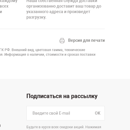
 каждому
Наша собственная служда доставки
 всех
организованно доставит ваш товар до
и
указанного адреса и произведет
разгрузку.
Версия для печати
 ГК РФ. Внешний вид, цветовая гамма, технические
я. Информация о наличии, стоимости и сроках поставки
Подписаться на рассылку
OK
н
Будьте в курсе всех скидоки акций. Нажимая