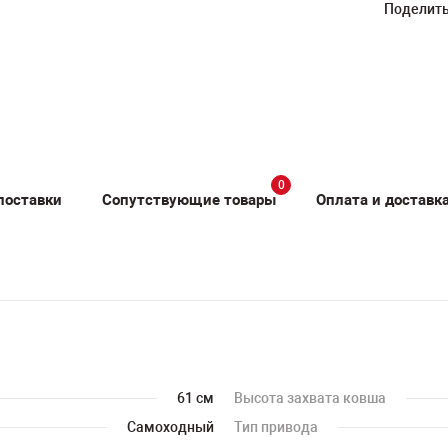
Поделить
0
поставки
Сопутствующие товары
Оплата и доставк
61 см
Высота захвата ковша
Самоходный
Тип привода