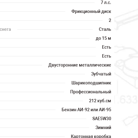
7 л.с.
Фрикционный диск
2
снега
Сталь
до 15 м
Есть
Есть
Двусторонние металлические
Зубчатый
Шарикоподшипник
Профессиональный
212 куб.см
Бензин АИ-92 или АИ-95
SAE5W30
Зимний
Картонная коробка