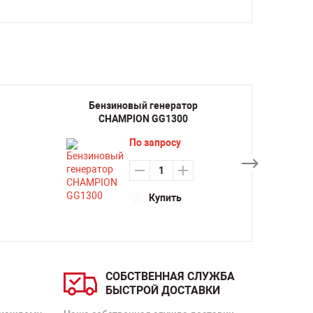
Бензиновый генератор
Бенз
CHAMPION GG1300
CH
По запросу
Купить
СОБСТВЕННАЯ СЛУЖБА
БЫСТРОЙ ДОСТАВКИ