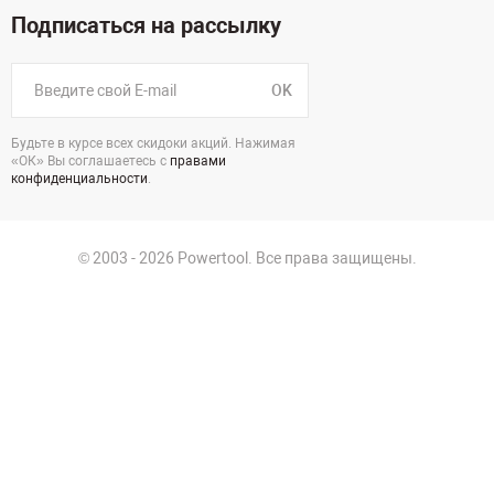
Подписаться на рассылку
OK
Будьте в курсе всех скидоки акций. Нажимая
«ОК» Вы соглашаетесь с
правами
конфиденциальности
.
© 2003 - 2026 Powertool. Все права защищены.
125130, г. Москва, Нарвская ул., д.2, стр.5, офис 207
Политика в отношении обработки персональных данных
Политика конфиденциальности
Пользовательское соглашение