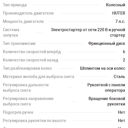
Тип привода
Колесный
Производитель двигателя
HUTER
Мощность двигателя
7 л.с.
Система
Электростартер от сети 220 В и ручной
запуска
стартер
Тип трансмиссии
Фрикционный диск
Количество скоростей вперёд
6
Количество скоростей назад
2
Тип разблокировки колес
Шплинтом на оси колес
Материал желоба для выброса снега
Сталь
Регулировка дальности
Рукояткой с панели
выброса снега
оператора
Регулировка направления
Вращение боковой
выброса снега
рукоятки
Подогрев ручек
Нет
Регулировка рукоятки по высоте
Нет