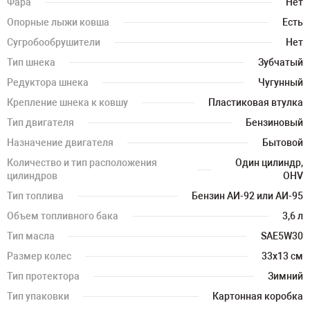
Фара
Нет
Опорные лыжи ковша
Есть
Сугробообрушители
Нет
Тип шнека
Зубчатый
Редуктора шнека
Чугунный
Крепление шнека к ковшу
Пластиковая втулка
Тип двигателя
Бензиновый
Назначение двигателя
Бытовой
Количество и тип расположения
Один цилиндр,
цилиндров
OHV
Тип топлива
Бензин АИ-92 или АИ-95
Объем топливного бака
3,6 л
Тип масла
SAE5W30
Размер колес
33х13 см
Тип протектора
Зимний
Тип упаковки
Картонная коробка