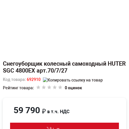
Снегоуборщик колесный самоходный HUTER
SGC 4800EX арт.70/7/27
Код товара:
692910
Рейтинг товара:
0 оценок
59 790
₽
в т.ч. НДС