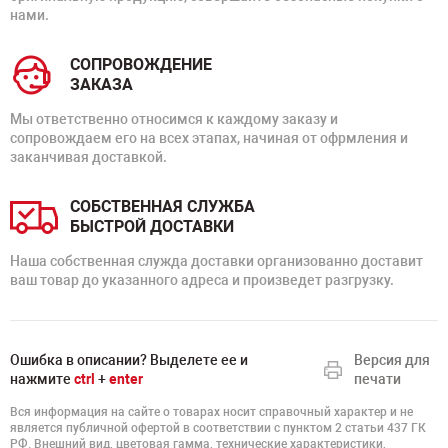
нами.
СОПРОВОЖДЕНИЕ
ЗАКАЗА
Мы ответственно относимся к каждому заказу и
сопровождаем его на всех этапах, начиная от офрмления и
заканчивая доставкой.
СОБСТВЕННАЯ СЛУЖБА
БЫСТРОЙ ДОСТАВКИ
Наша собственная служда доставки организованно доставит
ваш товар до указанного адреса и произведет разгрузку.
Ошибка в описании? Выделете ее и
Версия для
нажмите
ctrl
+
enter
печати
Вся информация на сайте о товарах носит справочный характер и не
является публичной офертой в соответствии с пунктом 2 статьи 437 ГК
РФ. Внешний вид, цветовая гамма, технические характеристики,