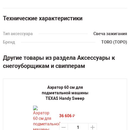
Технические характеристики
Тип аксессуара
Свеча зажигания
Бренд
TORO (ТОРО)
Другие товары из раздела Аксессуары к
снегоуборщикам и свипперам
Аэратор 60 см для
подметальной машины
TEXAS Handу Sweep
36 606
₽