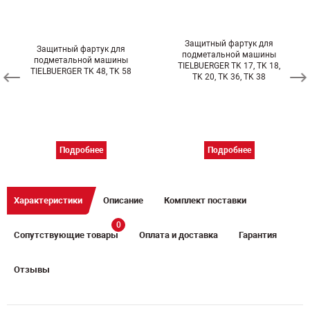
Защитный фартук для
Защитный фартук для
подметальной машины
подметальной машины
TIELBUERGER TK 17, TK 18,
TIELBUERGER TK 48, TK 58
TK 20, TK 36, TK 38
Подробнее
Подробнее
Характеристики
Описание
Комплект поставки
0
Сопутствующие товары
Оплата и доставка
Гарантия
Отзывы