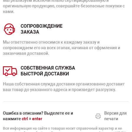
Мы реализуем исключительно сертифицированную и
оригинальную продукцию, совершайте безопасные покупки с
нами.
СОПРОВОЖДЕНИЕ
ЗАКАЗА
Мы ответственно относимся к каждому заказу и
сопровождаем его на всех этапах, начиная от офрмления и
заканчивая доставкой.
СОБСТВЕННАЯ СЛУЖБА
БЫСТРОЙ ДОСТАВКИ
Наша собственная служда доставки организованно доставит
ваш товар до указанного адреса и произведет разгрузку.
Ошибка в описании? Выделете ее и
Версия для
нажмите
ctrl
+
enter
печати
Вся информация на сайте о товарах носит справочный характер и не