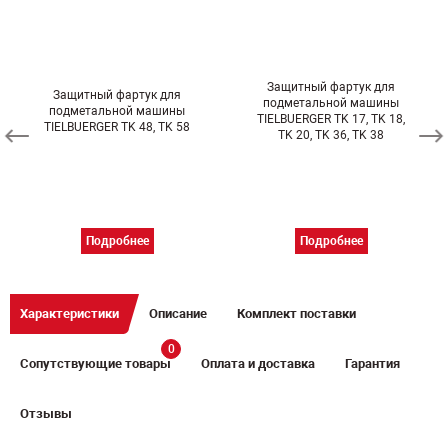
Защитный фартук для
Защитный фартук для
подметальной машины
подметальной машины
TIELBUERGER TK 17, TK 18,
TIELBUERGER TK 48, TK 58
TK 20, TK 36, TK 38
Подробнее
Подробнее
Характеристики
Описание
Комплект поставки
0
Сопутствующие товары
Оплата и доставка
Гарантия
Отзывы