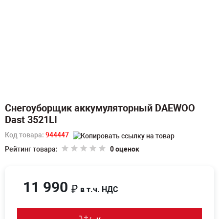
Снегоуборщик аккумуляторный DAEWOO
Dast 3521LI
Код товара:
944447
Рейтинг товара:
0 оценок
11 990
₽
в т.ч. НДС