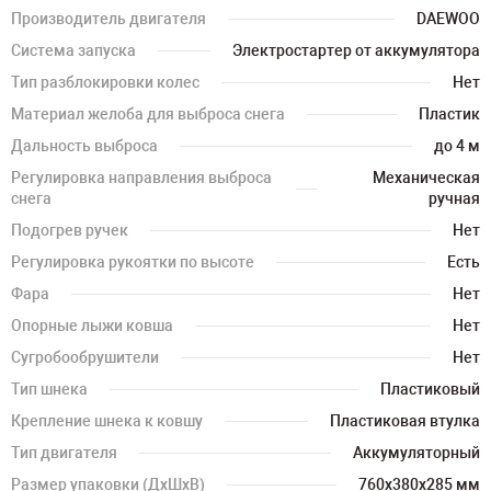
Производитель двигателя
DAEWOO
Система запуска
Электростартер от аккумулятора
Тип разблокировки колес
Нет
Материал желоба для выброса снега
Пластик
Дальность выброса
до 4 м
Регулировка направления выброса
Механическая
снега
ручная
Подогрев ручек
Нет
Регулировка рукоятки по высоте
Есть
Фара
Нет
Опорные лыжи ковша
Нет
Сугробообрушители
Нет
Тип шнека
Пластиковый
Крепление шнека к ковшу
Пластиковая втулка
Тип двигателя
Аккумуляторный
Размер упаковки (ДхШхВ)
760х380х285 мм