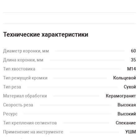
Технические характеристики
Диаметр коронки, мм
60
Длина коронки, мм
35
Тип хвостовика
M14
Тип режущей кромки
Кольцевой
Тип реза
Сухой
Материал обработки
Керамогранит
Скорость реза
Высокая
Ресурс
Высокий
Тип крепления сегментов
Спекание
Применение на инструменте
УШМ