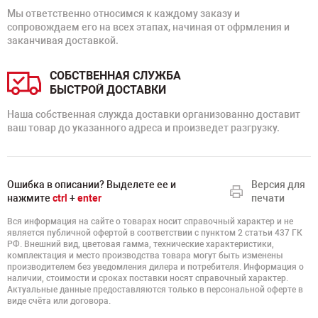
Мы ответственно относимся к каждому заказу и
сопровождаем его на всех этапах, начиная от офрмления и
заканчивая доставкой.
СОБСТВЕННАЯ СЛУЖБА
БЫСТРОЙ ДОСТАВКИ
Наша собственная служда доставки организованно доставит
ваш товар до указанного адреса и произведет разгрузку.
Ошибка в описании? Выделете ее и
Версия для
нажмите
ctrl
+
enter
печати
Вся информация на сайте о товарах носит справочный характер и не
является публичной офертой в соответствии с пунктом 2 статьи 437 ГК
РФ. Внешний вид, цветовая гамма, технические характеристики,
комплектация и место производства товара могут быть изменены
производителем без уведомления дилера и потребителя. Информация о
наличии, стоимости и сроках поставки носят справочный характер.
Актуальные данные предоставляются только в персональной оферте в
виде счёта или договора.