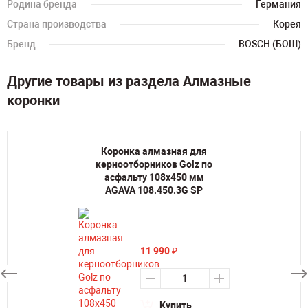
Родина бренда
Германия
Страна производства
Корея
Бренд
BOSCH (БОШ)
Другие товары из раздела Алмазные
коронки
Коронка алмазная для
керноотборников Golz по
асфальту 108х450 мм
AGAVA 108.450.3G SP
11 990
₽
Купить