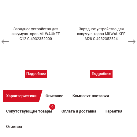
Зарядное устройство для
Зарядное устройство для
аккумуляторов MILWAUKEE
аккумуляторов MILWAUKEE
C12 C 4932352000
M28 C 4932352524
Подробнее
Подробнее
Характеристики
Описание
Комплект поставки
0
Сопутствующие товары
Оплата и доставка
Гарантия
Отзывы