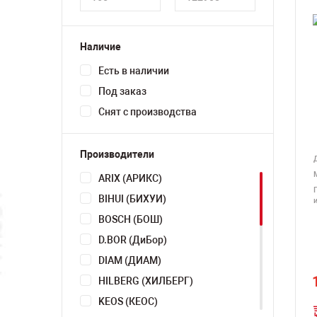
Наличие
Есть в наличии
Под заказ
Снят с производства
Производители
ARIX (АРИКС)
BIHUI (БИХУИ)
BOSCH (БОШ)
D.BOR (ДиБор)
DIAM (ДИАМ)
HILBERG (ХИЛБЕРГ)
KEOS (КЕОС)