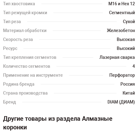
Тип хвостовика
M16 и Hex 12
Тип режущей кромки
Сегментный
Тип реза
Сухой
Материал обработки
Железобетон
Скорость реза
Высокая
Ресурс
Высокий
Тип крепления сегментов
Лазерная сварка
Количество сегментов
4
Применение на инструменте
Перфоратор
Родина бренда
Россия
Страна производства
Китай
Бренд
DIAM (ДИАМ)
Другие товары из раздела Алмазные
коронки