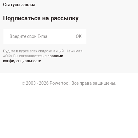
Статусы заказа
Подписаться на рассылку
OK
Будьте в курсе всех скидоки акций. Нажимая
«ОК» Вы соглашаетесь с
правами
конфиденциальности
.
© 2003 - 2026 Powertool. Все права защищены.
125130, г. Москва, Нарвская ул., д.2, стр.5, офис 207
Политика в отношении обработки персональных данных
Политика конфиденциальности