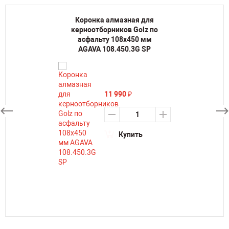
Коронка алмазная для
керноотборников Golz по
асфальту 108х450 мм
AGAVA 108.450.3G SP
11 990
₽
Купить