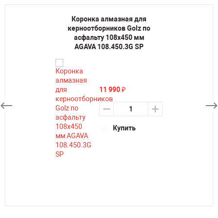
Коронка алмазная для
керноотборников Golz по
асфальту 108х450 мм
AGAVA 108.450.3G SP
11 990
₽
Купить