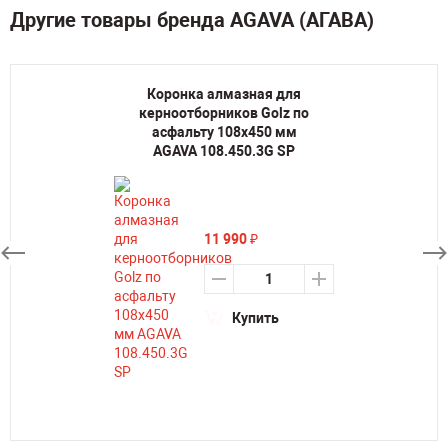
Другие товары бренда AGAVA (АГАВА)
Коронка алмазная для
керноотборников Golz по
асфальту 108х450 мм
AGAVA 108.450.3G SP
11 990
₽
Купить