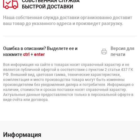
СОБСТВЕННАЯ СЛУЖБА
БЫСТРОЙ ДОСТАВКИ
Наша собственная служда доставки организованно доставит
ваш товар до указанного адреса и произведет разгрузку.
Ошибка в описании? Выделете ее и
Версия для
нажмите
ctrl
+
enter
печати
Вся информация на сайте о товарах носит справочный характер и не
является публичной офертой в соответствии с пунктом 2 статьи 437 ГК
РФ. Внешний вид, цветовая гамма, технические характеристики,
комплектация и место производства товара могут быть изменены
производителем без уведомления дилера и потребителя. Информация о
наличии, стоимости и сроках поставки носят справочный характер.
Актуальные данные предоставляются только в персональной оферте в
виде счёта или договора.
Информация