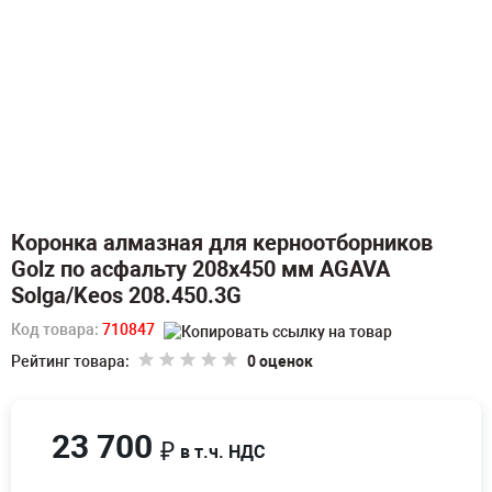
Коронка алмазная для керноотборников
Golz по асфальту 208х450 мм AGAVA
Solga/Keos 208.450.3G
Код товара:
710847
Рейтинг товара:
0 оценок
23 700
₽
в т.ч. НДС