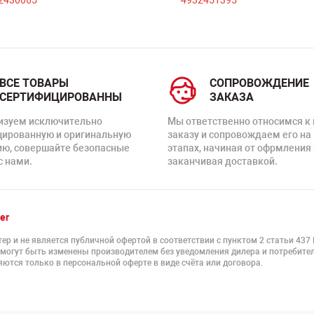
ВСЕ ТОВАРЫ
СОПРОВОЖДЕНИЕ
СЕРТИФИЦИРОВАННЫ
ЗАКАЗА
изуем исключительно
Мы ответственно относимся к
цированную и оригинальную
заказу и сопровождаем его на
ию, совершайте безопасные
этапах, начиная от офрмления 
с нами.
заканчивая доставкой.
er
ер и не является публичной офертой в соответствии с пунктом 2 статьи 437
 могут быть изменены производителем без уведомления дилера и потребител
ются только в персональной оферте в виде счёта или договора.