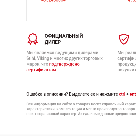
ть
ОФИЦИАЛЬНЫЙ
ДИЛЕР
Мы являемся ведущими дилерами
Мы реал
Stihl, Viking и многих других торговых
сертифи
марок, что
подтверждено
продукц
сертификатом
покупки 
Ошибка в описании? Выделете ее и нажмите
ctrl
+
ent
Вся информация на сайте о товарах носит справочный характ
характеристики, комплектация и место производства товара
носят справочный характер. Актуальные данные предоставля