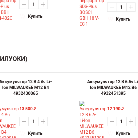
Купить
Купить
МИЛУОКИ)
Аккумулятор 12 В 4 Ач Li-
Аккумулятор 12 В 6 Ач Li
Ion MILWAUKEE M12 B4
Ion MILWAUKEE M12 B6
4932430065
4932451395
13 500
12 190
₽
₽
Купить
Купить