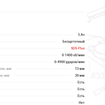
5 Ач
Бесщеточный
SDS-Plus
0-1400 об/мин
0-4900 ударов/мин
лле, мм
13 мм
ве, мм
30 мм
Есть
Есть
Есть
Нет