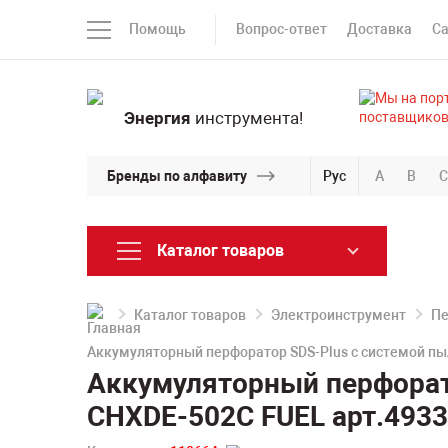
Помощь
Вопрос-ответ
Доставка
С
Энергия
инструмента!
Бренды по алфавиту
Рус
A
B
C
Каталог товаров
Каталог товаров
Электроинструмент
П
Аккумуляторный перфоратор SDS-Plus с системой п
Аккумуляторный перфорат
CHXDE-502C FUEL арт.493