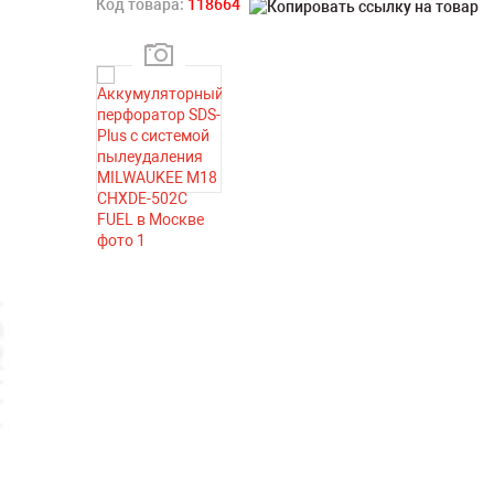
Код товара:
118664