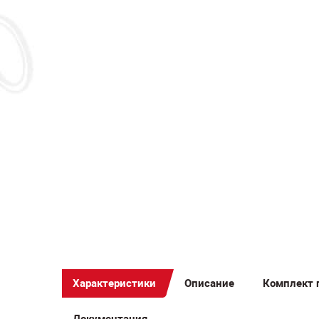
Ак
пер
Pl
M
Характеристики
Описание
Комплект 
Документация