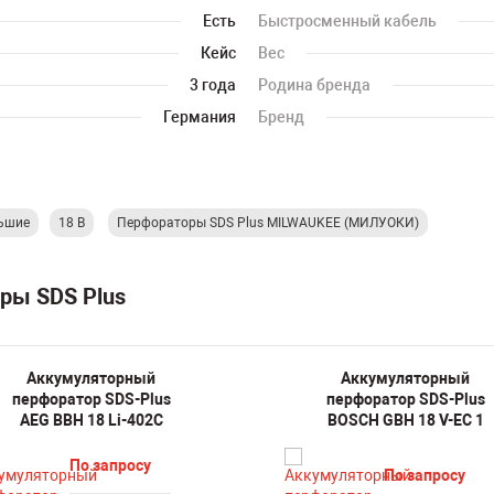
Есть
Быстросменный кабель
Кейс
Вес
3 года
Родина бренда
Германия
Бренд
ьшие
18 В
Перфораторы SDS Plus MILWAUKEE (МИЛУОКИ)
ры SDS Plus
Аккумуляторный
Аккумуляторный
перфоратор SDS-Plus
перфоратор SDS-Plus
AEG BBH 18 Li-402C
BOSCH GBH 18 V-EC 1
По запросу
По запросу