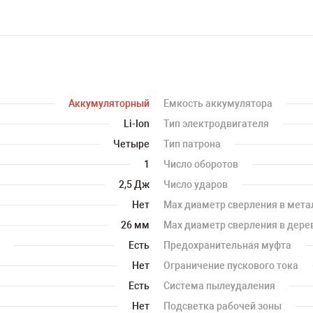
Аккумуляторный
Емкость аккумулятора
Li-Ion
Тип электродвигателя
Четыре
Тип патрона
1
Число оборотов
2,5 Дж
Число ударов
Нет
Мах диаметр сверления в мета
26 мм
Мах диаметр сверления в дере
Есть
Предохранительная муфта
Нет
Ограничение пускового тока
Есть
Система пылеудаления
Нет
Подсветка рабочей зоны