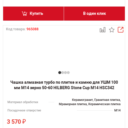
Купить
В один клик
Код товара:
965088
Чашка алмазная турбо по плитке и камню для УШМ 100
мм M14 зерно 50-60 HILBERG Stone Cup М14 HSC342
Керамогранит, Гранитная плитка,
Материал обработки
Мраморная плитка, Керамическая плитка
Посадочное отверстие
M14
₽
3 570