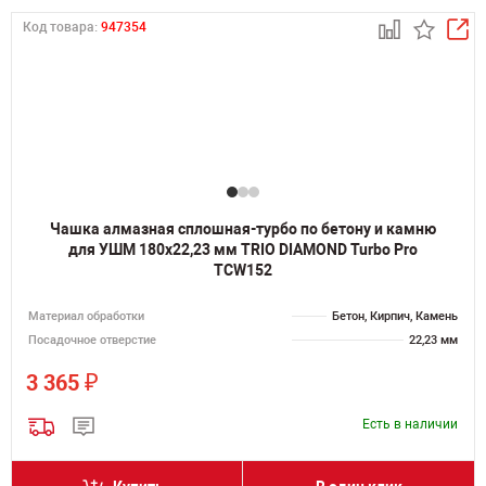
Код товара:
947354
Чашка алмазная сплошная-турбо по бетону и камню
для УШМ 180х22,23 мм TRIO DIAMOND Turbo Pro
TCW152
Материал обработки
Бетон, Кирпич, Камень
Посадочное отверстие
22,23 мм
₽
3 365
Есть в наличии