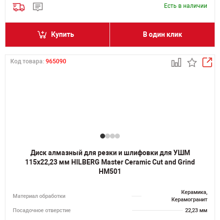
Есть в наличии
Купить
В один клик
Код товара:
965090
Диск алмазный для резки и шлифовки для УШМ
115х22,23 мм HILBERG Master Сeramic Cut and Grind
HM501
Керамика,
Материал обработки
Керамогранит
Посадочное отверстие
22,23 мм