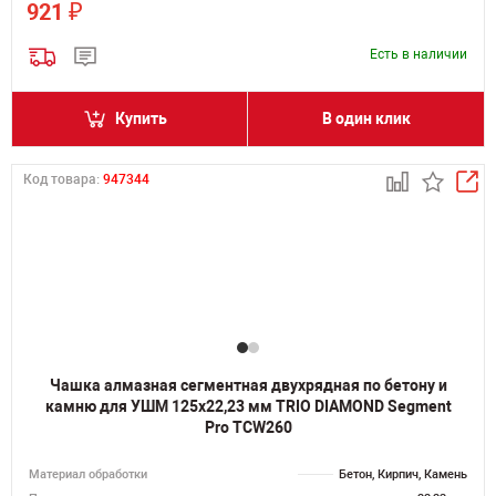
₽
921
Есть в наличии
Купить
В один клик
Код товара:
947344
Чашка алмазная сегментная двухрядная по бетону и
камню для УШМ 125х22,23 мм TRIO DIAMOND Segment
Pro TCW260
Материал обработки
Бетон, Кирпич, Камень