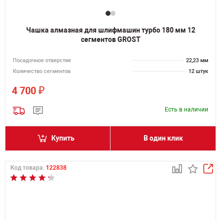
Чашка алмазная для шлифмашин турбо 180 мм 12
сегментов GROST
Посадочное отверстие
22,23 мм
Количество сегментов
12 штук
₽
4 700
Есть в наличии
Купить
В один клик
Код товара:
122838