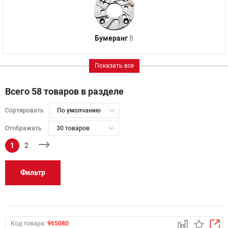
Бумеранг
8
Показать все
Всего 58 товаров в разделе
Сортировать
По умолчанию
Отображать
30 товаров
1
2
Фильтр
Код товара:
965080