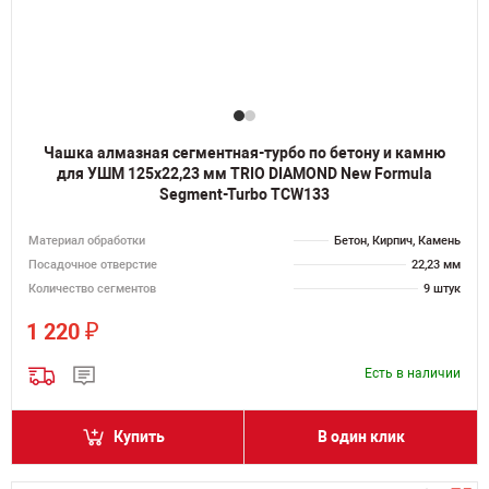
Чашка алмазная сегментная-турбо по бетону и камню
для УШМ 125х22,23 мм TRIO DIAMOND New Formula
Segment-Turbo TCW133
Материал обработки
Бетон, Кирпич, Камень
Посадочное отверстие
22,23 мм
Количество сегментов
9 штук
₽
1 220
Есть в наличии
Купить
В один клик