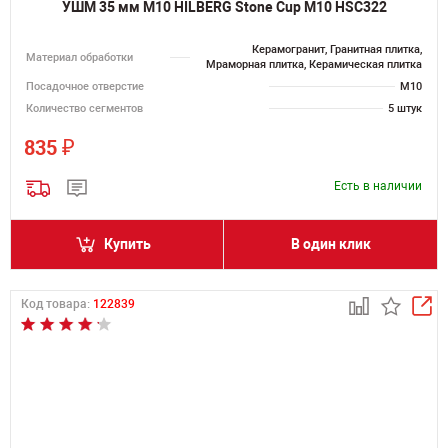
УШМ 35 мм M10 HILBERG Stone Cup М10 HSC322
Керамогранит, Гранитная плитка,
Материал обработки
Мраморная плитка, Керамическая плитка
Посадочное отверстие
M10
Количество сегментов
5 штук
₽
835
Есть в наличии
Купить
В один клик
Код товара:
122839