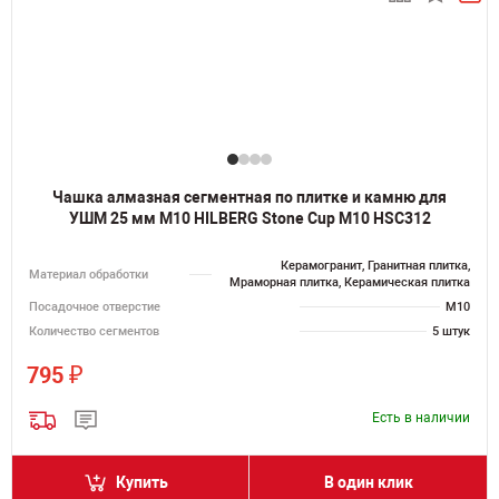
Чашка алмазная сегментная по плитке и камню для
УШМ 25 мм M10 HILBERG Stone Cup М10 HSC312
Керамогранит, Гранитная плитка,
Материал обработки
Мраморная плитка, Керамическая плитка
Посадочное отверстие
M10
Количество сегментов
5 штук
₽
795
Есть в наличии
Купить
В один клик