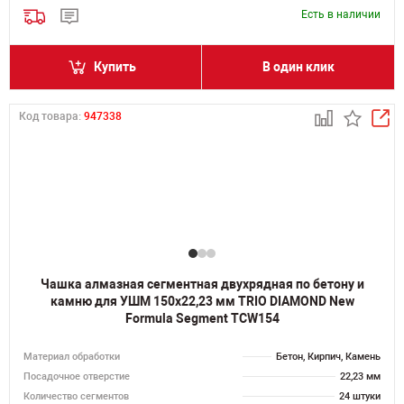
Есть в наличии
Купить
В один клик
Код товара:
947338
Чашка алмазная сегментная двухрядная по бетону и
камню для УШМ 150х22,23 мм TRIO DIAMOND New
Formula Segment TCW154
Материал обработки
Бетон, Кирпич, Камень
Посадочное отверстие
22,23 мм
Количество сегментов
24 штуки