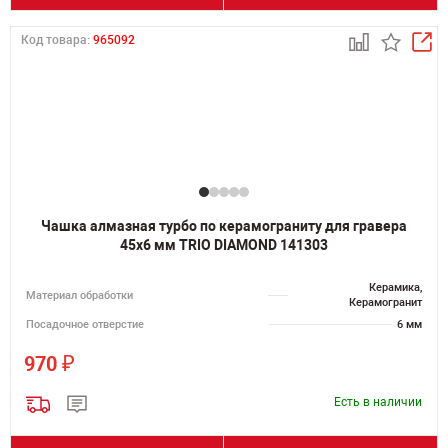
Код товара:
965092
Чашка алмазная турбо по керамограниту для гравера
45х6 мм TRIO DIAMOND 141303
Керамика,
Материал обработки
Керамогранит
Посадочное отверстие
6 мм
₽
970
Есть в наличии