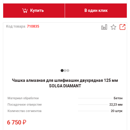
Купить
В один клик
Код товара:
710835
Чашка алмазная для шлифмашин двухрядная 125 мм
SOLGA DIAMANT
Материал обработки
Бетон
Посадочное отверстие
22,23 мм
Количество сегментов
20 штук
₽
6 750