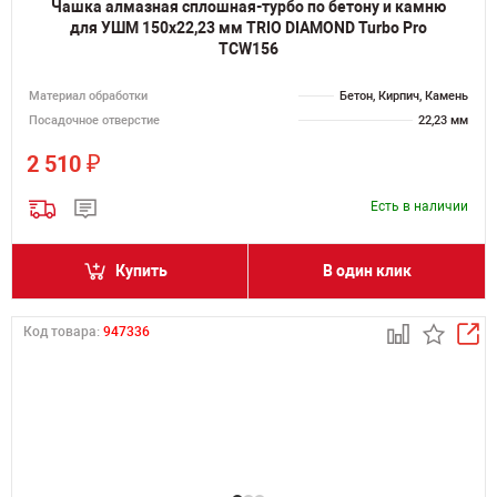
Чашка алмазная сплошная-турбо по бетону и камню
для УШМ 150х22,23 мм TRIO DIAMOND Turbo Pro
TCW156
Материал обработки
Бетон, Кирпич, Камень
Посадочное отверстие
22,23 мм
₽
2 510
Есть в наличии
Купить
В один клик
Код товара:
947336