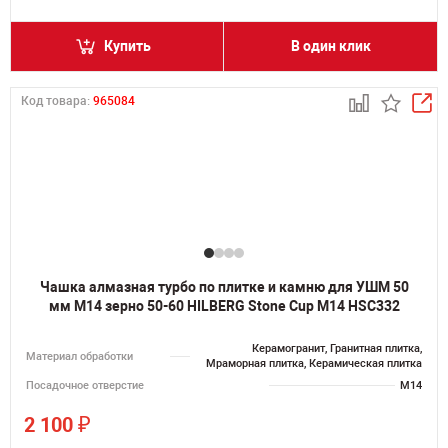
Купить
В один клик
Код товара:
965084
Чашка алмазная турбо по плитке и камню для УШМ 50
мм M14 зерно 50-60 HILBERG Stone Cup М14 HSC332
Керамогранит, Гранитная плитка,
Материал обработки
Мраморная плитка, Керамическая плитка
Посадочное отверстие
M14
₽
2 100