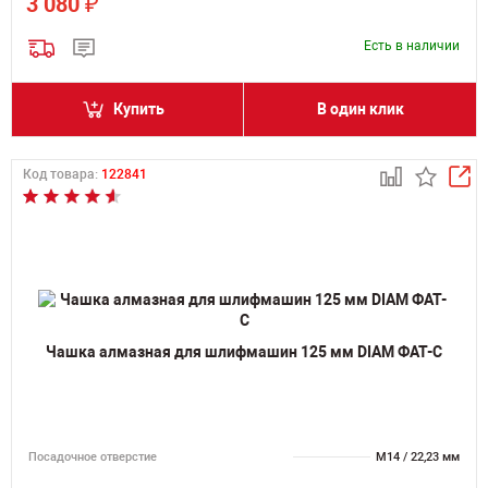
₽
3 080
Есть в наличии
Купить
В один клик
Код товара:
122841
Чашка алмазная для шлифмашин 125 мм DIAM ФАТ-С
Посадочное отверстие
M14 / 22,23 мм