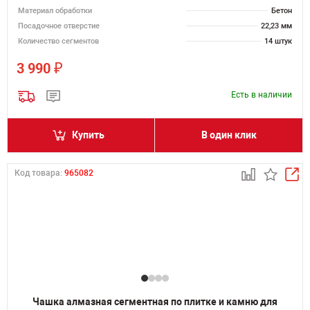
Материал обработки
Бетон
Посадочное отверстие
22,23 мм
Количество сегментов
14 штук
₽
3 990
Есть в наличии
Купить
В один клик
Код товара:
965082
Чашка алмазная сегментная по плитке и камню для