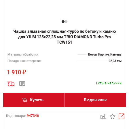
Чашка алмазная сплошная-турбо по бетону и камню
для УШМ 125х22,23 мм TRIO DIAMOND Turbo Pro
TCW151
Материал обработки
Бетон, Кирпич, Камень
Посадочное отверстие
22,23 мм
₽
1 910
Есть в наличии
Купить
В один клик
Код товара:
947346