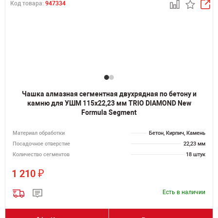
Код товара:
947334
Чашка алмазная сегментная двухрядная по бетону и
камню для УШМ 115х22,23 мм TRIO DIAMOND New
Formula Segment
Материал обработки
Бетон, Кирпич, Камень
Посадочное отверстие
22,23 мм
Количество сегментов
18 штук
₽
1 210
Есть в наличии