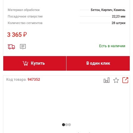
Материал обработки
Бетон, Кирпич, Камень
Посадочное отверстие
22,23 мм
Количество сегментов
28 штуки
₽
3 365
Есть в наличии
Купить
В один клик
Код товара:
947352