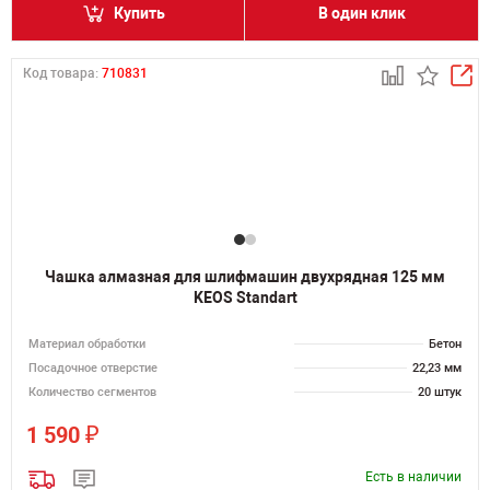
Купить
В один клик
Код товара:
710831
Чашка алмазная для шлифмашин двухрядная 125 мм
KEOS Standart
Материал обработки
Бетон
Посадочное отверстие
22,23 мм
Количество сегментов
20 штук
₽
1 590
Есть в наличии