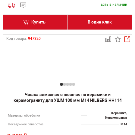
Есть в наличии
Купить
В один клик
Код товара:
947320
Чашка алмазная сплошная по керамике и
керамограниту для УШМ 100 мм M14 HILBERG HH114
Керамика,
Материал обработки
Керамогранит
Посадочное отверстие
M14