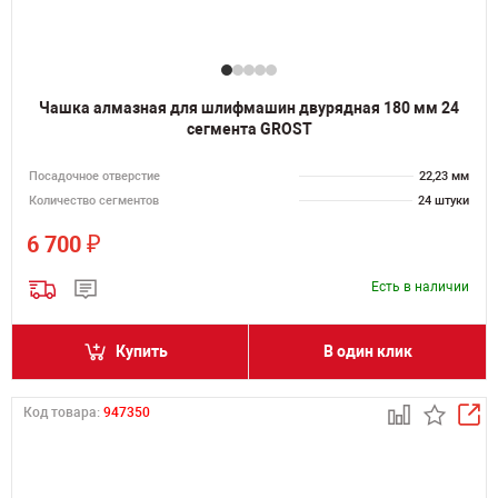
Чашка алмазная для шлифмашин двурядная 180 мм 24
сегмента GROST
Посадочное отверстие
22,23 мм
Количество сегментов
24 штуки
₽
6 700
Есть в наличии
Купить
В один клик
Код товара:
947350