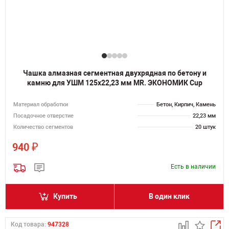
Чашка алмазная сегментная двухрядная по бетону и
камню для УШМ 125х22,23 мм MR. ЭКОНОМИК Cup
Материал обработки
Бетон, Кирпич, Камень
Посадочное отверстие
22,23 мм
Количество сегментов
20 штук
₽
940
Есть в наличии
Купить
В один клик
Код товара:
947328