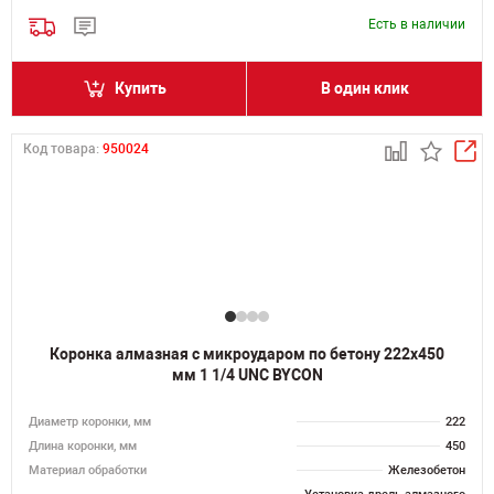
Есть в наличии
Купить
В один клик
Код товара:
950024
Коронка алмазная с микроударом по бетону 222х450
мм 1 1/4 UNC BYCON
Диаметр коронки, мм
222
Длина коронки, мм
450
Материал обработки
Железобетон