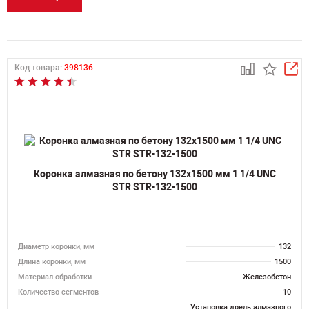
Код товара:
398136
Коронка алмазная по бетону 132х1500 мм 1 1/4 UNC
STR STR-132-1500
Диаметр коронки, мм
132
Длина коронки, мм
1500
Материал обработки
Железобетон
Количество сегментов
10
Установка дрель алмазного