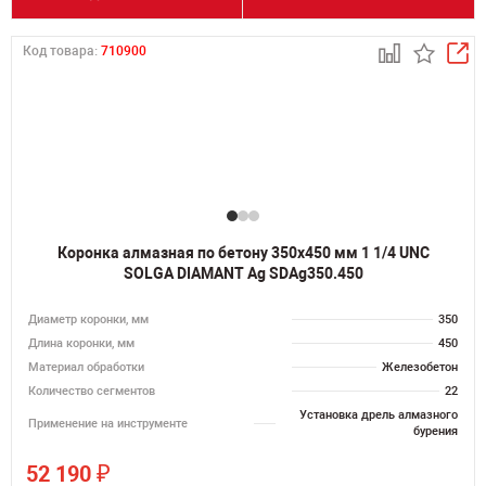
Код товара:
710900
Коронка алмазная по бетону 350х450 мм 1 1/4 UNC
SOLGA DIAMANT Ag SDAg350.450
Диаметр коронки, мм
350
Длина коронки, мм
450
Материал обработки
Железобетон
Количество сегментов
22
Установка дрель алмазного
Применение на инструменте
бурения
₽
52 190