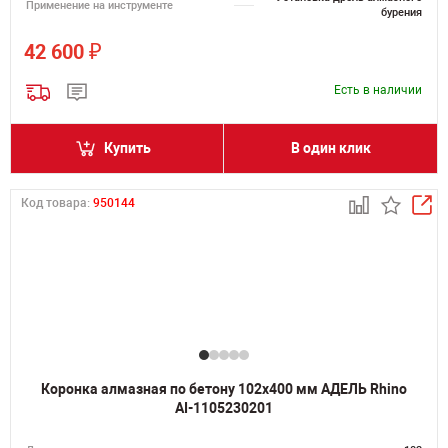
Применение на инструменте
бурения
₽
42 600
Есть в наличии
Купить
В один клик
Код товара:
950144
Коронка алмазная по бетону 102х400 мм АДЕЛЬ Rhino
AI-1105230201