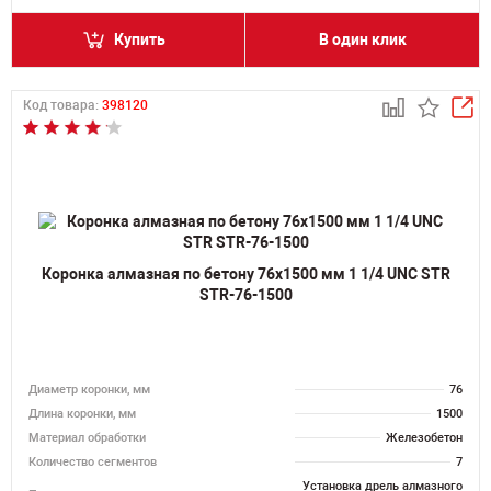
Купить
В один клик
Код товара:
398120
Коронка алмазная по бетону 76х1500 мм 1 1/4 UNC STR
STR-76-1500
Диаметр коронки, мм
76
Длина коронки, мм
1500
Материал обработки
Железобетон
Количество сегментов
7
Установка дрель алмазного