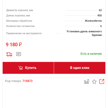
Диаметр коронки, мм
62
Длина коронки, мм
450
Материал обработки
Железобетон
Количество сегментов
6
Установка дрель алмазного
Применение на инструменте
бурения
₽
9 180
Есть в наличии
Купить
В один клик
Код товара:
710873