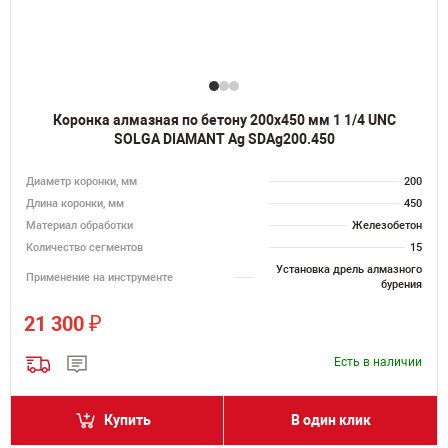
Коронка алмазная по бетону 200х450 мм 1 1/4 UNC
SOLGA DIAMANT Ag SDAg200.450
Диаметр коронки, мм
200
Длина коронки, мм
450
Материал обработки
Железобетон
Количество сегментов
15
Установка дрель алмазного
Применение на инструменте
бурения
₽
21 300
Есть в наличии
Купить
В один клик