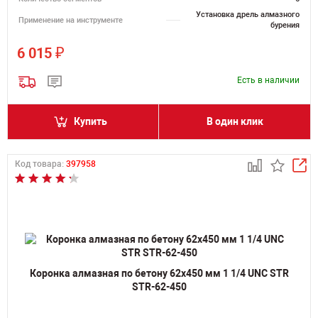
Установка дрель алмазного
Применение на инструменте
бурения
₽
6 015
Есть в наличии
Купить
В один клик
Код товара:
397958
Коронка алмазная по бетону 62х450 мм 1 1/4 UNC STR
STR-62-450