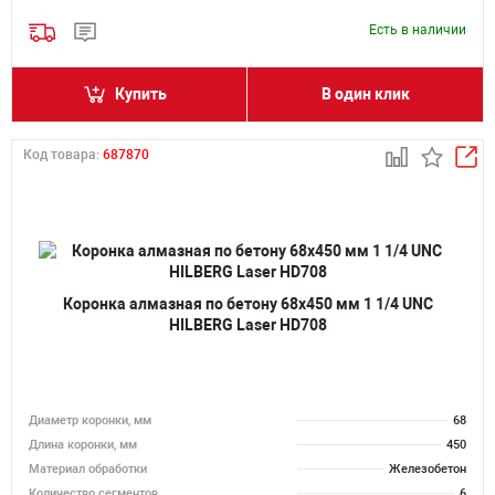
Есть в наличии
Купить
В один клик
Код товара:
687870
Коронка алмазная по бетону 68х450 мм 1 1/4 UNC
HILBERG Laser HD708
Диаметр коронки, мм
68
Длина коронки, мм
450
Материал обработки
Железобетон
Количество сегментов
6