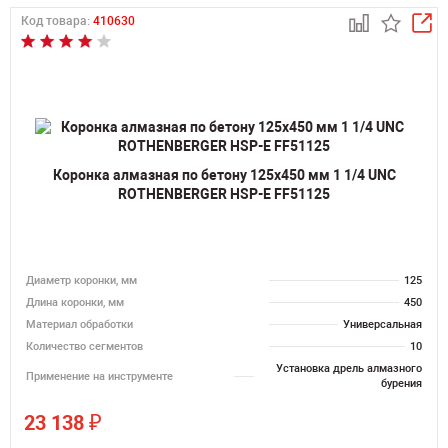
Код товара:
410630
Коронка алмазная по бетону 125х450 мм 1 1/4 UNC
ROTHENBERGER HSP-E FF51125
Диаметр коронки, мм
125
Длина коронки, мм
450
Материал обработки
Универсальная
Количество сегментов
10
Установка дрель алмазного
Применение на инструменте
бурения
₽
23 138