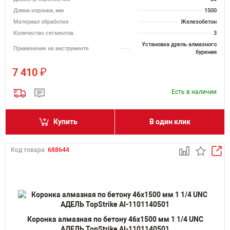
Длина коронки, мм
1500
Материал обработки
Железобетон
Количество сегментов
3
Установка дрель алмазного
Применение на инструменте
бурения
₽
7 410
Есть в наличии
Купить
В один клик
Код товара:
688644
Коронка алмазная по бетону 46х1500 мм 1 1/4 UNC
АДЕЛЬ TopStrike AI-1101140501