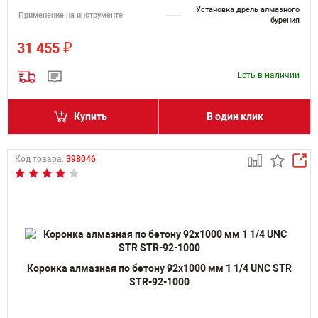
Установка дрель алмазного
Применение на инструменте
бурения
₽
31 455
Есть в наличии
Купить
В один клик
Код товара:
398046
Коронка алмазная по бетону 92х1000 мм 1 1/4 UNC STR
STR-92-1000