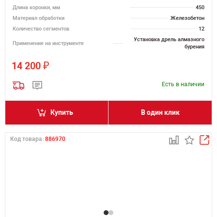
Длина коронки, мм
450
Материал обработки
Железобетон
Количество сегментов
12
Установка дрель алмазного
Применение на инструменте
бурения
₽
14 200
Есть в наличии
Купить
В один клик
Код товара:
886970