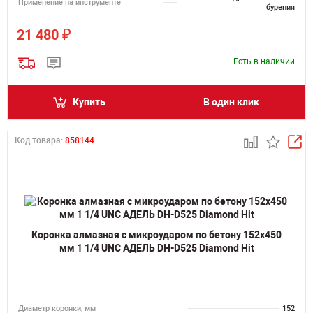
Применение на инструменте
бурения
₽
21 480
Есть в наличии
Купить
В один клик
Код товара:
858144
Коронка алмазная с микроударом по бетону 152х450
мм 1 1/4 UNC АДЕЛЬ DH-D525 Diamond Hit
Диаметр коронки, мм
152