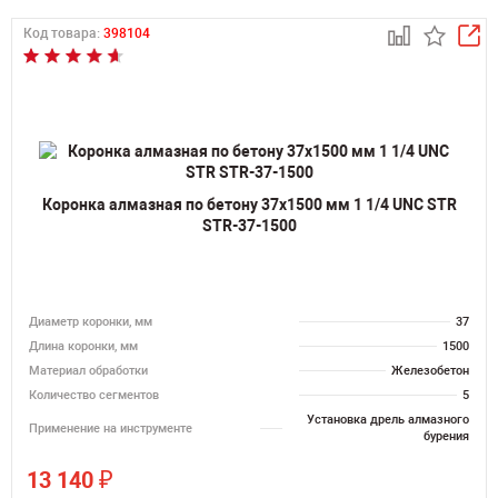
Код товара:
398104
Коронка алмазная по бетону 37х1500 мм 1 1/4 UNC STR
STR-37-1500
Диаметр коронки, мм
37
Длина коронки, мм
1500
Материал обработки
Железобетон
Количество сегментов
5
Установка дрель алмазного
Применение на инструменте
бурения
₽
13 140