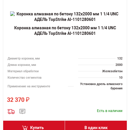
Коронка алмазная по бетону 132х2000 мм 1 1/4 UNC
АДЕЛЬ TopStrike AI-1101280601
Диаметр коронки, мм
132
Длина коронки, мм
2000
Материал обработки
Железобетон
Количество сегментов
10
Установка дрель алмазного
Применение на инструменте
бурения
₽
32 370
Есть в наличии
Купить
В один клик