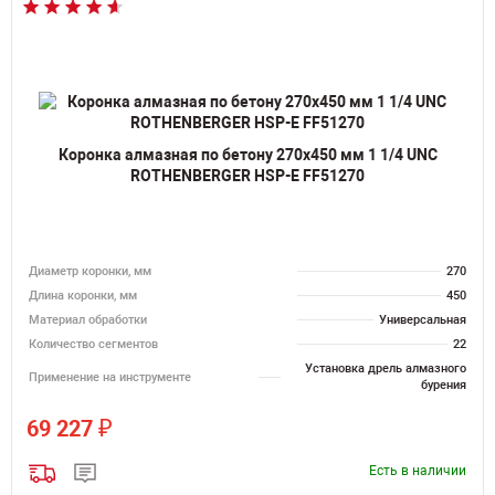
Коронка алмазная по бетону 270х450 мм 1 1/4 UNC
ROTHENBERGER HSP-E FF51270
Диаметр коронки, мм
270
Длина коронки, мм
450
Материал обработки
Универсальная
Количество сегментов
22
Установка дрель алмазного
Применение на инструменте
бурения
₽
69 227
Есть в наличии