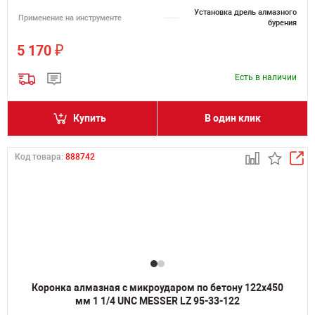
Установка дрель алмазного
Применение на инструменте
бурения
₽
5 170
Есть в наличии
Купить
В один клик
Код товара:
888742
Коронка алмазная с микроударом по бетону 122х450
мм 1 1/4 UNC MESSER LZ 95-33-122