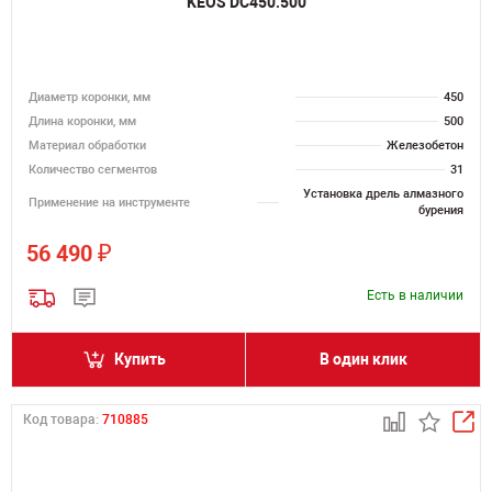
KEOS DC450.500
Диаметр коронки, мм
450
Длина коронки, мм
500
Материал обработки
Железобетон
Количество сегментов
31
Установка дрель алмазного
Применение на инструменте
бурения
₽
56 490
Есть в наличии
Купить
В один клик
Код товара:
710885