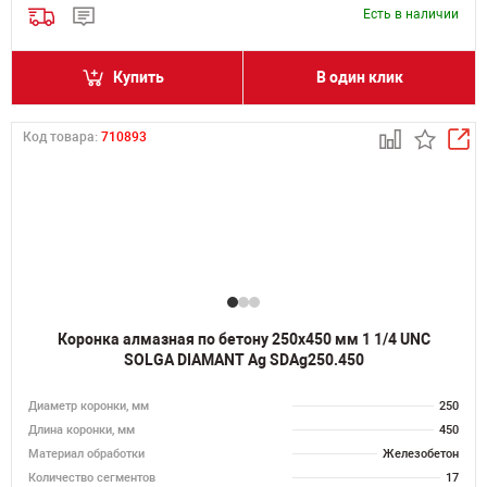
Есть в наличии
Купить
В один клик
Код товара:
710893
Коронка алмазная по бетону 250х450 мм 1 1/4 UNC
SOLGA DIAMANT Ag SDAg250.450
Диаметр коронки, мм
250
Длина коронки, мм
450
Материал обработки
Железобетон
Количество сегментов
17