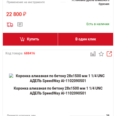
Установка дрель алмазного
Применение на инструменте
бурения
₽
22 800
Есть в наличии
Купить
В один клик
Код товара:
688416
Коронка алмазная по бетону 28х1500 мм 1 1/4 UNC
АДЕЛЬ SpeedWay AI-1102090501
Диаметр коронки, мм
28