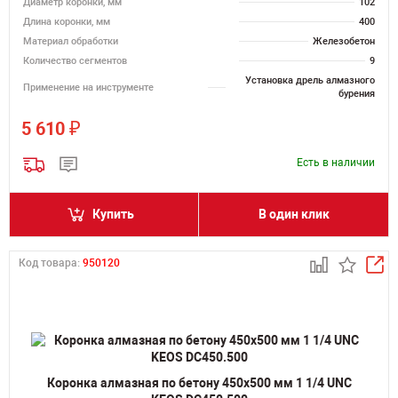
Диаметр коронки, мм
102
Длина коронки, мм
400
Материал обработки
Железобетон
Количество сегментов
9
Установка дрель алмазного
Применение на инструменте
бурения
₽
5 610
Есть в наличии
Купить
В один клик
Код товара:
950120
Коронка алмазная по бетону 450х500 мм 1 1/4 UNC