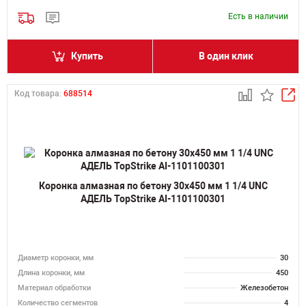
Есть в наличии
Купить
В один клик
Код товара:
688514
Коронка алмазная по бетону 30х450 мм 1 1/4 UNC
АДЕЛЬ TopStrike AI-1101100301
Диаметр коронки, мм
30
Длина коронки, мм
450
Материал обработки
Железобетон
Количество сегментов
4