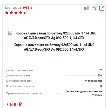
Код товара:
398416
Коронка алмазная по бетону 92х500 мм 1 1/4 UNC
AGAVA Keos/SPX Ag 092.500.1,1/4.SPX
Диаметр коронки, мм
92
Длина коронки, мм
500
Материал обработки
Железобетон
Количество сегментов
8
Установка дрель алмазного
Применение на инструменте
бурения
₽
7 500