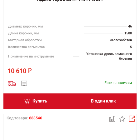
Диаметр коронки, мм
46
Длина коронки, мм
1500
Материал обработки
Железобетон
Количество сегментов
5
Установка дрель алмазного
Применение на инструменте
бурения
₽
10 610
Есть в наличии
Купить
В один клик
Код товара:
688546