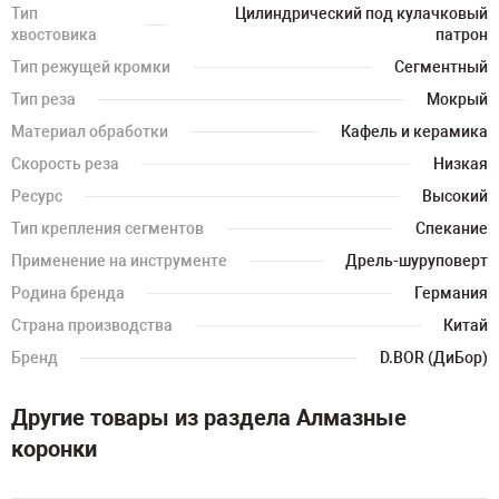
Тип
Цилиндрический под кулачковый
хвостовика
патрон
Тип режущей кромки
Сегментный
Тип реза
Мокрый
Материал обработки
Кафель и керамика
Скорость реза
Низкая
Ресурс
Высокий
Тип крепления сегментов
Спекание
Применение на инструменте
Дрель-шуруповерт
Родина бренда
Германия
Страна производства
Китай
Бренд
D.BOR (ДиБор)
Другие товары из раздела Алмазные
коронки