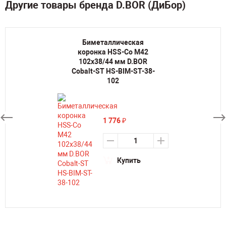
Другие товары бренда D.BOR (ДиБор)
Биметаллическая
коронка HSS-Co M42
102х38/44 мм D.BOR
Cobalt-ST HS-BIM-ST-38-
102
1 776
₽
Купить