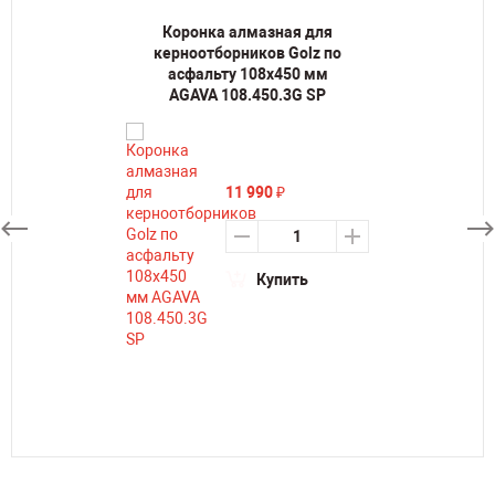
Коронка алмазная для
керноотборников Golz по
асфальту 108х450 мм
AGAVA 108.450.3G SP
11 990
₽
Купить