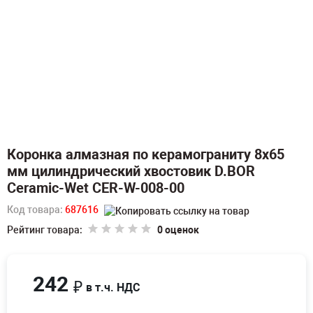
Коронка алмазная по керамограниту 8х65
мм цилиндрический хвостовик D.BOR
Ceramic-Wet CER-W-008-00
Код товара:
687616
Рейтинг товара:
0 оценок
242
₽
в т.ч. НДС