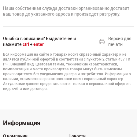
Наша собственная служда доставки организованно доставит
ваш товар до указанного адреса и произведет разгрузку.
Ошибка в описании? Выделете ее и
Версия для
нажмите
ctrl
+
enter
печати
Вся информация на сайте о товарах носит справочный характер и не
является публичной офертой в соответствии с пунктом 2 статьи 437 ГК
РФ. Внешний вид, цветовая гамма, технические характеристики,
комплектация и место производства товара могут быть изменены
производителем без уведомления дилера и потребителя. Информация о
наличии, стоимости и сроках поставки носят справочный характер.
Актуальные данные предоставляются только в персональной оферте в
виде счёта или договора.
Информация
О компании
Новости