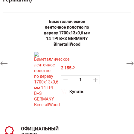
Биметаллическое
ленточное полотно по
дереву 1700х13х0,6 мм
14 TPI B+S GERMANY
BimetallWood
2 155
₽
Купить
ОФИЦИАЛЬНЫЙ