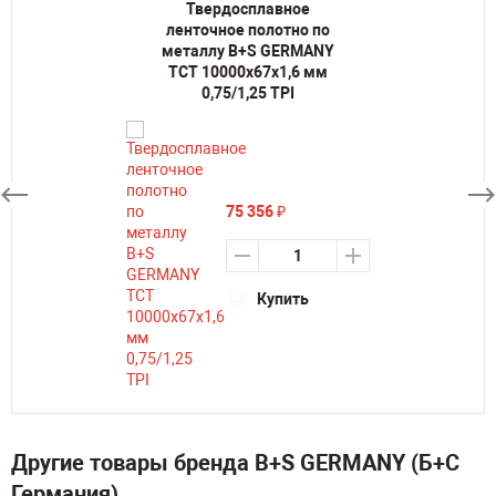
Твердосплавное
ленточное полотно по
металлу B+S GERMANY
TCT 10000х67х1,6 мм
0,75/1,25 TPI
75 356
₽
Купить
Другие товары бренда B+S GERMANY (Б+С
Германия)