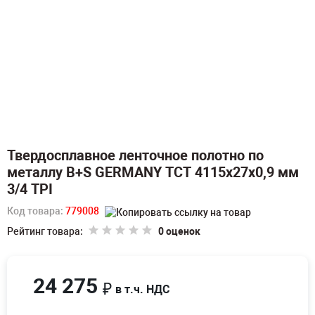
Твердосплавное ленточное полотно по
металлу B+S GERMANY TCT 4115х27х0,9 мм
3/4 TPI
Код товара:
779008
Рейтинг товара:
0 оценок
24 275
₽
в т.ч. НДС