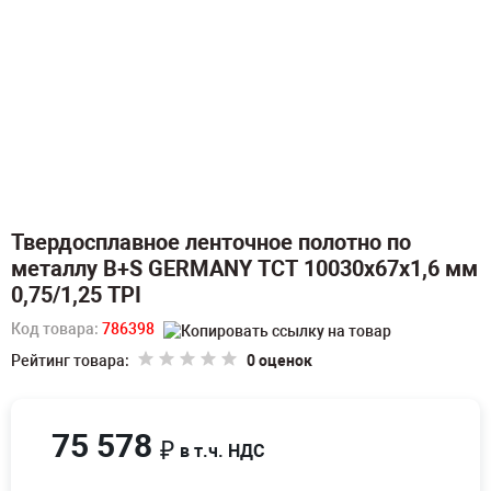
Твердосплавное ленточное полотно по
металлу B+S GERMANY TCT 10030х67х1,6 мм
0,75/1,25 TPI
Код товара:
786398
Рейтинг товара:
0 оценок
75 578
₽
в т.ч. НДС