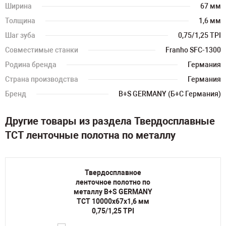
Ширина
67 мм
Толщина
1,6 мм
Шаг зуба
0,75/1,25 TPI
Совместимые станки
Franho SFC-1300
Родина бренда
Германия
Страна производства
Германия
Бренд
B+S GERMANY (Б+С Германия)
Другие товары из раздела Твердосплавные
TCT ленточные полотна по металлу
Твердосплавное
ленточное полотно по
металлу B+S GERMANY
TCT 10000х67х1,6 мм
0,75/1,25 TPI