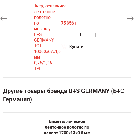
75 356
₽
Купить
Другие товары бренда B+S GERMANY (Б+С
Германия)
Биметаллическое
ленточное полотно по
дереву 1700х13х0,6 мм