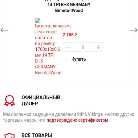
14 TPI B+S GERMANY
BimetallWood
2 155
₽
Купить
ОФИЦИАЛЬНЫЙ
ДИЛЕР
Мы являемся ведущими дилерами Stihl, Viking и многих других
торговых марок, что
подтверждено сертификатом
ВСЕ ТОВАРЫ