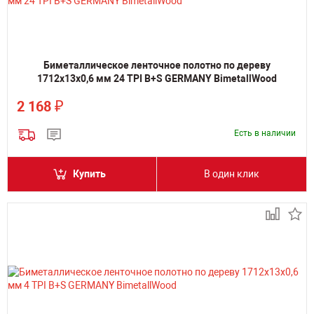
Биметаллическое ленточное полотно по дереву
1712х13х0,6 мм 24 TPI B+S GERMANY BimetallWood
₽
2 168
Есть в наличии
Купить
В один клик