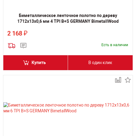
Биметаллическое ленточное полотно по дереву
1712х13х0,6 мм 4 TPI B+S GERMANY BimetallWood
₽
2 168
Есть в наличии
Купить
В один клик