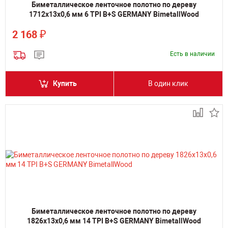
Биметаллическое ленточное полотно по дереву
1712х13х0,6 мм 6 TPI B+S GERMANY BimetallWood
₽
2 168
Есть в наличии
Купить
В один клик
Биметаллическое ленточное полотно по дереву
1826х13х0,6 мм 14 TPI B+S GERMANY BimetallWood