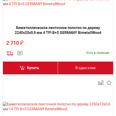
Биметаллическое ленточное полотно по дереву
2240х20х0,9 мм 4 TPI B+S GERMANY BimetallWood
₽
2 710
Есть в наличии
Купить
В один клик