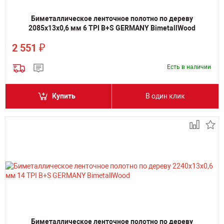
Биметаллическое ленточное полотно по дереву
2085х13х0,6 мм 6 TPI B+S GERMANY BimetallWood
₽
2 551
Есть в наличии
Купить
В один клик
Биметаллическое ленточное полотно по дереву