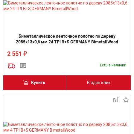
Биметаллическое ленточное полотно по дереву
2085х13х0,6 мм 24 TPI B+S GERMANY BimetallWood
₽
2 551
Есть в наличии
Купить
В один клик