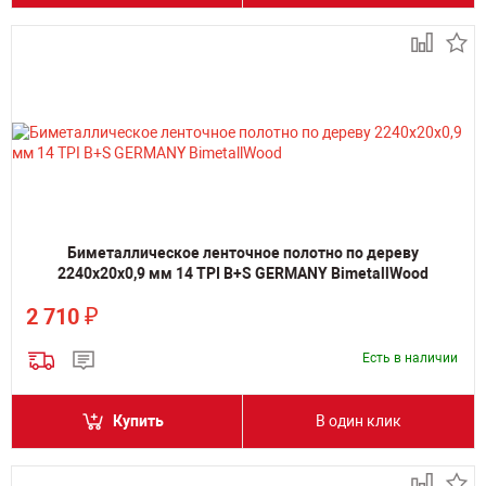
Биметаллическое ленточное полотно по дереву
2240х20х0,9 мм 14 TPI B+S GERMANY BimetallWood
₽
2 710
Есть в наличии
Купить
В один клик