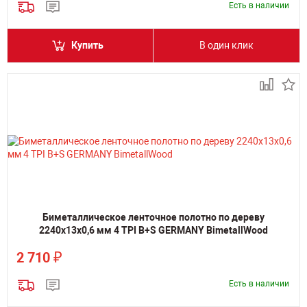
Есть в наличии
Купить
В один клик
Биметаллическое ленточное полотно по дереву
2240х13х0,6 мм 4 TPI B+S GERMANY BimetallWood
₽
2 710
Есть в наличии