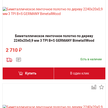
Биметаллическое ленточное полотно по дереву
2240х20х0,9 мм 3 TPI B+S GERMANY BimetallWood
₽
2 710
Есть в наличии
Купить
В один клик