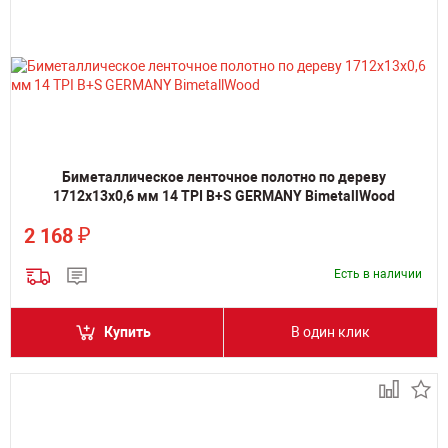
Биметаллическое ленточное полотно по дереву
1712х13х0,6 мм 14 TPI B+S GERMANY BimetallWood
₽
2 168
Есть в наличии
Купить
В один клик