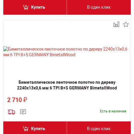
Купить
В один клик
Биметаллическое ленточное полотно по дереву
2240х13х0,6 мм 6 TPI B+S GERMANY BimetallWood
₽
2 710
Есть в наличии
Купить
В один клик