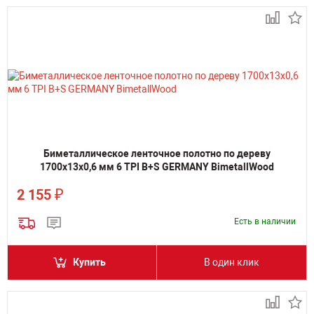
Биметаллическое ленточное полотно по дереву
1700х13х0,6 мм 6 TPI B+S GERMANY BimetallWood
₽
2 155
Есть в наличии
Купить
В один клик