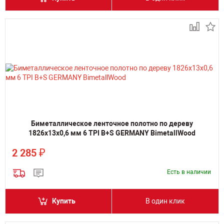
Биметаллическое ленточное полотно по дереву
1826х13х0,6 мм 6 TPI B+S GERMANY BimetallWood
₽
2 285
Есть в наличии
Купить
В один клик