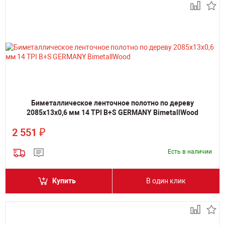
Биметаллическое ленточное полотно по дереву
2085х13х0,6 мм 14 TPI B+S GERMANY BimetallWood
₽
2 551
Есть в наличии
Купить
В один клик