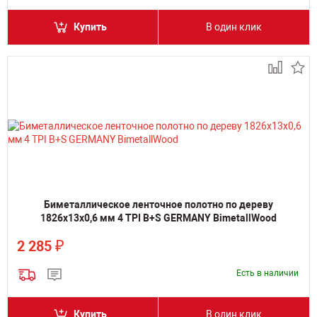
Купить
В один клик
Биметаллическое ленточное полотно по дереву
1826х13х0,6 мм 4 TPI B+S GERMANY BimetallWood
₽
2 285
Есть в наличии
Купить
В один клик