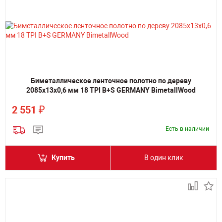
Биметаллическое ленточное полотно по дереву
2085х13х0,6 мм 18 TPI B+S GERMANY BimetallWood
₽
2 551
Есть в наличии
Купить
В один клик