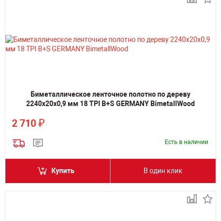
Биметаллическое ленточное полотно по дереву
2240х20х0,9 мм 18 TPI B+S GERMANY BimetallWood
₽
2 710
Есть в наличии
Купить
В один клик