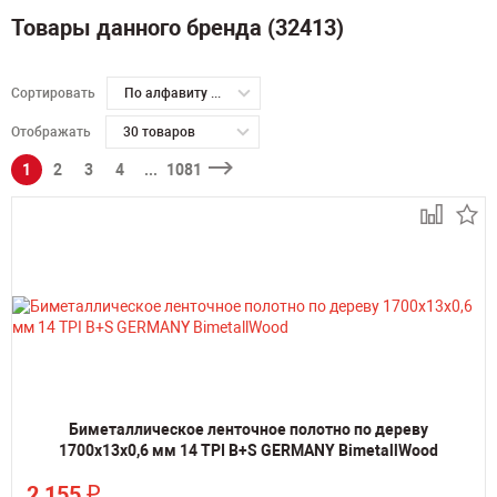
Товары данного бренда (32413)
Сортировать
По алфавиту А-Я
Отображать
30 товаров
1
2
3
4
...
1081
Биметаллическое ленточное полотно по дереву
1700х13х0,6 мм 14 TPI B+S GERMANY BimetallWood
₽
2 155