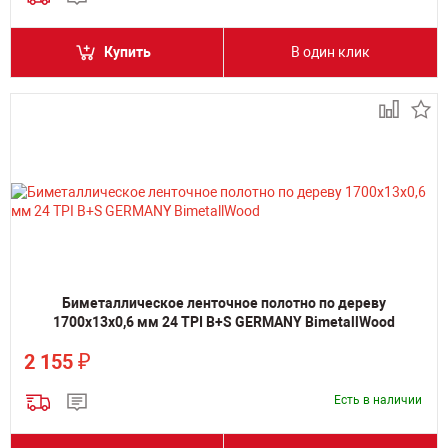
Купить
В один клик
Биметаллическое ленточное полотно по дереву
1700х13х0,6 мм 24 TPI B+S GERMANY BimetallWood
₽
2 155
Есть в наличии