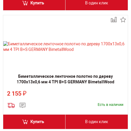
Купить
В один клик
Биметаллическое ленточное полотно по дереву
1700х13х0,6 мм 4 TPI B+S GERMANY BimetallWood
₽
2 155
Есть в наличии
Купить
В один клик