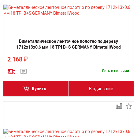
Биметаллическое ленточное полотно по дереву
1712х13х0,6 мм 18 TPI B+S GERMANY BimetallWood
₽
2 168
Есть в наличии
Купить
В один клик