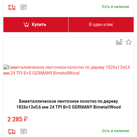
Есть в наличии
Купить
В один клик
Биметаллическое ленточное полотно по дереву
1826х13х0,6 мм 24 TPI B+S GERMANY BimetallWood
₽
2 285
Есть в наличии