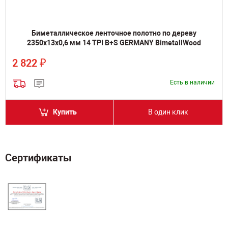
Биметаллическое ленточное полотно по дереву
2350х13х0,6 мм 14 TPI B+S GERMANY BimetallWood
₽
2 822
Есть в наличии
Купить
В один клик
Сертификаты