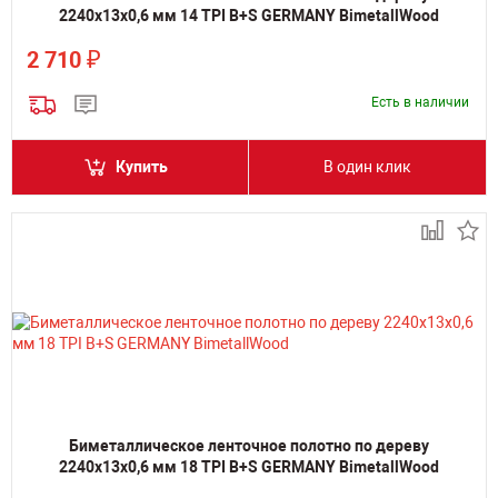
2240х13х0,6 мм 14 TPI B+S GERMANY BimetallWood
₽
2 710
Есть в наличии
Купить
В один клик
Биметаллическое ленточное полотно по дереву
2240х13х0,6 мм 18 TPI B+S GERMANY BimetallWood