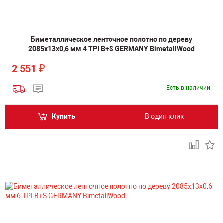
Биметаллическое ленточное полотно по дереву
2085х13х0,6 мм 4 TPI B+S GERMANY BimetallWood
₽
2 551
Есть в наличии
Купить
В один клик