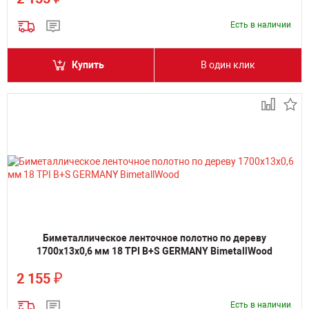
Есть в наличии
Купить
В один клик
Биметаллическое ленточное полотно по дереву
1700х13х0,6 мм 18 TPI B+S GERMANY BimetallWood
₽
2 155
Есть в наличии