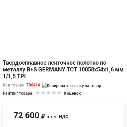
Твердосплавное ленточное полотно по
металлу B+S GERMANY TCT 10058х54х1,6 мм
1/1,5 TPI
Код товара:
786414
Рейтинг товара:
0 оценок
72 600
₽
в т.ч. НДС