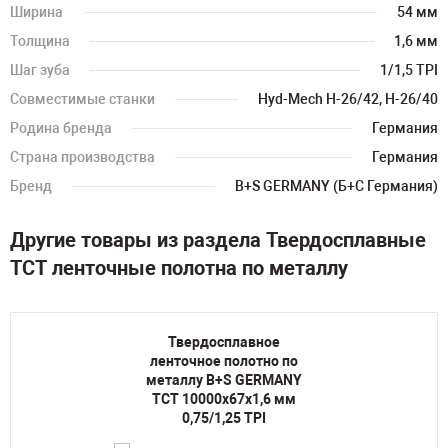
Ширина
54 мм
Толщина
1,6 мм
Шаг зуба
1/1,5 TPI
Совместимые станки
Hyd-Mech H-26/42, H-26/40
Родина бренда
Германия
Страна производства
Германия
Бренд
B+S GERMANY (Б+С Германия)
Другие товары из раздела Твердосплавные
TCT ленточные полотна по металлу
Твердосплавное
ленточное полотно по
металлу B+S GERMANY
TCT 10000х67х1,6 мм
0,75/1,25 TPI