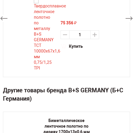
75 356
₽
Купить
Другие товары бренда B+S GERMANY (Б+С
Германия)
Биметаллическое
ленточное полотно по
дереву 1700х13х0,6 мм