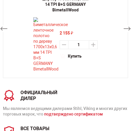
14 TPI B+S GERMANY
BimetallWood
2 155
₽
Купить
ОФИЦИАЛЬНЫЙ
ДИЛЕР
Мы являемся ведущими дилерами Stihl, Viking и многих других
торговых марок, что
подтверждено сертификатом
ВСЕ ТОВАРЫ