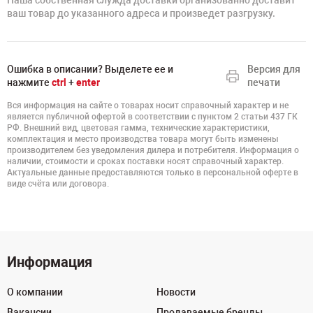
Наша собственная служда доставки организованно доставит
ваш товар до указанного адреса и произведет разгрузку.
Ошибка в описании? Выделете ее и
Версия для
нажмите
ctrl
+
enter
печати
Вся информация на сайте о товарах носит справочный характер и не
является публичной офертой в соответствии с пунктом 2 статьи 437 ГК
РФ. Внешний вид, цветовая гамма, технические характеристики,
комплектация и место производства товара могут быть изменены
производителем без уведомления дилера и потребителя. Информация о
наличии, стоимости и сроках поставки носят справочный характер.
Актуальные данные предоставляются только в персональной оферте в
виде счёта или договора.
Информация
О компании
Новости
Вакансии
Продаваемые бренды