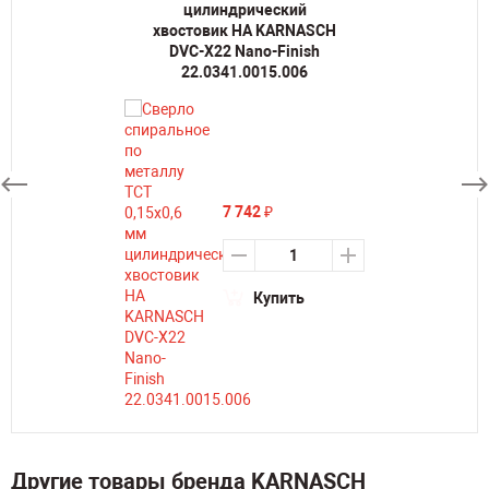
цилиндрический
хвостовик HA KARNASCH
DVC-X22 Nano-Finish
22.0341.0015.006
7 742
₽
Купить
Другие товары бренда KARNASCH