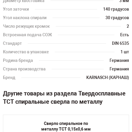
Диаметр хвостовика
3 мм
Угол заточки
140 градусов
Угол наклона спирали
30 градусов
Число режущих кромок
2
Встроенная подача СОЖ
Есть
Стандарт
DIN 6535
Количество в упаковке
1 шт
Родина бренда
Германия
Страна производства
Германия
Бренд
KARNASCH (КАРНАШ)
Другие товары из раздела Твердосплавные
TCT спиральные сверла по металлу
Сверло спиральное по
металлу TCT 0,15х0,6 мм