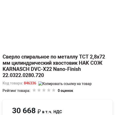
Сверло спиральное по металлу TCT 2,8х72
мм цилиндрический хвостовик HAK СОЖ
KARNASCH DVC-X22 Nano-Finish
22.0322.0280.720
Код товара:
846336
Рейтинг товара:
0 оценок
30 668
₽
в т.ч. НДС