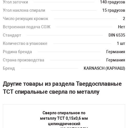
Угол заточки
140 градусов
Угол наклона спирали
15 градусов
Число режущих кромок
2
Встроенная подача СОЖ
Нет
Стандарт
DIN 6535
Количество в упаковке
1 шт
Родина бренда
Германия
Страна производства
Германия
Бренд
KARNASCH (КАРНАШ)
Другие товары из раздела Твердосплавные
TCT спиральные сверла по металлу
Сверло спиральное по
металлу TCT 0,15х0,6 мм
цилиндрический