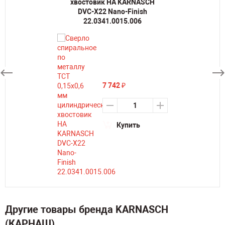
хвостовик HA KARNASCH
DVC-X22 Nano-Finish
22.0341.0015.006
7 742
₽
Купить
Другие товары бренда KARNASCH
(КАРНАШ)