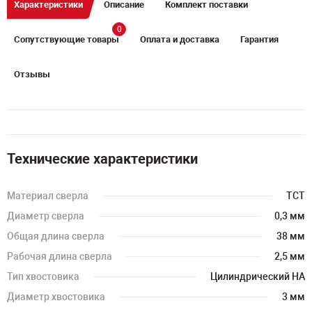
Характеристики
Описание
Комплект поставки
0
Сопутствующие товары
Оплата и доставка
Гарантия
Отзывы
Технические характеристики
Материал сверла
TCT
Диаметр сверла
0,3 мм
Общая длина сверла
38 мм
Рабочая длина сверла
2,5 мм
Тип хвостовика
Цилиндрический HA
Диаметр хвостовика
3 мм