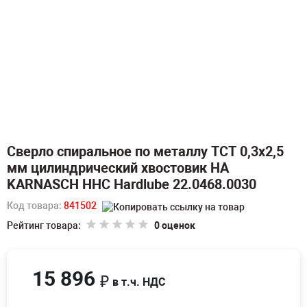
Сверло спиральное по металлу TCT 0,3х2,5
мм цилиндрический хвостовик HA
KARNASCH HHC Hardlube 22.0468.0030
Код товара:
841502
Рейтинг товара:
0 оценок
15 896
₽
в т.ч. НДС