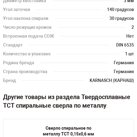
Диаметр хвостовика
3 мм
Угол заточки
140 градусов
Угол наклона спирали
30 градусов
Число режущих кромок
2
Встроенная подача СОЖ
Нет
Стандарт
DIN 6535
Количество в упаковке
1 шт
Родина бренда
Германия
Страна производства
Германия
Бренд
KARNASCH (КАРНАШ)
Другие товары из раздела Твердосплавные
TCT спиральные сверла по металлу
Сверло спиральное по
металлу TCT 0,15х0,6 мм