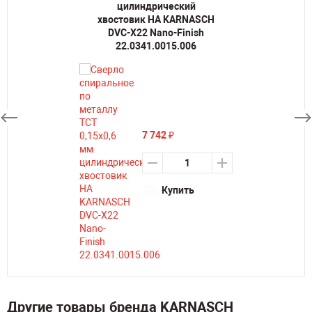
цилиндрический
хвостовик HA KARNASCH
DVC-X22 Nano-Finish
22.0341.0015.006
7 742
₽
Купить
Другие товары бренда KARNASCH