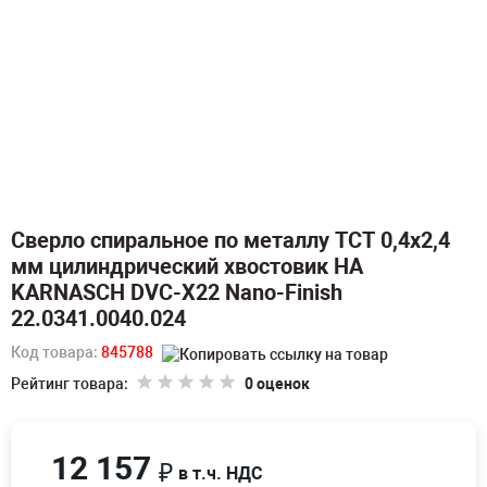
Сверло спиральное по металлу TCT 0,4х2,4
мм цилиндрический хвостовик HA
KARNASCH DVC-X22 Nano-Finish
22.0341.0040.024
Код товара:
845788
Рейтинг товара:
0 оценок
12 157
₽
в т.ч. НДС