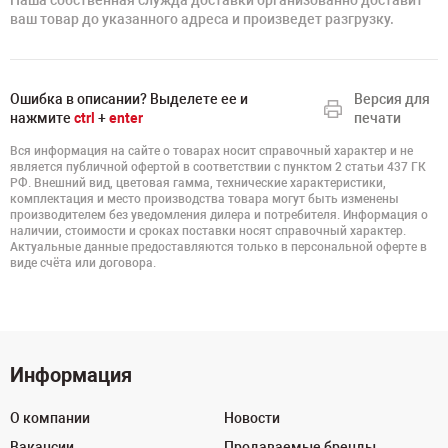
Наша собственная служда доставки организованно доставит
ваш товар до указанного адреса и произведет разгрузку.
Ошибка в описании? Выделете ее и
Версия для
нажмите
ctrl
+
enter
печати
Вся информация на сайте о товарах носит справочный характер и не
является публичной офертой в соответствии с пунктом 2 статьи 437 ГК
РФ. Внешний вид, цветовая гамма, технические характеристики,
комплектация и место производства товара могут быть изменены
производителем без уведомления дилера и потребителя. Информация о
наличии, стоимости и сроках поставки носят справочный характер.
Актуальные данные предоставляются только в персональной оферте в
виде счёта или договора.
Информация
О компании
Новости
Вакансии
Продаваемые бренды