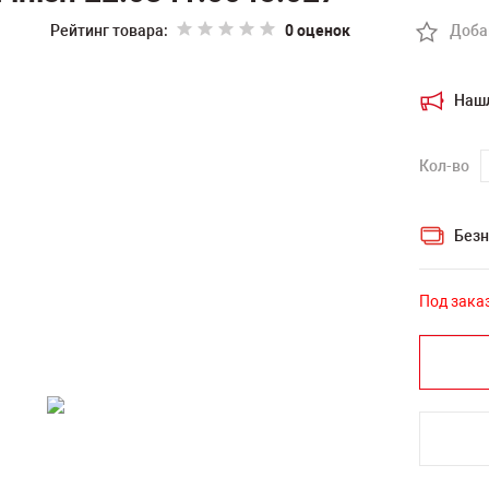
Рейтинг товара:
0 оценок
Доба
Наш
Кол-во
Безн
Под зака