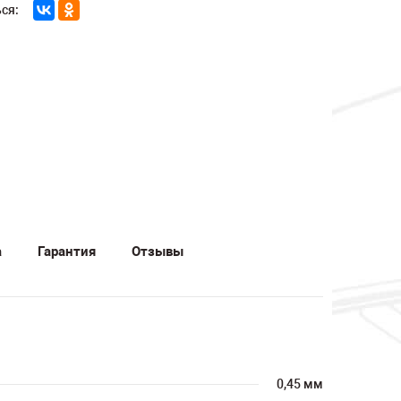
ся:
а
Гарантия
Отзывы
0,45 мм