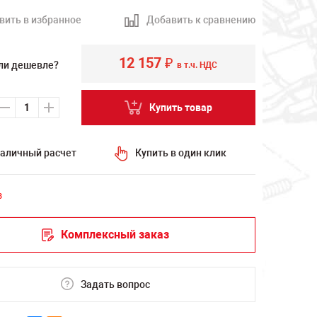
вить в избранное
Добавить к сравнению
12 157
₽
ли дешевле?
в т.ч. НДС
Купить товар
аличный расчет
Купить в один клик
з
Комплексный заказ
Задать вопрос