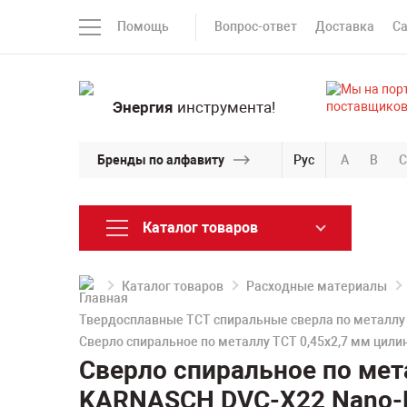
Помощь
Вопрос-ответ
Доставка
С
Энергия
инструмента!
Бренды по алфавиту
Рус
A
B
C
Каталог товаров
Каталог товаров
Расходные материалы
Твердосплавные TCT спиральные сверла по металлу
Сверло спиральное по металлу TCT 0,45х2,7 мм цили
Сверло спиральное по мет
KARNASCH DVC-X22 Nano-Fi