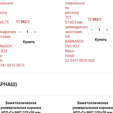
11 962
₽
11 962
₽
Купить
Купить
КАРНАШ)
Биметаллическая
Биметаллическая
универсальная коронка
универсальная коронка
HSS-Co M42 102х38 мм
HSS-Co M42 105х38 мм