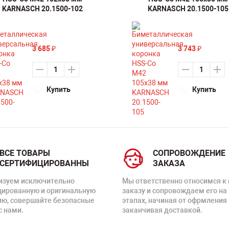
KARNASCH 20.1500-102
KARNASCH 20.1500-105
3 685
3 743
₽
₽
Купить
Купить
ВСЕ ТОВАРЫ
СОПРОВОЖДЕНИЕ
СЕРТИФИЦИРОВАННЫ
ЗАКАЗА
изуем исключительно
Мы ответственно относимся к
цированную и оригинальную
заказу и сопровождаем его на
ию, совершайте безопасные
этапах, начиная от офрмления 
с нами.
заканчивая доставкой.