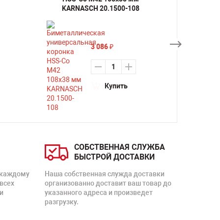
KARNASCH 20.1500-108
KARN
3 086
₽
Купить
СОБСТВЕННАЯ СЛУЖБА
БЫСТРОЙ ДОСТАВКИ
 каждому
Наша собственная служда доставки
 всех
организованно доставит ваш товар до
и
указанного адреса и произведет
разгрузку.