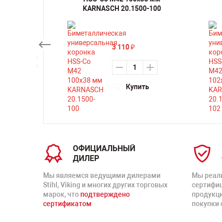
0-200
KARNASCH 20.1500-100
3 110
₽
ть
Купить
ОФИЦИАЛЬНЫЙ
ДИЛЕР
Мы являемся ведущими дилерами
Мы реал
Stihl, Viking и многих других торговых
сертифи
марок, что
подтверждено
продукц
сертификатом
покупки 