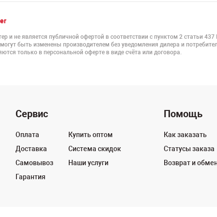
er
ер и не является публичной офертой в соответствии с пунктом 2 статьи 437
 могут быть изменены производителем без уведомления дилера и потребител
ются только в персональной оферте в виде счёта или договора.
Сервис
Помощь
Оплата
Купить оптом
Как заказать
Доставка
Система скидок
Статусы заказа
Самовывоз
Наши услуги
Возврат и обме
Гарантия