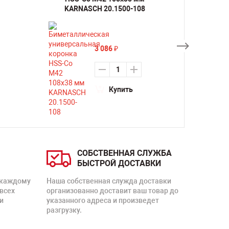
KARNASCH 20.1500-108
KARN
3 086
₽
Купить
СОБСТВЕННАЯ СЛУЖБА
БЫСТРОЙ ДОСТАВКИ
 каждому
Наша собственная служда доставки
 всех
организованно доставит ваш товар до
и
указанного адреса и произведет
разгрузку.