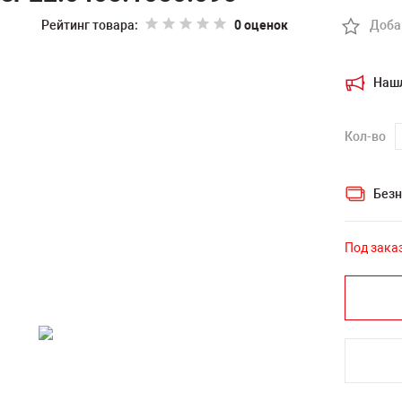
Рейтинг товара:
0 оценок
Доба
Наш
Кол-во
Безн
Под зака