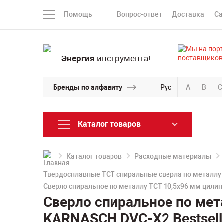
Помощь
Вопрос-ответ
Доставка
С
Энергия
инструмента!
Бренды по алфавиту
Рус
A
B
C
Каталог товаров
Каталог товаров
Расходные материалы
Твердосплавные TCT спиральные сверла по металлу
Сверло спиральное по металлу TCT 10,5х96 мм цили
Сверло спиральное по мет
KARNASCH DVC-X2 Bestsell