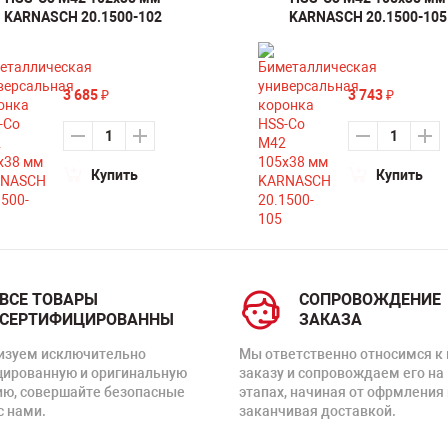
KARNASCH 20.1500-102
KARNASCH 20.1500-105
3 685
3 743
₽
₽
Купить
Купить
ВСЕ ТОВАРЫ
СОПРОВОЖДЕНИЕ
СЕРТИФИЦИРОВАННЫ
ЗАКАЗА
изуем исключительно
Мы ответственно относимся к
цированную и оригинальную
заказу и сопровождаем его на
ию, совершайте безопасные
этапах, начиная от офрмления 
с нами.
заканчивая доставкой.