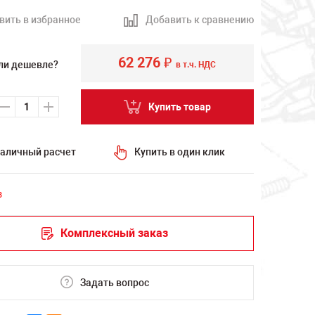
вить в избранное
Добавить к сравнению
62 276
₽
ли дешевле?
в т.ч. НДС
Купить товар
аличный расчет
Купить в один клик
з
Комплексный заказ
Задать вопрос