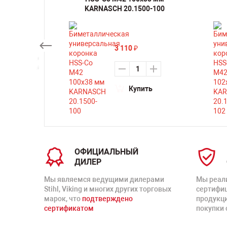
0-200
KARNASCH 20.1500-100
3 110
₽
ть
Купить
ОФИЦИАЛЬНЫЙ
ДИЛЕР
Мы являемся ведущими дилерами
Мы реал
Stihl, Viking и многих других торговых
сертифи
марок, что
подтверждено
продукц
сертификатом
покупки 