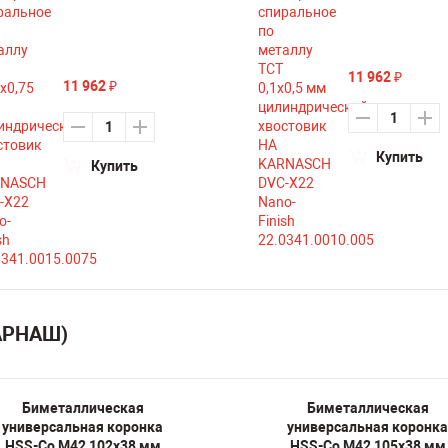
11 962
₽
11 962
₽
Купить
Купить
КАРНАШ)
Биметаллическая
Биметаллическая
универсальная коронка
универсальная коронка
HSS-Co M42 102х38 мм
HSS-Co M42 105х38 мм