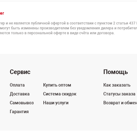
er
ер и не является публичной офертой в соответствии с пунктом 2 статьи 437
 могут быть изменены производителем без уведомления дилера и потребител
ются только в персональной оферте в виде счёта или договора.
Сервис
Помощь
Оплата
Купить оптом
Как заказать
Доставка
Система скидок
Статусы заказа
Самовывоз
Наши услуги
Возврат и обме
Гарантия