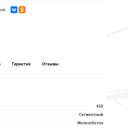
ся:
а
Гарантия
Отзывы
450
Сегментный
Железобетон