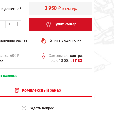
3 950
₽
ли дешевле?
в т.ч. НДС
Купить товар
аличный расчет
Купить в один клик
авка: 600
Самовывоз:
завтра
,
₽
после 18:00, в
1 ПВЗ
ра
 в наличии
Комплексный заказ
Задать вопрос