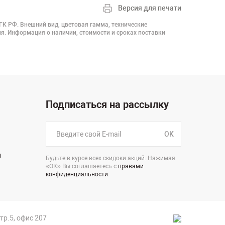
Версия для печати
 ГК РФ. Внешний вид, цветовая гамма, технические
я. Информация о наличии, стоимости и сроках поставки
Подписаться на рассылку
OK
н
Будьте в курсе всех скидоки акций. Нажимая
«ОК» Вы соглашаетесь с
правами
конфиденциальности
.
стр.5, офис 207