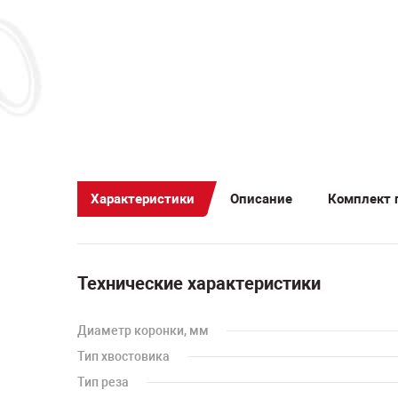
Характеристики
Описание
Комплект 
Технические характеристики
Диаметр коронки, мм
Тип хвостовика
Тип реза