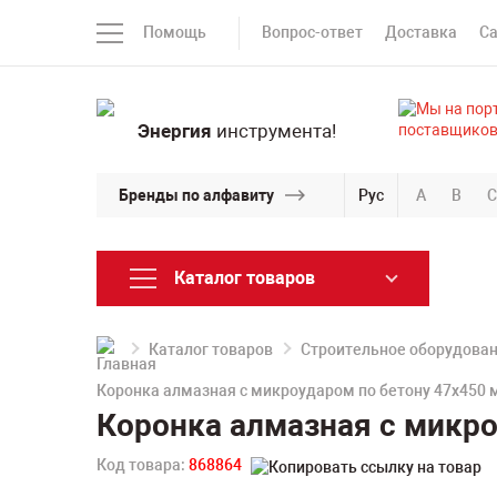
Помощь
Вопрос-ответ
Доставка
С
Энергия
инструмента!
Бренды по алфавиту
Рус
A
B
C
Каталог товаров
Каталог товаров
Строительное оборудова
Коронка алмазная с микроударом по бетону 47х450 
Коронка алмазная с микро
Код товара:
868864