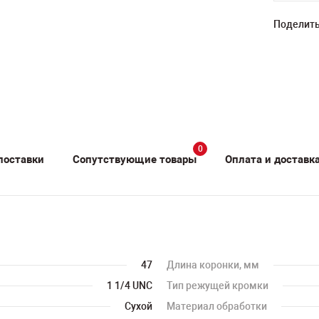
Поделить
0
поставки
Сопутствующие товары
Оплата и доставк
47
Длина коронки, мм
1 1/4 UNC
Тип режущей кромки
Сухой
Материал обработки