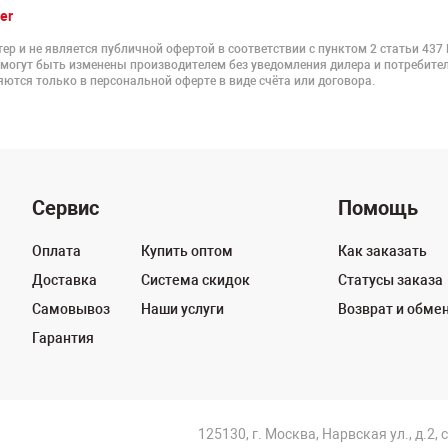
er
ер и не является публичной офертой в соответствии с пунктом 2 статьи 437
 могут быть изменены производителем без уведомления дилера и потребител
ются только в персональной оферте в виде счёта или договора.
Сервис
Помощь
Оплата
Купить оптом
Как заказать
Доставка
Система скидок
Статусы заказа
Самовывоз
Наши услуги
Возврат и обме
Гарантия
125130, г. Москва, Нарвская ул., д.2, 