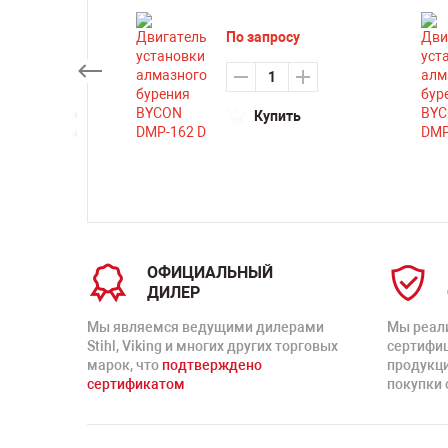
По запросу
Купить
ть
ОФИЦИАЛЬНЫЙ
ДИЛЕР
Мы являемся ведущими дилерами
Мы реал
Stihl, Viking и многих других торговых
сертифи
марок, что
подтверждено
продукц
сертификатом
покупки 