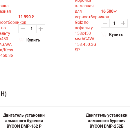
16 500
₽
11 990
₽
Купить
Купить
ОН)
Двигатель установки
Двигатель установки
алмазного бурения
алмазного бурения
BYCON DMP-162 P
BYCON DMP-252B