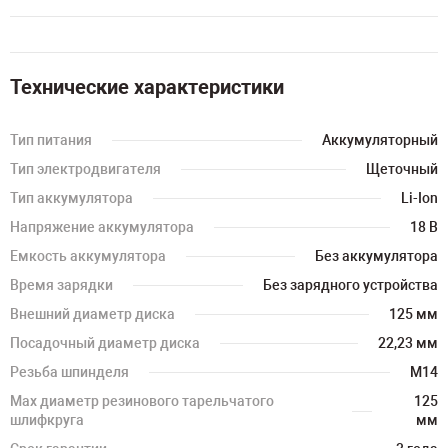
Технические характеристики
Тип питания
Аккумуляторный
Тип электродвигателя
Щеточный
Тип аккумулятора
Li-Ion
Напряжение аккумулятора
18 В
Емкость аккумулятора
Без аккумулятора
Время зарядки
Без зарядного устройства
Внешний диаметр диска
125 мм
Посадочный диаметр диска
22,23 мм
Резьба шпинделя
М14
Мах диаметр резинового тарельчатого
125
шлифкруга
мм