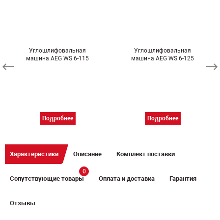
Углошлифовальная
Углошлифовальная
машина AEG WS 6-115
машина AEG WS 6-125
Подробнее
Подробнее
Характеристики
Описание
Комплект поставки
0
Сопутствующие товары
Оплата и доставка
Гарантия
Отзывы