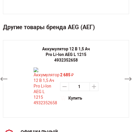
Другие товары бренда AEG (АЕГ)
Аккумулятор 12 В 1,5 Aч
Pro Li-Ion AEG L 1215
4932352658
2 685
₽
Купить