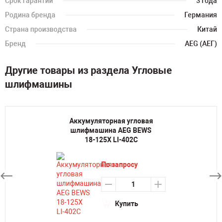
Срок гарантии
3 года
Родина бренда
Германия
Страна производства
Китай
Бренд
AEG (АЕГ)
Другие товары из раздела Угловые
шлифмашины
Аккумуляторная угловая
шлифмашина AEG BEWS
18-125Х LI-402C
По запросу
Купить