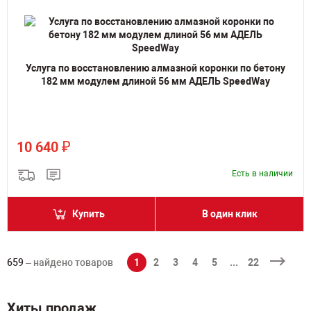
Услуга по восстановлению алмазной коронки по бетону
182 мм модулем длиной 56 мм АДЕЛЬ SpeedWay
₽
10 640
Есть в наличии
Купить
В один клик
659
– найдено товаров
1
2
3
4
5
...
22
Хиты продаж