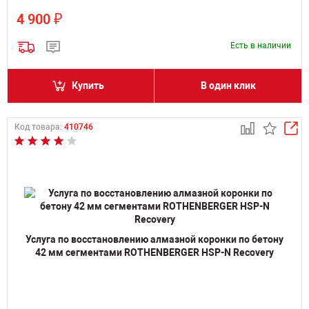
₽
4 900
Есть в наличии
Купить
В один клик
Код товара:
410746
Услуга по восстановлению алмазной коронки по бетону
42 мм сегментами ROTHENBERGER HSP-N Recovery