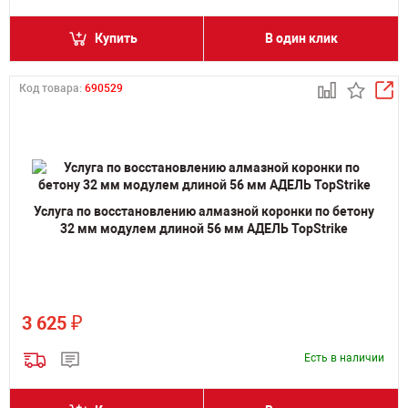
Купить
В один клик
Код товара:
690529
Услуга по восстановлению алмазной коронки по бетону
32 мм модулем длиной 56 мм АДЕЛЬ TopStrike
₽
3 625
Есть в наличии