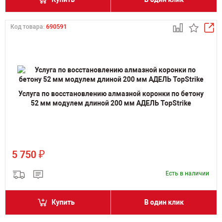
Код товара:
690591
Услуга по восстановлению алмазной коронки по бетону
52 мм модулем длиной 200 мм АДЕЛЬ TopStrike
₽
5 750
Есть в наличии
Купить
В один клик