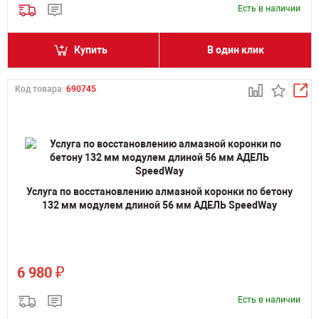
Есть в наличии
Купить
В один клик
Код товара:
690745
Услуга по восстановлению алмазной коронки по бетону
132 мм модулем длиной 56 мм АДЕЛЬ SpeedWay
₽
6 980
Есть в наличии