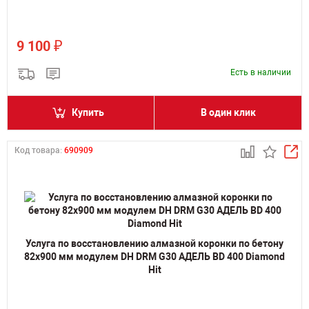
₽
9 100
Есть в наличии
Купить
В один клик
Код товара:
690909
Услуга по восстановлению алмазной коронки по бетону
82x900 мм модулем DH DRM G30 АДЕЛЬ BD 400 Diamond
Hit