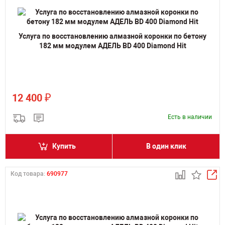
Услуга по восстановлению алмазной коронки по бетону
182 мм модулем АДЕЛЬ BD 400 Diamond Hit
₽
12 400
Есть в наличии
Купить
В один клик
Код товара:
690977