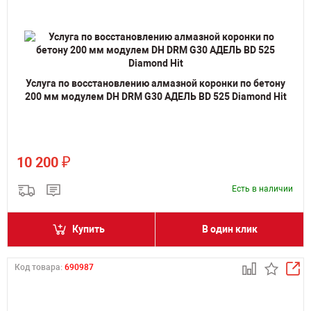
Услуга по восстановлению алмазной коронки по бетону
200 мм модулем DH DRM G30 АДЕЛЬ BD 525 Diamond Hit
₽
10 200
Есть в наличии
Купить
В один клик
Код товара:
690987