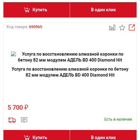
Купить
В один клик
Код товара:
690965
Услуга по восстановлению алмазной коронки по бетону
82 мм модулем АДЕЛЬ BD 400 Diamond Hit
₽
5 700
Есть в наличии
Купить
В один клик