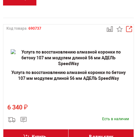
Код товара:
690737
Услуга по восстановлению алмазной коронки по бетону
107 мм модулем длиной 56 мм АДЕЛЬ SpeedWay
₽
6 340
Есть в наличии
Купить
В один клик