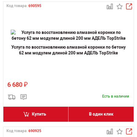
Код товара:
690595
Услуга по восстановлению алмазной коронки по бетону
62 мм модулем длиной 200 мм АДЕЛЬ TopStrike
₽
6 680
Есть в наличии
Купить
В один клик
Код товара:
690925