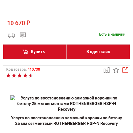
₽
10 670
Есть в наличии
Купить
В один клик
Код товара:
410738
Услуга по восстановлению алмазной коронки по бетону
25 мм сегментами ROTHENBERGER HSP-N Recovery