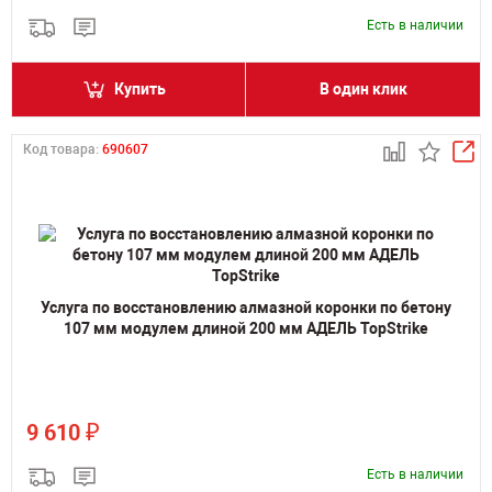
Есть в наличии
Купить
В один клик
Код товара:
690607
Услуга по восстановлению алмазной коронки по бетону
107 мм модулем длиной 200 мм АДЕЛЬ TopStrike
₽
9 610
Есть в наличии