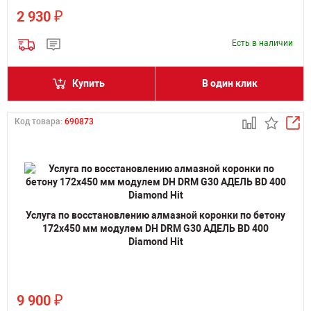
₽
2 930
Есть в наличии
Купить
В один клик
Код товара:
690873
Услуга по восстановлению алмазной коронки по бетону
172x450 мм модулем DH DRM G30 АДЕЛЬ BD 400
Diamond Hit
₽
9 900