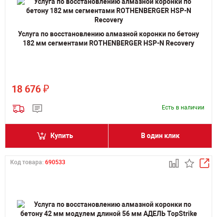
Услуга по восстановлению алмазной коронки по бетону
182 мм сегментами ROTHENBERGER HSP-N Recovery
₽
18 676
Есть в наличии
Купить
В один клик
Код товара:
690533