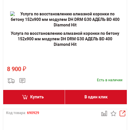
Услуга по восстановлению алмазной коронки по бетону
152x900 мм модулем DH DRM G30 АДЕЛЬ BD 400
Diamond Hit
₽
8 900
Есть в наличии
Купить
В один клик
Код товара:
690929