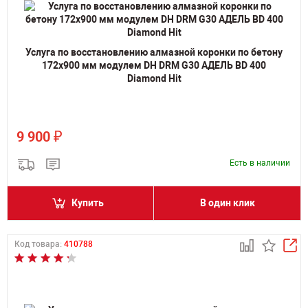
Услуга по восстановлению алмазной коронки по бетону
172x900 мм модулем DH DRM G30 АДЕЛЬ BD 400
Diamond Hit
₽
9 900
Есть в наличии
Купить
В один клик
Код товара:
410788