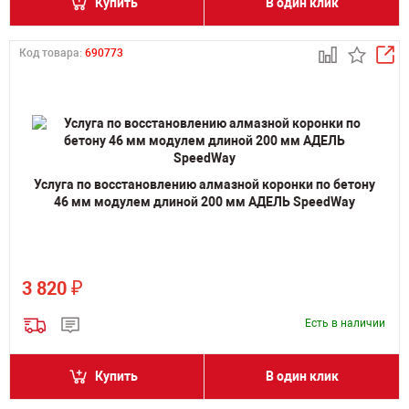
Купить
В один клик
Код товара:
690773
Услуга по восстановлению алмазной коронки по бетону
46 мм модулем длиной 200 мм АДЕЛЬ SpeedWay
₽
3 820
Есть в наличии
Купить
В один клик