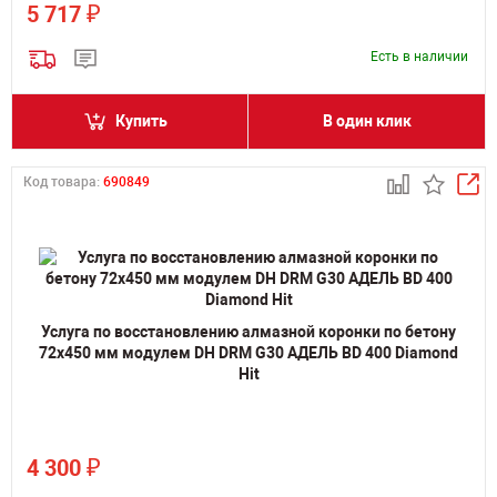
₽
5 717
Есть в наличии
Купить
В один клик
Код товара:
690849
Услуга по восстановлению алмазной коронки по бетону
72x450 мм модулем DH DRM G30 АДЕЛЬ BD 400 Diamond
Hit
₽
4 300