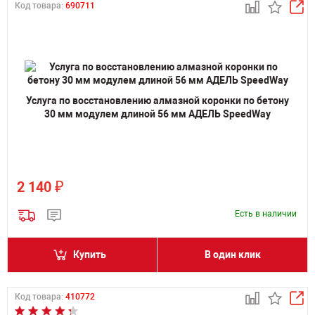
Код товара:
690711
Услуга по восстановлению алмазной коронки по бетону
30 мм модулем длиной 56 мм АДЕЛЬ SpeedWay
₽
2 140
Есть в наличии
Купить
В один клик
Код товара:
410772