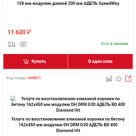
158 мм модулем длиной 200 мм АДЕЛЬ SpeedWay
₽
11 620
Есть в наличии
Купить
В один клик
Код товара:
690871
Услуга по восстановлению алмазной коронки по бетону
162x450 мм модулем DH DRM G30 АДЕЛЬ BD 400
Diamond Hit