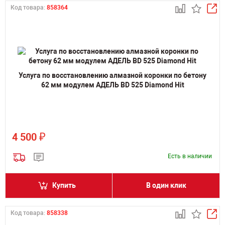
Код товара:
858364
Услуга по восстановлению алмазной коронки по бетону
62 мм модулем АДЕЛЬ BD 525 Diamond Hit
₽
4 500
Есть в наличии
Купить
В один клик
Код товара:
858338