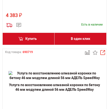
₽
4 383
Есть в наличии
Купить
В один клик
Код товара:
690719
Услуга по восстановлению алмазной коронки по бетону
46 мм модулем длиной 56 мм АДЕЛЬ SpeedWay