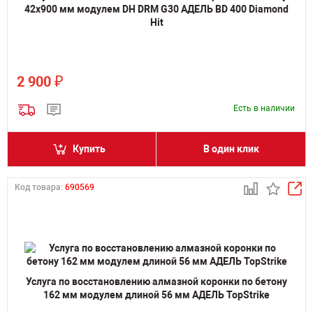
42x900 мм модулем DH DRM G30 АДЕЛЬ BD 400 Diamond
Hit
₽
2 900
Есть в наличии
Купить
В один клик
Код товара:
690569
Услуга по восстановлению алмазной коронки по бетону
162 мм модулем длиной 56 мм АДЕЛЬ TopStrike