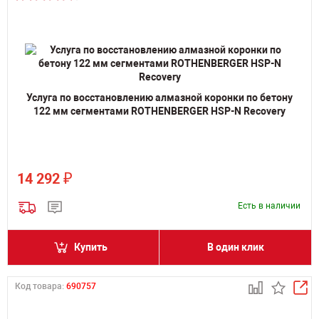
Услуга по восстановлению алмазной коронки по бетону
122 мм сегментами ROTHENBERGER HSP-N Recovery
₽
14 292
Есть в наличии
Купить
В один клик
Код товара:
690757