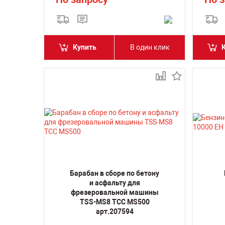
Купить
В один клик
Барабан в сборе по бетону
и асфальту для
фрезеровальной машины
TSS-MS8 ТСС MS500
арт.207594