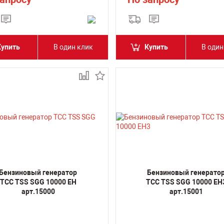
Купить
В один клик
Купить
В один
Бензиновый генератор
Бензиновый генерато
ТСС TSS SGG 10000 EH
ТСС TSS SGG 10000 EH
арт.15000
арт.15001