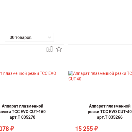
30 товаров
Аппарат плазменной
Аппарат плазменной
резки ТСС EVO CUT-160
резки ТСС EVO CUT-40
арт.Т 035270
арт.Т 035266
 078
15 255
₽
₽