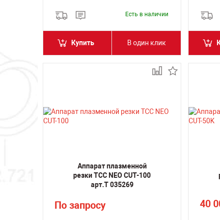
Есть в наличии
Купить
В один клик
Аппарат плазменной
резки ТСС NEO CUT-100
арт.Т 035269
40 
По запросу