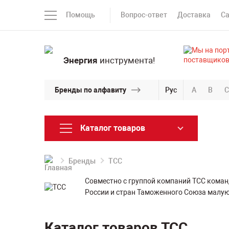
Помощь
Вопрос-ответ
Доставка
С
Энергия
инструмента!
Бренды по алфавиту
Рус
A
B
C
Каталог товаров
Бренды
ТСС
Совместно с группой компаний ТСС кома
России и стран Таможенного Союза малую
Каталог товаров ТСС