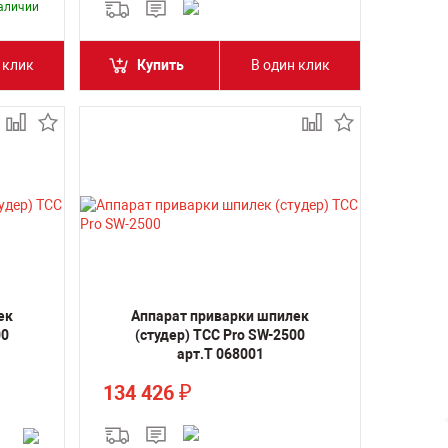
наличии
 клик
Купить
В один клик
ек
Аппарат приварки шпилек
00
(студер) ТСС Pro SW-2500
арт.Т 068001
134 426
₽