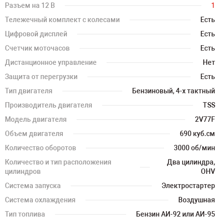
Разъем на 12 В
1
Тележечный комплект с колесами
Есть
Цифровой дисплей
Есть
Счетчик моточасов
Есть
Дистанционное управление
Нет
Защита от перегрузки
Есть
Тип двигателя
Бензиновый, 4-х тактный
Производитель двигателя
TSS
Модель двигателя
2V77F
Объем двигателя
690 куб.см
Количество оборотов
3000 об/мин
Количество и тип расположения
Два цилиндра,
цилиндров
OHV
Система запуска
Электростартер
Система охлаждения
Воздушная
Тип топлива
Бензин АИ-92 или АИ-95