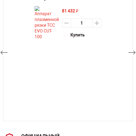
81 432
₽
Купить