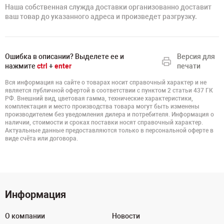
Наша собственная служда доставки организованно доставит
ваш товар до указанного адреса и произведет разгрузку.
Ошибка в описании? Выделете ее и
Версия для
нажмите
ctrl
+
enter
печати
Вся информация на сайте о товарах носит справочный характер и не
является публичной офертой в соответствии с пунктом 2 статьи 437 ГК
РФ. Внешний вид, цветовая гамма, технические характеристики,
комплектация и место производства товара могут быть изменены
производителем без уведомления дилера и потребителя. Информация о
наличии, стоимости и сроках поставки носят справочный характер.
Актуальные данные предоставляются только в персональной оферте в
виде счёта или договора.
Информация
О компании
Новости