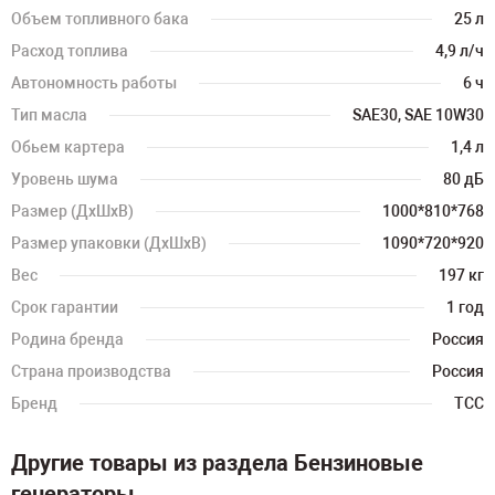
Объем топливного бака
25 л
Расход топлива
4,9 л/ч
Автономность работы
6 ч
Тип масла
SAE30, SAE 10W30
Обьем картера
1,4 л
Уровень шума
80 дБ
Размер (ДхШхВ)
1000*810*768
Размер упаковки (ДхШхВ)
1090*720*920
Вес
197 кг
Срок гарантии
1 год
Родина бренда
Россия
Страна производства
Россия
Бренд
ТСС
Другие товары из раздела Бензиновые
генераторы