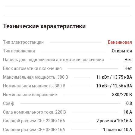
Технические характеристики
Тип электростанции
Бензиновая
Тип исполнения
Открытая
Панель для подключения автоматики включения
Нет
Блок автоматики включения
Нет
Максимальная мощность, 380 В
11 кВт / 13,75 кВА
Номинальная мощность, 380 В
10 кВт / 12,56 кВА
Номинальное напряжение
380/220 В
Cos ф
0,8
Сила номинального тока, 220 В
18 А
Силовой разъем CEE 230В/16А
2 розетки 10/16 А
Силовой разъем CEE 380В/16А
1 розетка 10 А