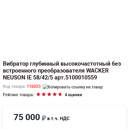
Вибратор глубинный высокочастотный без
встроенного преобразователя WACKER
NEUSON IE 58/42/5 арт.5100010559
Код товара:
116023
Рейтинг товара:
4 оценки
75 000
₽
в т.ч. НДС