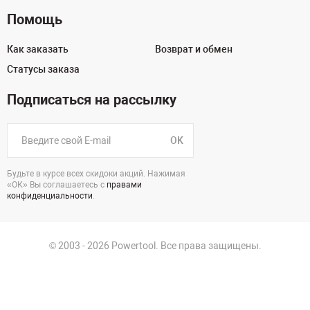
Помощь
Как заказать
Возврат и обмен
Статусы заказа
Подписаться на рассылку
OK
Будьте в курсе всех скидоки акций. Нажимая
«ОК» Вы соглашаетесь с
правами
конфиденциальности
.
© 2003 - 2026 Powertool. Все права защищены.
125130, г. Москва, Нарвская ул., д.2, стр.5, офис 207