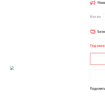
Наш
Кол-во
Безн
Под зака
Поделить