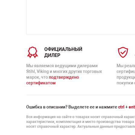
ть
ОФИЦИАЛЬНЫЙ
ДИЛЕР
Мы являемся ведущими дилерами
Мы реал
Stihl, Viking и многих других торговых
сертифи
марок, что
подтверждено
продукц
сертификатом
покупки 
Ошибка в описании? Выделете ее и нажмите
ctrl
+
ent
Вся информация на сайте о товарах носит справочный характ
характеристики, комплектация и место производства товара
носят справочный характер. Актуальные данные предоставля