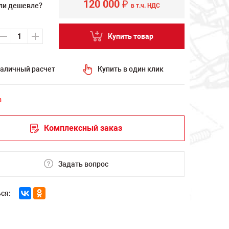
120 000
₽
ли дешевле?
в т.ч. НДС
Купить товар
аличный расчет
Купить в один клик
з
Комплексный заказ
Задать вопрос
ся: