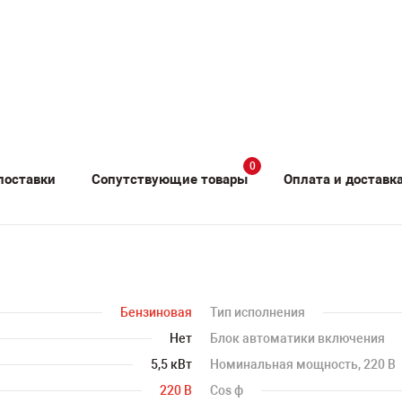
0
поставки
Сопутствующие товары
Оплата и доставк
Бензиновая
Тип исполнения
Нет
Блок автоматики включения
5,5 кВт
Номинальная мощность, 220 В
220 В
Cos ф