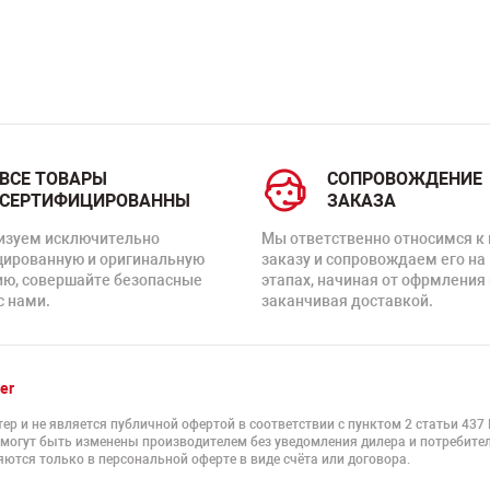
ВСЕ ТОВАРЫ
СОПРОВОЖДЕНИЕ
СЕРТИФИЦИРОВАННЫ
ЗАКАЗА
изуем исключительно
Мы ответственно относимся к
цированную и оригинальную
заказу и сопровождаем его на
ию, совершайте безопасные
этапах, начиная от офрмления 
с нами.
заканчивая доставкой.
er
ер и не является публичной офертой в соответствии с пунктом 2 статьи 437
 могут быть изменены производителем без уведомления дилера и потребител
ются только в персональной оферте в виде счёта или договора.