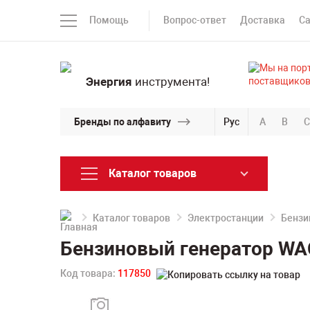
Помощь
Вопрос-ответ
Доставка
С
Энергия
инструмента!
Бренды по алфавиту
Рус
A
B
C
Каталог товаров
Каталог товаров
Электростанции
Бензи
Бензиновый генератор WA
Код товара:
117850