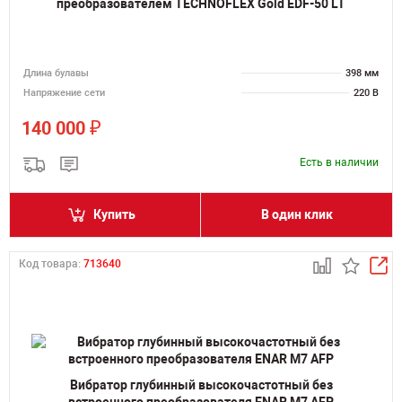
преобразователем TECHNOFLEX Gold EDF-50 LT
Длина булавы
398 мм
Напряжение сети
220 В
₽
140 000
Есть в наличии
Купить
В один клик
Код товара:
713640
Вибратор глубинный высокочастотный без
встроенного преобразователя ENAR M7 AFP