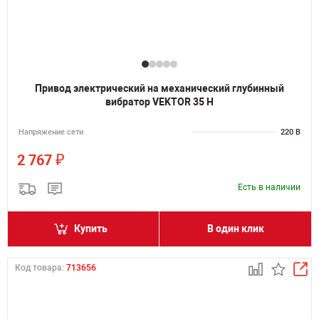
Привод электрический на механический глубинный
вибратор VEKTOR 35 H
Напряжение сети
220 В
₽
2 767
Есть в наличии
Купить
В один клик
Код товара:
713656