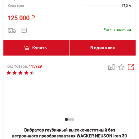
Сила тока
17,3 А
₽
125 000
Есть в наличии
Купить
В один клик
Код товара:
115929
Вибратор глубинный высокочастотный без
встроенного преобразователя WACKER NEUSON Iren 30