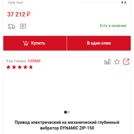
Сила тока
8 А
₽
37 212
Есть в наличии
Купить
В один клик
Код товара:
133960
Привод электрический на механический глубинный
вибратор DYNAMIC ZIP-150