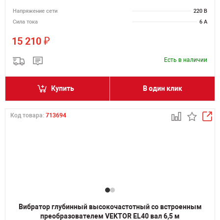
Напряжение сети
220 В
Сила тока
6 А
₽
15 210
Есть в наличии
Купить
В один клик
Код товара:
713694
Вибратор глубинный высокочастотный со встроенным
преобразователем VEKTOR EL40 вал 6,5 м