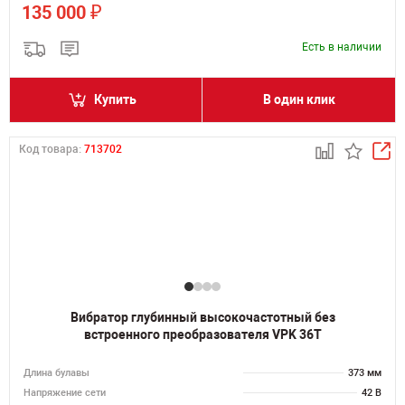
₽
135 000
Есть в наличии
Купить
В один клик
Код товара:
713702
Вибратор глубинный высокочастотный без
встроенного преобразователя VPK 36T
Длина булавы
373 мм
Напряжение сети
42 В