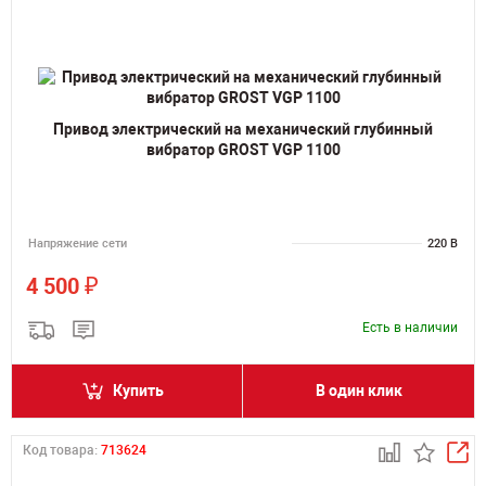
Привод электрический на механический глубинный
вибратор GROST VGP 1100
Напряжение сети
220 В
₽
4 500
Есть в наличии
Купить
В один клик
Код товара:
713624