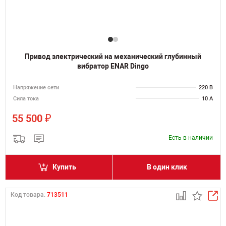
Привод электрический на механический глубинный
вибратор ENAR Dingo
Напряжение сети
220 В
Сила тока
10 А
₽
55 500
Есть в наличии
Купить
В один клик
Код товара:
713511