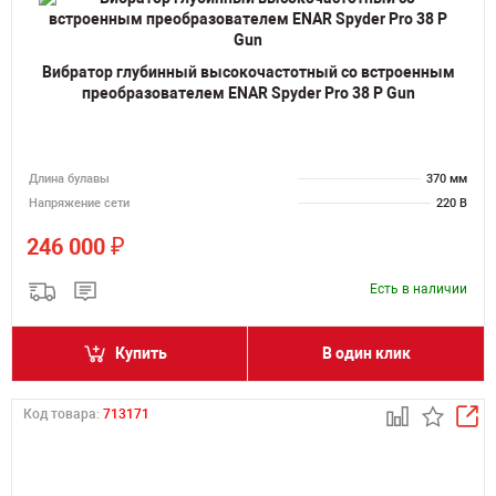
Вибратор глубинный высокочастотный со встроенным
преобразователем ENAR Spyder Pro 38 P Gun
Длина булавы
370 мм
Напряжение сети
220 В
₽
246 000
Есть в наличии
Купить
В один клик
Код товара:
713171