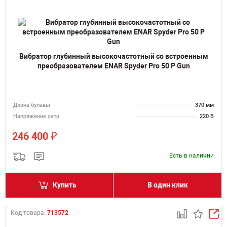
Вибратор глубинный высокочастотный со встроенным
преобразователем ENAR Spyder Pro 50 P Gun
Длина булавы
370 мм
Напряжение сети
220 В
₽
246 400
Есть в наличии
Купить
В один клик
Код товара:
713572