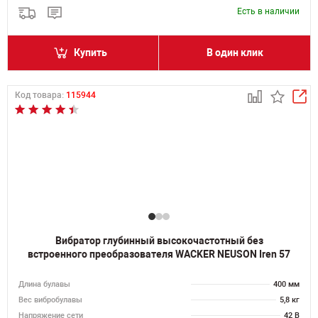
Есть в наличии
Купить
В один клик
Код товара:
115944
Вибратор глубинный высокочастотный без
встроенного преобразователя WACKER NEUSON Iren 57
Длина булавы
400 мм
Вес вибробулавы
5,8 кг
Напряжение сети
42 В