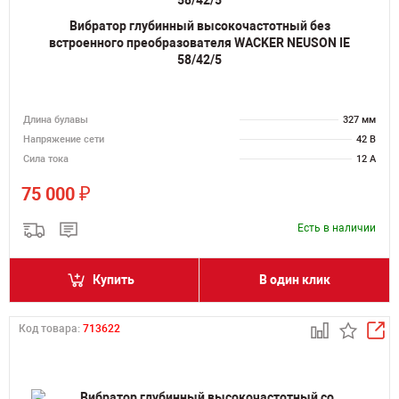
Вибратор глубинный высокочастотный без
встроенного преобразователя WACKER NEUSON IE
58/42/5
Длина булавы
327 мм
Напряжение сети
42 В
Сила тока
12 А
₽
75 000
Есть в наличии
Купить
В один клик
Код товара:
713622