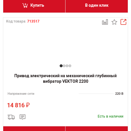
Купить
В один клик
Код товара:
713517
Привод электрический на механический глубинный
вибратор VEKTOR 2200
Напряжение сети
220 В
₽
14 816
Есть в наличии