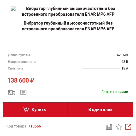
Вибратор глубинный высокочастотный без
встроенного преобразователя ENAR MP6 AFP
Длина булавы
425 мм
Напряжение сети
42 В
Сила тока
15 А
₽
138 600
Есть в наличии
Купить
В один клик
Код товара:
713666