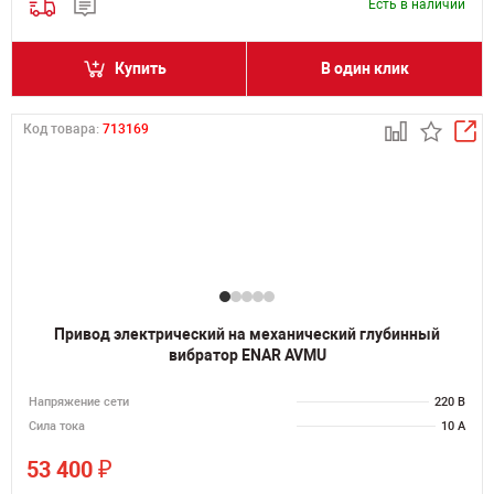
Есть в наличии
Купить
В один клик
Код товара:
713169
Привод электрический на механический глубинный
вибратор ENAR AVMU
Напряжение сети
220 В
Сила тока
10 А
₽
53 400