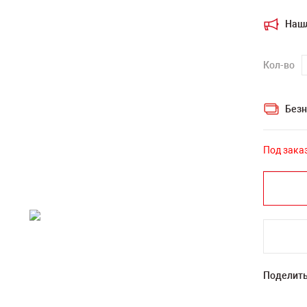
Наш
Кол-во
Безн
Под зака
Поделить