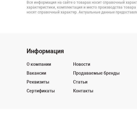
Вся информация на сайте о товарах носит справочный характ
характеристики, комплектация и место производства товара
носят справочный характер. Актуальные данные предоставля
Информация
О компании
Новости
Вакансии
Продаваемые бренды
Реквизиты
Статьи
Сертификаты
Контакты
© 2003 - 2026 Powertool. Все права защищены.
Политика в отношении обработки персональных дан