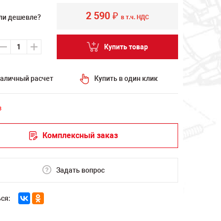
2 590
₽
ли дешевле?
в т.ч. НДС
Купить товар
аличный расчет
Купить в один клик
з
Комплексный заказ
Задать вопрос
ся: