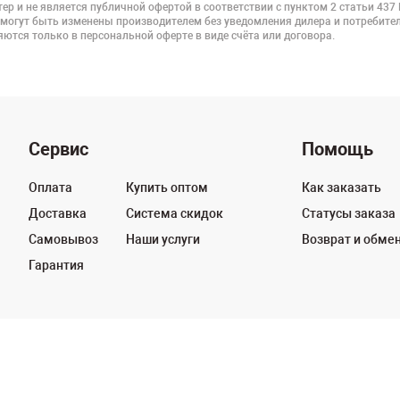
ер и не является публичной офертой в соответствии с пунктом 2 статьи 437
 могут быть изменены производителем без уведомления дилера и потребител
ются только в персональной оферте в виде счёта или договора.
Сервис
Помощь
Оплата
Купить оптом
Как заказать
Доставка
Система скидок
Статусы заказа
Самовывоз
Наши услуги
Возврат и обме
Гарантия
125130, г. Москва, Нарвская ул., д.2, 
ных
Политика конфиденциальности