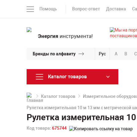
Помощь
Вопрос-ответ
Доставка
С
Энергия
инструмента!
Бренды по алфавиту
Рус
A
B
C
Каталог товаров
Каталог товаров
Измерительное оборудов
Рулетка измерительная 10 м 13 мм с метрической шк
Рулетка измерительная 10
Код товара:
675744