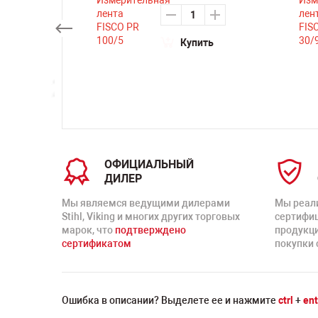
Купить
ть
ОФИЦИАЛЬНЫЙ
ДИЛЕР
Мы являемся ведущими дилерами
Мы реал
Stihl, Viking и многих других торговых
сертифи
марок, что
подтверждено
продукц
сертификатом
покупки 
Ошибка в описании? Выделете ее и нажмите
ctrl
+
ent