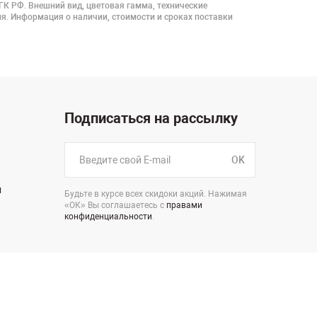
 ГК РФ. Внешний вид, цветовая гамма, технические
я. Информация о наличии, стоимости и сроках поставки
Подписаться на рассылку
OK
н
Будьте в курсе всех скидоки акций. Нажимая
«ОК» Вы соглашаетесь с
правами
конфиденциальности
.
стр.5, офис 207
Пользовательское соглашение