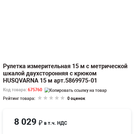
Рулетка измерительная 15 м с метрической
шкалой двухсторонняя с крюком
HUSQVARNA 15 м арт.5869975-01
Код товара:
675760
Рейтинг товара:
0 оценок
8 029
₽
в т.ч. НДС