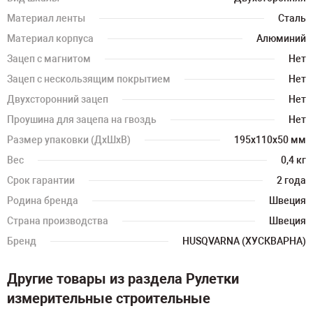
Материал ленты
Сталь
Материал корпуса
Алюминий
Зацеп с магнитом
Нет
Зацеп с нескользящим покрытием
Нет
Двухсторонний зацеп
Нет
Проушина для зацепа на гвоздь
Нет
Размер упаковки (ДхШхВ)
195х110х50 мм
Вес
0,4 кг
Срок гарантии
2 года
Родина бренда
Швеция
Страна производства
Швеция
Бренд
HUSQVARNA (ХУСКВАРНА)
Другие товары из раздела Рулетки
измерительные строительные