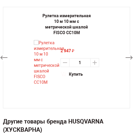
Рулетка измерительная
10 м 10 мм с
метрической шкалой
FISCO CC10M
2 947
₽
Купить
Другие товары бренда HUSQVARNA
(ХУСКВАРНА)