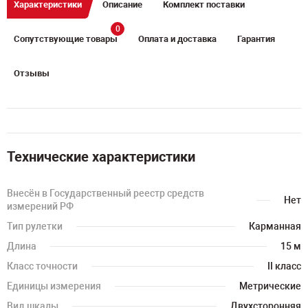
Характеристики
Описание
Комплект поставки
0
Сопутствующие товары
Оплата и доставка
Гарантия
Отзывы
Технические характеристики
Внесён в Государственный реестр средств
Нет
измерений РФ
Тип рулетки
Карманная
Длина
15 м
Класс точности
II класс
Единицы измерения
Метрические
Вид шкалы
Двухсторонняя