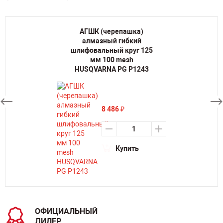
АГШК (черепашка)
алмазный гибкий
шлифовальный круг 125
мм 100 mesh
HUSQVARNA PG P1243
8 486
₽
Купить
ОФИЦИАЛЬНЫЙ
ДИЛЕР