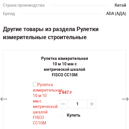
Страна производства
Китай
Бренд
ADA (АДА)
Другие товары из раздела Рулетки
измерительные строительные
Рулетка измерительная
10 м 10 мм с
метрической шкалой
FISCO CC10M
2 947
₽
Купить