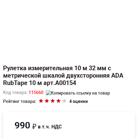
Рулетка измерительная 10 м 32 мм с
метрической шкалой двухсторонняя ADA
RubTape 10 м арт.А00154
Код товара:
115660
Рейтинг товара:
4 оценки
990
₽
в т.ч. НДС