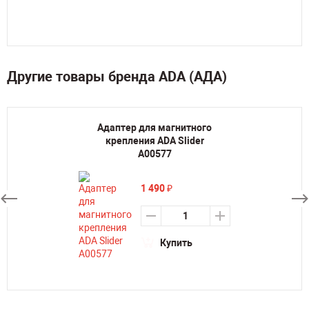
Другие товары бренда ADA (АДА)
Адаптер для магнитного
крепления ADA Slider
А00577
1 490
₽
Купить