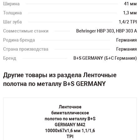
Ширина
41 мм
Толщина
1,3 мм
Шаг зуба
1,4/2 TPI
Совместимые станки
Behringer HBP 303, HBP 303 A
Родина бренда
Германия
Страна производства
Германия
Бренд
B+S GERMANY (Б+С Германия)
Другие товары из раздела Ленточные
полотна по металлу B+S GERMANY
Ленточное
биметаллическое
полотно по металлу B+S
GERMANY M42
10000х67х1,6 мм 1,1/1,6
TPI