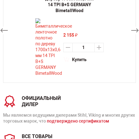
14 TPI B+S GERMANY
BimetallWood
2 155
₽
Купить
ОФИЦИАЛЬНЫЙ
ДИЛЕР
Мы являемся ведущими дилерами Stihl, Viking и многих других
торговых марок, что
подтверждено сертификатом
ВСЕ ТОВАРЫ