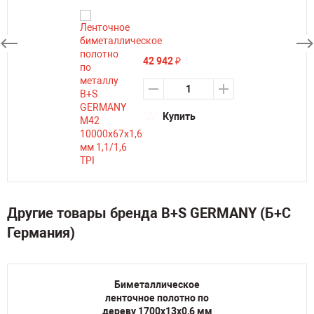
42 942
₽
Купить
Другие товары бренда B+S GERMANY (Б+С
Германия)
Биметаллическое
ленточное полотно по
дереву 1700х13х0,6 мм