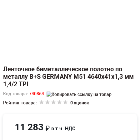
Ленточное биметаллическое полотно по
металлу B+S GERMANY M51 4640х41х1,3 мм
1,4/2 TPI
Код товара:
740864
Рейтинг товара:
0 оценок
11 283
₽
в т.ч. НДС