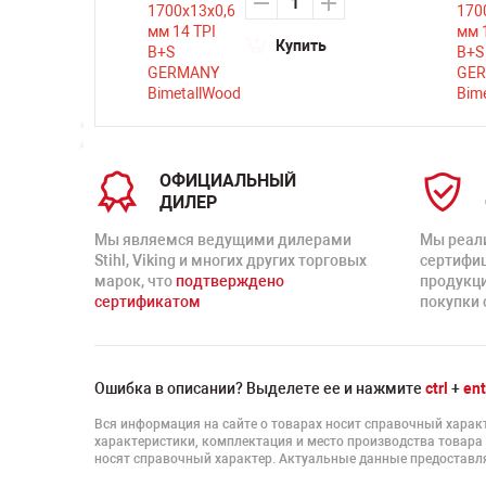
ть
Купить
ОФИЦИАЛЬНЫЙ
ДИЛЕР
Мы являемся ведущими дилерами
Мы реал
Stihl, Viking и многих других торговых
сертифи
марок, что
подтверждено
продукц
сертификатом
покупки 
Ошибка в описании? Выделете ее и нажмите
ctrl
+
ent
Вся информация на сайте о товарах носит справочный характ
характеристики, комплектация и место производства товара
носят справочный характер. Актуальные данные предоставля