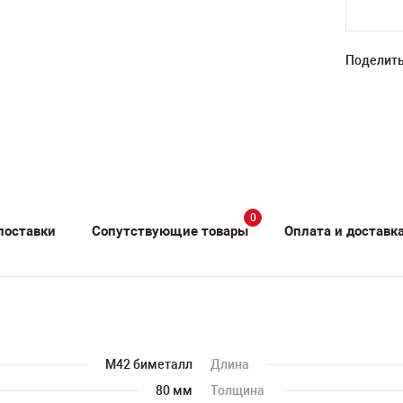
Поделить
0
поставки
Сопутствующие товары
Оплата и доставк
M42 биметалл
Длина
80 мм
Толщина