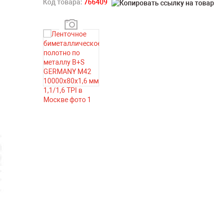
Код товара:
766409