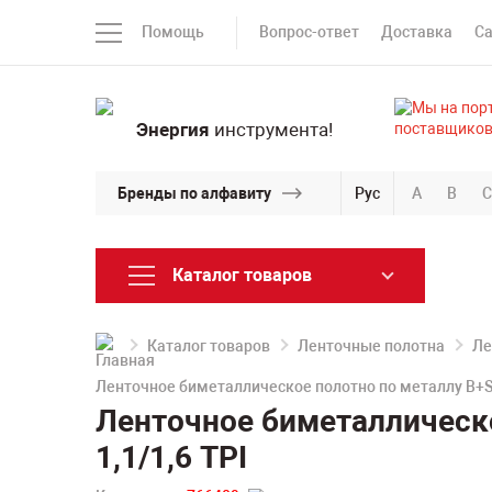
Помощь
Вопрос-ответ
Доставка
С
Энергия
инструмента!
Бренды по алфавиту
Рус
A
B
C
Каталог товаров
Каталог товаров
Ленточные полотна
Ле
Ленточное биметаллическое полотно по металлу B+S
Ленточное биметаллическ
1,1/1,6 TPI