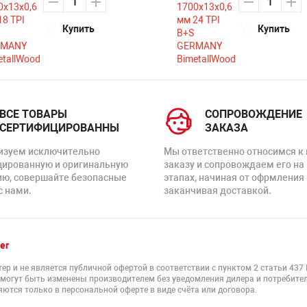
Купить
Купить
ВСЕ ТОВАРЫ
СОПРОВОЖДЕНИЕ
СЕРТИФИЦИРОВАННЫ
ЗАКАЗА
изуем исключительно
Мы ответственно относимся к
цированную и оригинальную
заказу и сопровождаем его на
ию, совершайте безопасные
этапах, начиная от офрмления 
с нами.
заканчивая доставкой.
er
ер и не является публичной офертой в соответствии с пунктом 2 статьи 437
 могут быть изменены производителем без уведомления дилера и потребител
ются только в персональной оферте в виде счёта или договора.