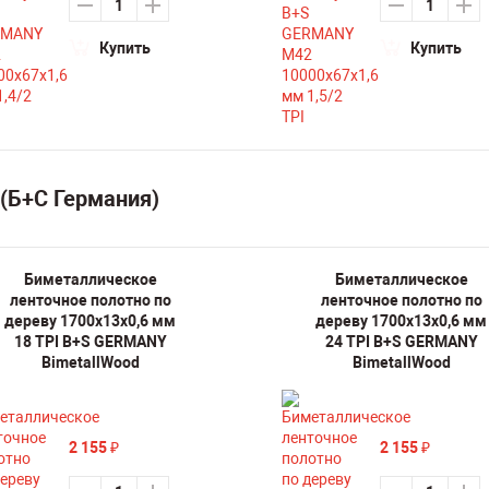
Купить
Купить
(Б+С Германия)
Биметаллическое
Биметаллическое
ленточное полотно по
ленточное полотно по
дереву 1700х13х0,6 мм
дереву 1700х13х0,6 мм
18 TPI B+S GERMANY
24 TPI B+S GERMANY
BimetallWood
BimetallWood
2 155
2 155
₽
₽