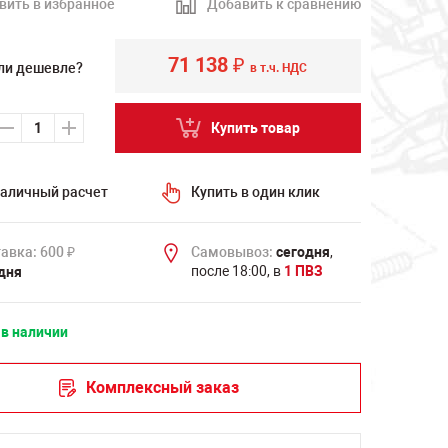
вить в избранное
Добавить к сравнению
71 138
₽
ли дешевле?
в т.ч. НДС
Купить товар
аличный расчет
Купить в один клик
авка: 600
Самовывоз:
сегодня
,
₽
после 18:00, в
1 ПВЗ
дня
 в наличии
Комплексный заказ