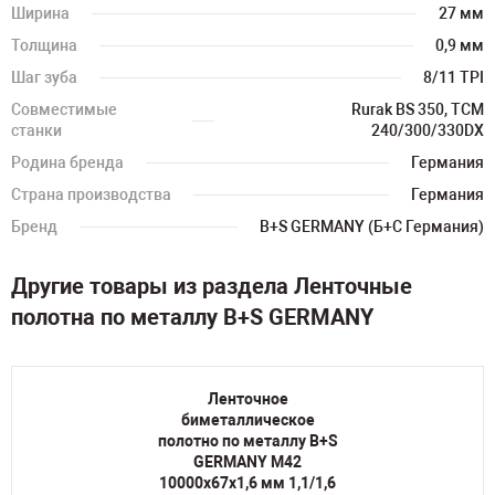
Ширина
27 мм
Толщина
0,9 мм
Шаг зуба
8/11 TPI
Совместимые
Rurak BS 350, TCM
станки
240/300/330DX
Родина бренда
Германия
Страна производства
Германия
Бренд
B+S GERMANY (Б+С Германия)
Другие товары из раздела Ленточные
полотна по металлу B+S GERMANY
Ленточное
биметаллическое
полотно по металлу B+S
GERMANY M42
10000х67х1,6 мм 1,1/1,6