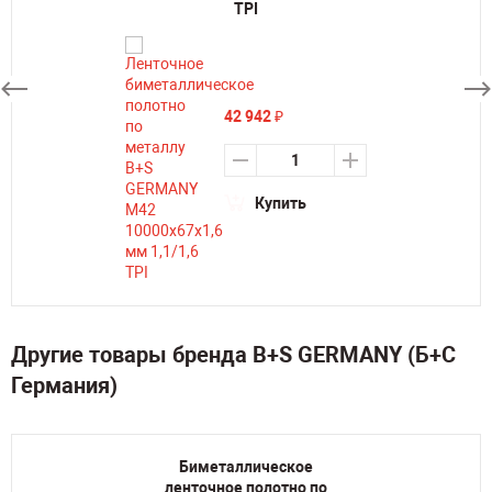
TPI
42 942
₽
Купить
Другие товары бренда B+S GERMANY (Б+С
Германия)
Биметаллическое
ленточное полотно по