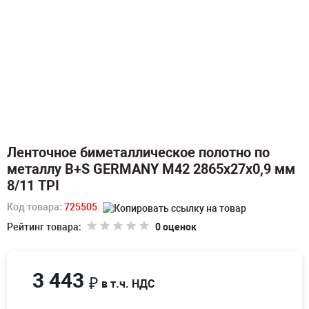
Ленточное биметаллическое полотно по
металлу B+S GERMANY M42 2865х27х0,9 мм
8/11 TPI
Код товара:
725505
Рейтинг товара:
0 оценок
3 443
₽
в т.ч. НДС