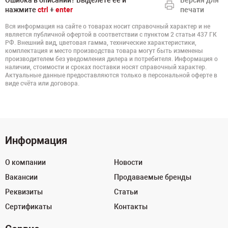
Ошибка в описании? Выделете ее и
Версия для
нажмите
ctrl
+
enter
печати
Вся информация на сайте о товарах носит справочный характер и не
является публичной офертой в соответствии с пунктом 2 статьи 437 ГК
РФ. Внешний вид, цветовая гамма, технические характеристики,
комплектация и место производства товара могут быть изменены
производителем без уведомления дилера и потребителя. Информация о
наличии, стоимости и сроках поставки носят справочный характер.
Актуальные данные предоставляются только в персональной оферте в
виде счёта или договора.
Информация
О компании
Новости
Вакансии
Продаваемые бренды
Реквизиты
Статьи
Сертификаты
Контакты