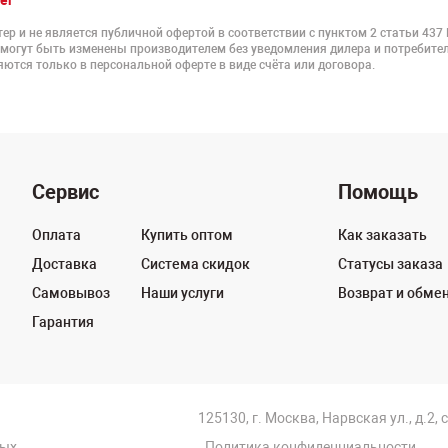
er
ер и не является публичной офертой в соответствии с пунктом 2 статьи 437
 могут быть изменены производителем без уведомления дилера и потребител
ются только в персональной оферте в виде счёта или договора.
Сервис
Помощь
Оплата
Купить оптом
Как заказать
Доставка
Система скидок
Статусы заказа
Самовывоз
Наши услуги
Возврат и обме
Гарантия
125130, г. Москва, Нарвская ул., д.2, 
ных
Политика конфиденциальности