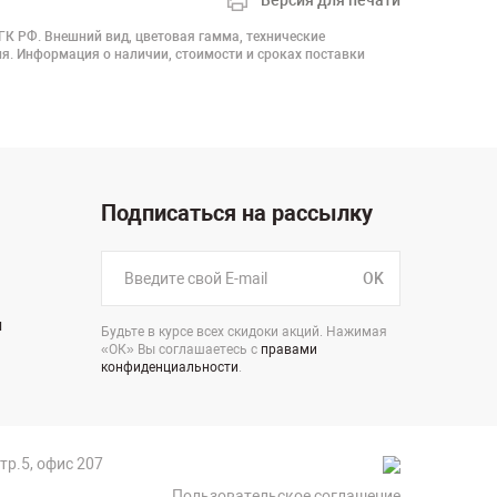
Версия для печати
 ГК РФ. Внешний вид, цветовая гамма, технические
я. Информация о наличии, стоимости и сроках поставки
Подписаться на рассылку
OK
н
Будьте в курсе всех скидоки акций. Нажимая
«ОК» Вы соглашаетесь с
правами
конфиденциальности
.
стр.5, офис 207
Пользовательское соглашение