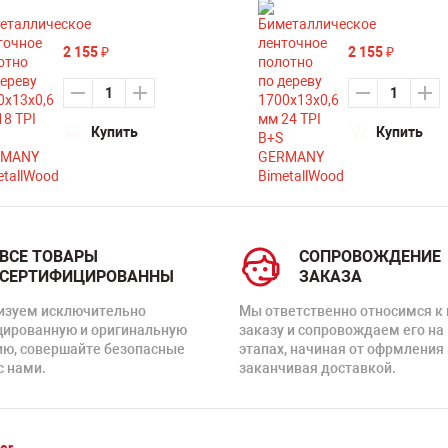
2 155
2 155
₽
₽
Купить
Купить
ВСЕ ТОВАРЫ
СОПРОВОЖДЕНИЕ
СЕРТИФИЦИРОВАННЫ
ЗАКАЗА
изуем исключительно
Мы ответственно относимся к
цированную и оригинальную
заказу и сопровождаем его на
ию, совершайте безопасные
этапах, начиная от офрмления 
с нами.
заканчивая доставкой.