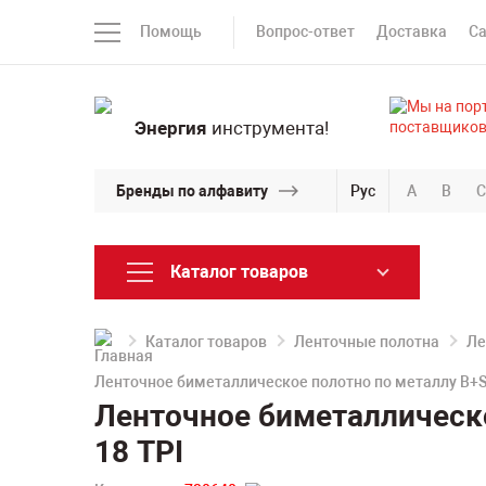
Помощь
Вопрос-ответ
Доставка
С
Энергия
инструмента!
Бренды по алфавиту
Рус
A
B
C
Каталог товаров
Каталог товаров
Ленточные полотна
Ле
Ленточное биметаллическое полотно по металлу B+S
Ленточное биметаллическ
18 TPI