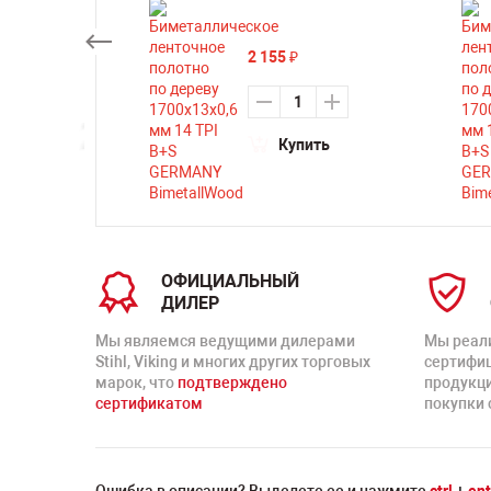
2 155
₽
ть
Купить
ОФИЦИАЛЬНЫЙ
ДИЛЕР
Мы являемся ведущими дилерами
Мы реал
Stihl, Viking и многих других торговых
сертифи
марок, что
подтверждено
продукц
сертификатом
покупки 