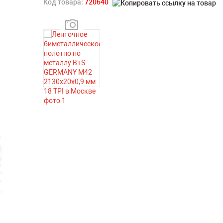
Код товара:
720640