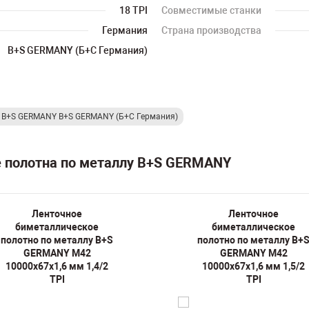
18 TPI
Совместимые станки
Германия
Страна производства
B+S GERMANY (Б+С Германия)
у B+S GERMANY B+S GERMANY (Б+С Германия)
е полотна по металлу B+S GERMANY
Ленточное
Ленточное
биметаллическое
биметаллическое
полотно по металлу B+S
полотно по металлу B+
GERMANY M42
GERMANY M42
10000х67х1,6 мм 1,4/2
10000х67х1,6 мм 1,5/2
TPI
TPI