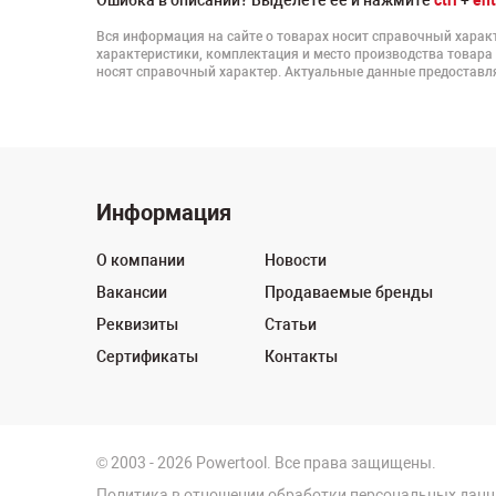
Ошибка в описании? Выделете ее и нажмите
ctrl
+
ent
Вся информация на сайте о товарах носит справочный характ
характеристики, комплектация и место производства товара
носят справочный характер. Актуальные данные предоставля
Информация
О компании
Новости
Вакансии
Продаваемые бренды
Реквизиты
Статьи
Сертификаты
Контакты
© 2003 - 2026 Powertool. Все права защищены.
Политика в отношении обработки персональных дан