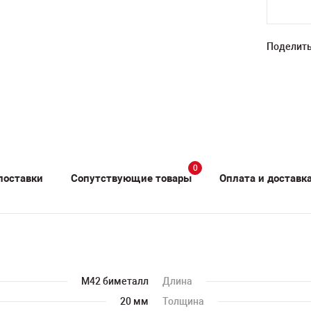
Поделить
0
поставки
Сопутствующие товары
Оплата и доставк
M42 биметалл
Длина
20 мм
Толщина