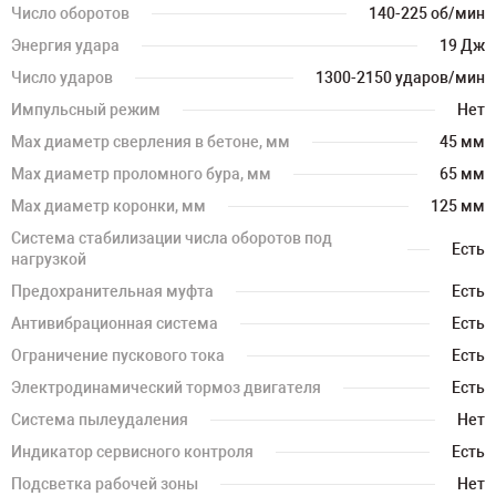
Число оборотов
140-225 об/мин
Энергия удара
19 Дж
Число ударов
1300-2150 ударов/мин
Импульсный режим
Нет
Мах диаметр сверления в бетоне, мм
45 мм
Мах диаметр проломного бура, мм
65 мм
Мах диаметр коронки, мм
125 мм
Система стабилизации числа оборотов под
Есть
нагрузкой
Предохранительная муфта
Есть
Антивибрационная система
Есть
Ограничение пускового тока
Есть
Электродинамический тормоз двигателя
Есть
Система пылеудаления
Нет
Индикатор сервисного контроля
Есть
Подсветка рабочей зоны
Нет