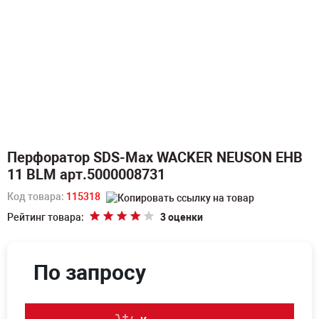
Перфоратор SDS-Max WACKER NEUSON EHB
11 BLM арт.5000008731
Код товара:
115318
Рейтинг товара:
3 оценки
По запросу