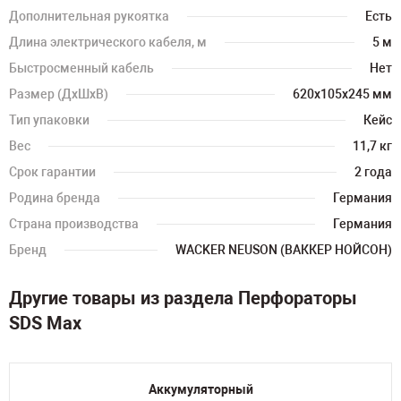
Дополнительная рукоятка
Есть
Длина электрического кабеля, м
5 м
Быстросменный кабель
Нет
Размер (ДхШхВ)
620х105х245 мм
Тип упаковки
Кейс
Вес
11,7 кг
Срок гарантии
2 года
Родина бренда
Германия
Страна производства
Германия
Бренд
WACKER NEUSON (ВАККЕР НОЙСОН)
Другие товары из раздела Перфораторы
SDS Max
Аккумуляторный