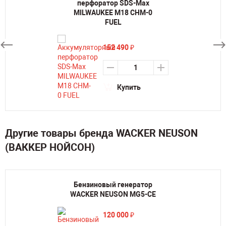
перфоратор SDS-Max
MILWAUKEE M18 CHM-0
FUEL
152 490
₽
Купить
Другие товары бренда WACKER NEUSON
(ВАККЕР НОЙСОН)
Бензиновый генератор
WACKER NEUSON MG5-CE
120 000
₽