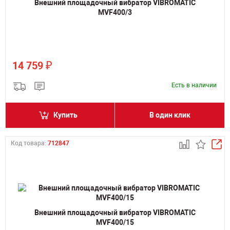
Внешний площадочный вибратор VIBROMATIC
MVF400/3
₽
14 759
Есть в наличии
Купить
В один клик
Код товара:
712847
Внешний площадочный вибратор VIBROMATIC
MVF400/15