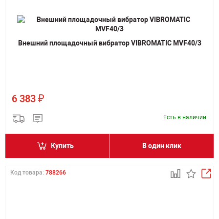
Внешний площадочный вибратор VIBROMATIC MVF40/3
₽
6 383
Есть в наличии
Купить
В один клик
Код товара:
788266