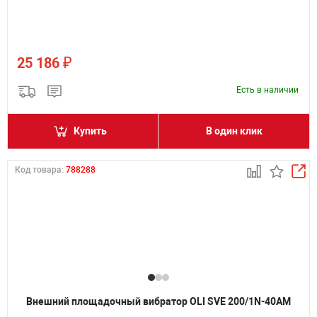
₽
25 186
Есть в наличии
Купить
В один клик
Код товара:
788288
Внешний площадочный вибратор OLI SVE 200/1N-40AM