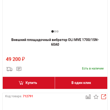
Внешний площадочный вибратор OLI MVE 1700/15N-
60A0
₽
49 200
Есть в наличии
Купить
В один клик
Код товара:
712791