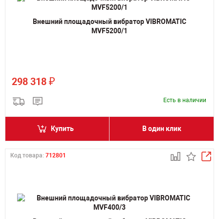
Внешний площадочный вибратор VIBROMATIC
MVF5200/1
₽
298 318
Есть в наличии
Купить
В один клик
Код товара:
712801