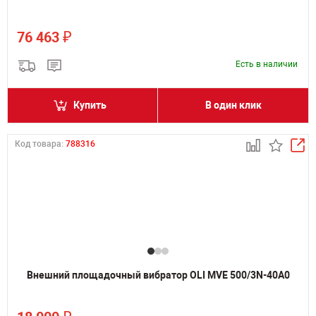
₽
76 463
Есть в наличии
Купить
В один клик
Код товара:
788316
Внешний площадочный вибратор OLI MVE 500/3N-40A0