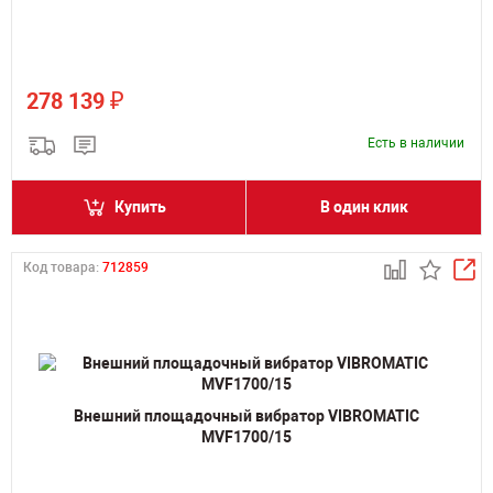
₽
278 139
Есть в наличии
Купить
В один клик
Код товара:
712859
Внешний площадочный вибратор VIBROMATIC
MVF1700/15