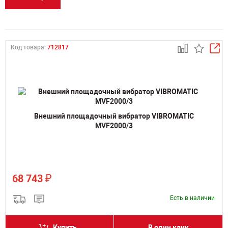
Код товара:
712817
Внешний площадочный вибратор VIBROMATIC
MVF2000/3
₽
68 743
Есть в наличии
Купить
В один клик