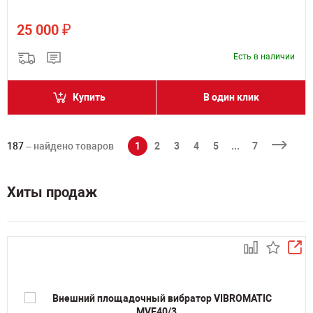
₽
25 000
Есть в наличии
Купить
В один клик
187
– найдено товаров
1
2
3
4
5
...
7
Хиты продаж