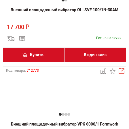
Внешний площадочный вибратор OLI SVE 100/1N-30AM
₽
17 700
Есть в наличии
Купить
В один клик
Код товара:
712773
Внешний площадочный вибратор VPK 6000/1 Formwork