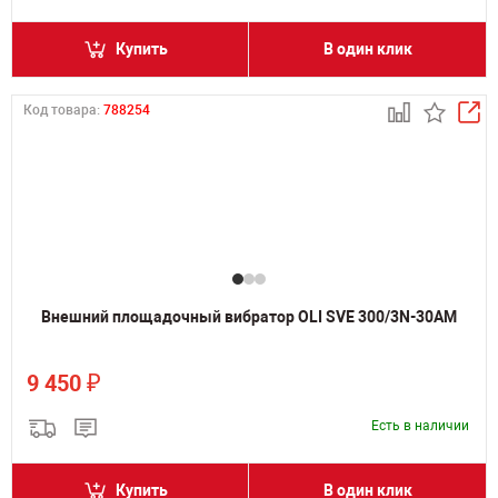
Купить
В один клик
Код товара:
788254
Внешний площадочный вибратор OLI SVE 300/3N-30AM
₽
9 450
Есть в наличии
Купить
В один клик