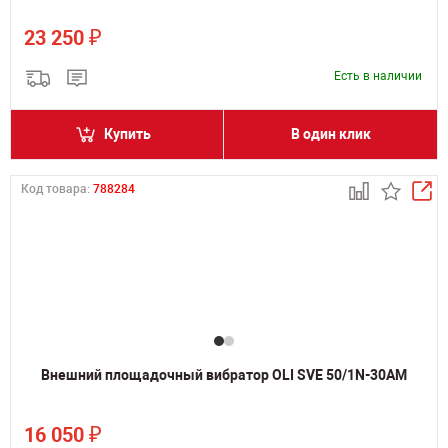
₽
23 250
Есть в наличии
Купить
В один клик
Код товара:
788284
Внешний площадочный вибратор OLI SVE 50/1N-30AM
₽
16 050