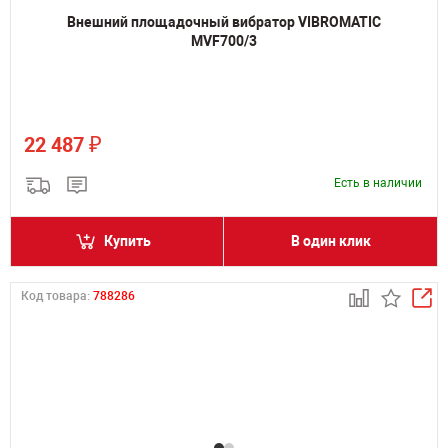
Внешний площадочный вибратор VIBROMATIC
MVF700/3
₽
22 487
Есть в наличии
Купить
В один клик
Код товара:
788286