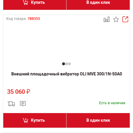
Купить
В один клик
Код товара:
788355
Внешний площадочный вибратор OLI MVE 300/1N-50A0
₽
35 060
Есть в наличии
Купить
В один клик