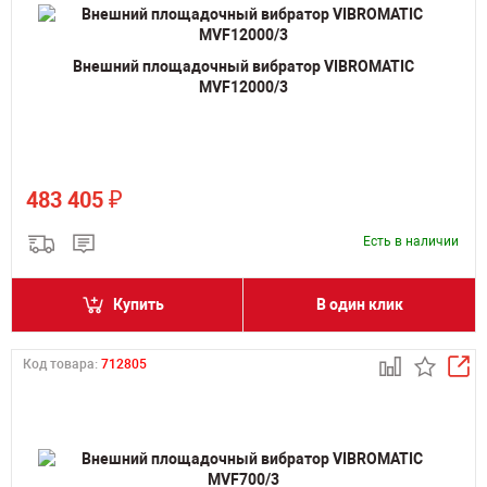
Внешний площадочный вибратор VIBROMATIC
MVF12000/3
₽
483 405
Есть в наличии
Купить
В один клик
Код товара:
712805