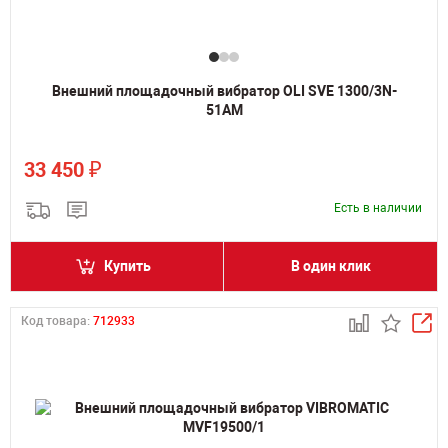
Внешний площадочный вибратор OLI SVE 1300/3N-
51AM
₽
33 450
Есть в наличии
Купить
В один клик
Код товара:
712933