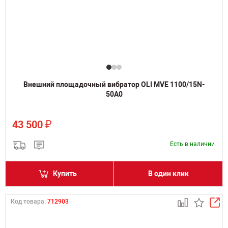
Внешний площадочный вибратор OLI MVE 1100/15N-
50A0
₽
43 500
Есть в наличии
Купить
В один клик
Код товара:
712903