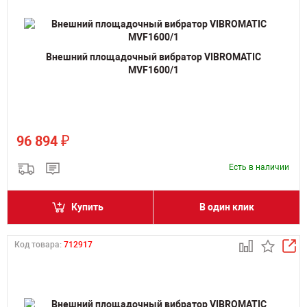
Внешний площадочный вибратор VIBROMATIC
MVF1600/1
₽
96 894
Есть в наличии
Купить
В один клик
Код товара:
712917