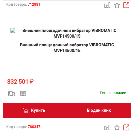
Код товара:
712881
Внешний площадочный вибратор VIBROMATIC
MVF14500/15
₽
832 501
Есть в наличии
Купить
В один клик
Код товара:
788347