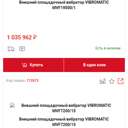
Внешний площадочный вибратор VIBROMATIC
MVF19500/1
₽
1 035 962
Есть в наличии
Купить
В один клик
Код товара:
712873
Внешний площадочный вибратор VIBROMATIC
MVF7200/15