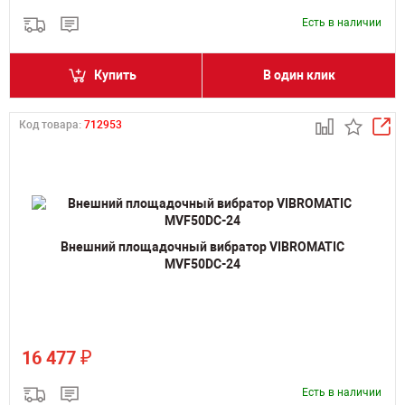
Есть в наличии
Купить
В один клик
Код товара:
712953
Внешний площадочный вибратор VIBROMATIC
MVF50DC-24
₽
16 477
Есть в наличии