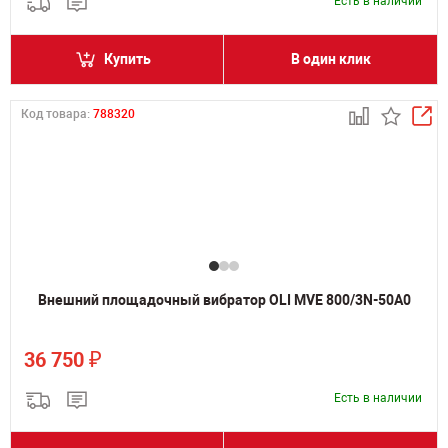
Есть в наличии
Купить
В один клик
Код товара:
788320
Внешний площадочный вибратор OLI MVE 800/3N-50A0
₽
36 750
Есть в наличии