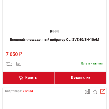
Внешний площадочный вибратор OLI SVE 60/3N-10AM
₽
7 050
Есть в наличии
Купить
В один клик
Код товара:
712833