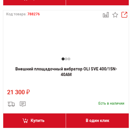
Код товара:
788276
Внешний площадочный вибратор OLI SVE 400/15N-
40AM
₽
21 300
Есть в наличии
Купить
В один клик