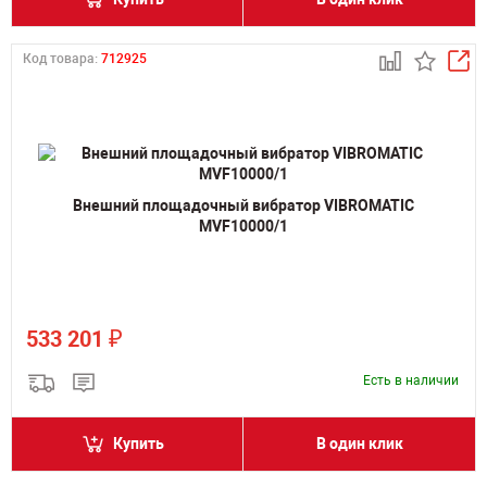
Код товара:
712925
Внешний площадочный вибратор VIBROMATIC
MVF10000/1
₽
533 201
Есть в наличии
Купить
В один клик