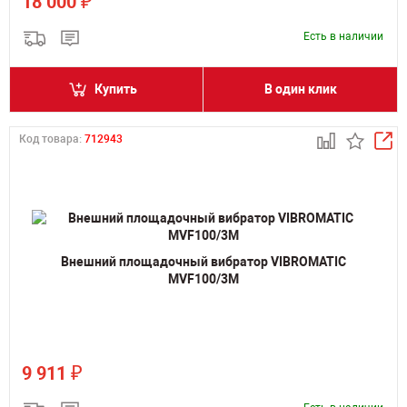
₽
18 000
Есть в наличии
Купить
В один клик
Код товара:
712943
Внешний площадочный вибратор VIBROMATIC
MVF100/3M
₽
9 911