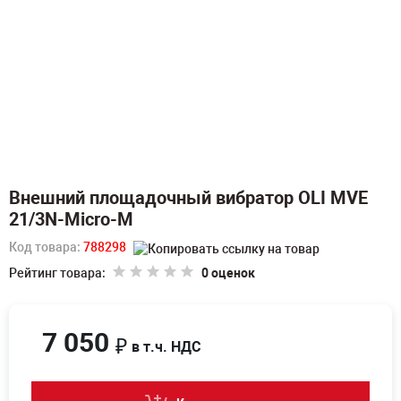
Внешний площадочный вибратор OLI MVE
21/3N-Micro-M
Код товара:
788298
Рейтинг товара:
0 оценок
7 050
₽
в т.ч. НДС