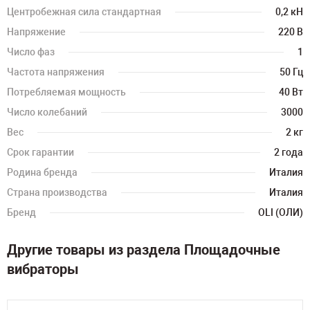
Центробежная сила стандартная
0,2 кН
Напряжение
220 В
Число фаз
1
Частота напряжения
50 Гц
Потребляемая мощность
40 Вт
Число колебаний
3000
Вес
2 кг
Срок гарантии
2 года
Родина бренда
Италия
Страна производства
Италия
Бренд
OLI (ОЛИ)
Другие товары из раздела Площадочные
вибраторы