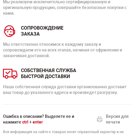
Мы реализуем исключительно сертифицированную и
оригинальную продукцию, совершайте безопасные покупки с
нами.
СОПРОВОЖДЕНИЕ
ЗАКАЗА
Мы ответственно относимся к каждому заказу и
сопровождаем его на всех этапах, начиная от офрмления и
заканчивая доставкой.
СОБСТВЕННАЯ СЛУЖБА
БЫСТРОЙ ДОСТАВКИ
Наша собственная служда доставки организованно доставит
ваш товар до указанного адреса и произведет разгрузку.
Ошибка в описании? Выделете ее и
Версия для
нажмите
ctrl
+
enter
печати
Вся информация на сайте о товарах носит справочный характер и не