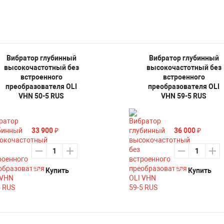
Вибратор глубинный
Вибратор глубинный
высокочастотный без
высокочастотный без
встроенного
встроенного
преобразователя OLI
преобразователя OLI
VHN 50-5 RUS
VHN 59-5 RUS
33 900
36 000
₽
₽
Купить
Купить