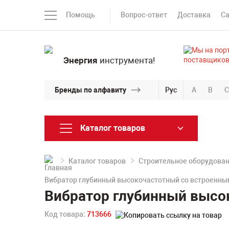
Помощь
Вопрос-ответ
Доставка
С
Энергия
инструмента!
Бренды по алфавиту
Рус
A
B
C
Каталог товаров
Каталог товаров
Строительное оборудова
Вибратор глубинный высокочастотный со встроенн
Вибратор глубинный высо
Код товара:
713666