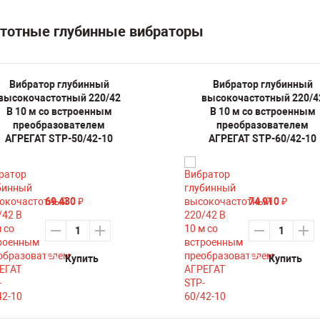
стотные глубинные вибраторы
Вибратор глубинный
Вибратор глубинный
высокочастотный 220/42
высокочастотный 220/4
В 10 м со встроенным
В 10 м со встроенным
преобразователем
преобразователем
АГРЕГАТ STP-50/42-10
АГРЕГАТ STP-60/42-10
69 430
74 910
₽
₽
Купить
Купить