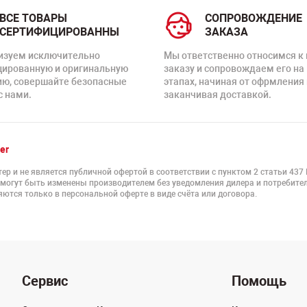
ВСЕ ТОВАРЫ
СОПРОВОЖДЕНИЕ
СЕРТИФИЦИРОВАННЫ
ЗАКАЗА
изуем исключительно
Мы ответственно относимся к
цированную и оригинальную
заказу и сопровождаем его на
ию, совершайте безопасные
этапах, начиная от офрмления 
с нами.
заканчивая доставкой.
er
ер и не является публичной офертой в соответствии с пунктом 2 статьи 437
 могут быть изменены производителем без уведомления дилера и потребител
ются только в персональной оферте в виде счёта или договора.
Сервис
Помощь