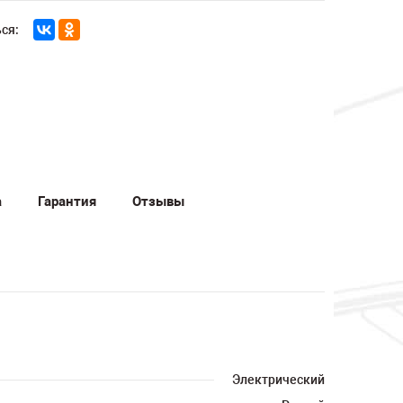
ся:
а
Гарантия
Отзывы
Электрический