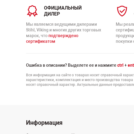
ОФИЦИАЛЬНЫЙ
ДИЛЕР
Мы являемся ведущими дилерами
Мы реал
Stihl, Viking и многих других торговых
сертифи
марок, что
подтверждено
продукц
сертификатом
покупки 
Ошибка в описании? Выделете ее и нажмите
ctrl
+
ent
Вся информация на сайте о товарах носит справочный характ
характеристики, комплектация и место производства товара
носят справочный характер. Актуальные данные предоставля
Информация