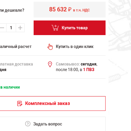
85 632
₽
ли дешевле?
в т.ч. НДС
Купить товар
аличный расчет
Купить в один клик
латная доставка
Самовывоз:
сегодня
,
дня
после 18:00, в
1 ПВЗ
 в наличии
Комплексный заказ
Задать вопрос