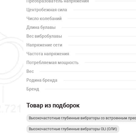
Преобразователь напряжения
Центробежная сила
Число колебаний
Длина булавы
Вес вибробулавы
Напряжение сети
Частота напряжения
Потребляемая мощность
Вес
Родина бренда
Бренд
Товар из подборок
Высокочастотные глубинные вибраторы со встроенным пре
Высокочастотные глубинные вибраторы OLI (ОЛИ)