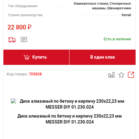
Камнерезные станки, Стенорезные
Тип оборудования
машины, Швонарезчики
Страна производства
Китай
₽
22 800
Есть в наличии
Купить
В один клик
Код товара:
705828
Диск алмазный по бетону и кирпичу 230х22,23 мм
MESSER DIY 01.230.024