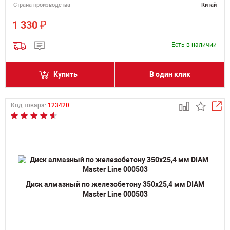
Страна производства
Китай
₽
1 330
Есть в наличии
Купить
В один клик
Код товара:
123420
Диск алмазный по железобетону 350х25,4 мм DIAM
Master Line 000503