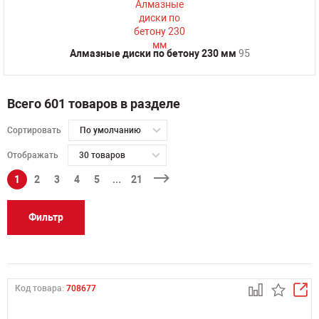
Алмазные диски по бетону 230 мм
95
Всего 601 товаров в разделе
Сортировать
По умолчанию
Отображать
30 товаров
1
2
3
4
5
...
21
Фильтр
Код товара:
708677