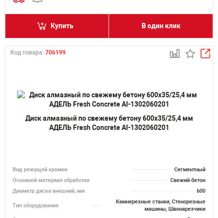
Купить
В один клик
Код товара:
706199
Диск алмазный по свежему бетону 600х35/25,4 мм
АДЕЛЬ Fresh Concrete AI-1302060201
Вид режущей кромки
Сегментный
Основной материал обработки
Свежий бетон
Диаметр диска внешний, мм
600
Камнерезные станки, Стенорезные
Тип оборудования
машины, Швонарезчики