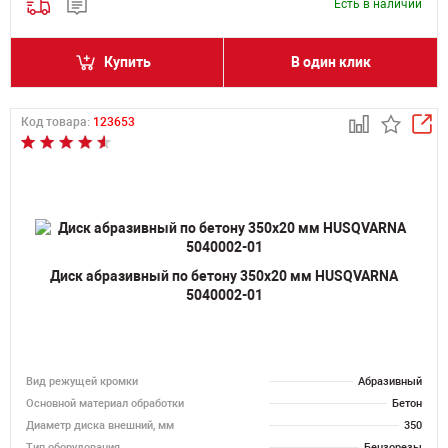
Есть в наличии
Купить
В один клик
Код товара:
123653
Диск абразивный по бетону 350х20 мм HUSQVARNA
5040002-01
Вид режущей кромки
Абразивный
Основной материал обработки
Бетон
Диаметр диска внешний, мм
350
Тип оборудования
Бензорезы