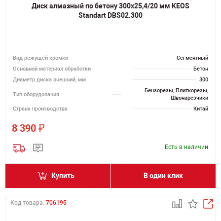
Диск алмазный по бетону 300х25,4/20 мм KEOS
Standart DBS02.300
Вид режущей кромки
Сегментный
Основной материал обработки
Бетон
Диаметр диска внешний, мм
300
Бензорезы, Плиткорезы,
Тип оборудования
Швонарезчики
Страна производства
Китай
₽
8 390
Есть в наличии
Купить
В один клик
Код товара:
706195