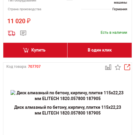
Тип оборудования
машины
Страна производства
Германия
₽
11 020
Есть в наличии
Купить
В один клик
Код товара:
707707
Диск алмазный по бетону, кирпичу, плитке 115х22,23
мм ELITECH 1820.057800 187905