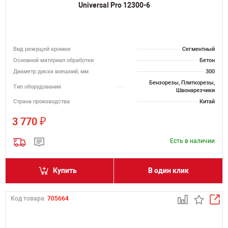
Universal Pro 12300-6
Вид режущей кромки
Сегментный
Основной материал обработки
Бетон
Диаметр диска внешний, мм
300
Бензорезы, Плиткорезы,
Тип оборудования
Швонарезчики
Страна производства
Китай
₽
3 770
Есть в наличии
Купить
В один клик
Код товара:
705664