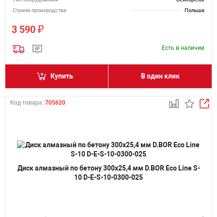
Страна производства
Польша
₽
3 590
Есть в наличии
Купить
В один клик
Код товара:
705620
Диск алмазный по бетону 300х25,4 мм D.BOR Eco Line S-
10 D-E-S-10-0300-025