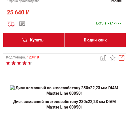
Страна производства
Россия
₽
25 640
Есть в наличии
Купить
В один клик
Код товара:
123418
Диск алмазный по железобетону 230х22,23 мм DIAM
Master Line 000501