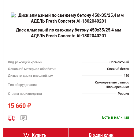
Диск алмазный по свежему бетону 450х35/25,4 мм
АДЕЛЬ Fresh Concrete AI-1302040201
Вид режущей кромки
Сегментный
Основной материал обработки
Свежий бетон
Диаметр диска внешний, мм
450
Камнерезные станки,
Тип оборудования
Швонарезчики
Страна производства
Россия
₽
15 660
Есть в наличии
Купить
В один клик