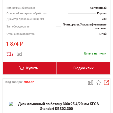
Вид режущей кромки
Сегментный
Основной материал обработки
Кирпич
Диаметр диска внешний, мм
230
Плиткорезы, Углошлифивальные
Тип оборудования
машины
Страна производства
Китай
₽
1 874
Есть в наличии
Купить
В один клик
Код товара:
705452