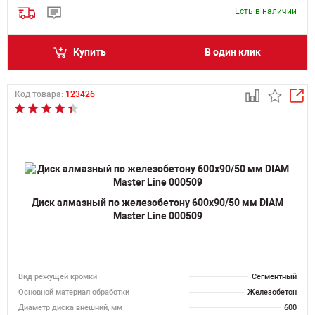
Есть в наличии
Купить
В один клик
Код товара:
123426
Диск алмазный по железобетону 600х90/50 мм DIAM
Master Line 000509
Вид режущей кромки
Сегментный
Основной материал обработки
Железобетон
Диаметр диска внешний, мм
600