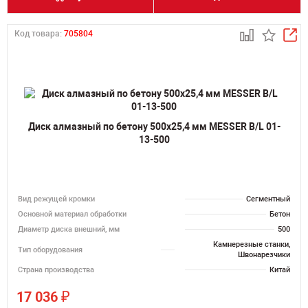
Код товара:
705804
Диск алмазный по бетону 500х25,4 мм MESSER B/L 01-
13-500
Вид режущей кромки
Сегментный
Основной материал обработки
Бетон
Диаметр диска внешний, мм
500
Камнерезные станки,
Тип оборудования
Швонарезчики
Страна производства
Китай
₽
17 036