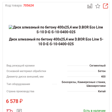
Код товара:
705624
Диск алмазный по бетону 400х25,4 мм D.BOR Eco Line S-
10 D-E-S-10-0400-025
Вид режущей кромки
Сегментный
Основной материал обработки
Бетон
Диаметр диска внешний, мм
400
Бензорезы, Камнерезные станки,
Тип оборудования
Швонарезчики
Страна производства
Китай
₽
6 578
Есть в наличии