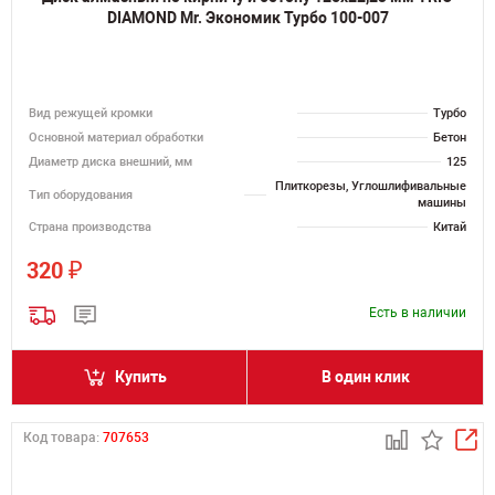
DIAMOND Mr. Экономик Турбо 100-007
Вид режущей кромки
Турбо
Основной материал обработки
Бетон
Диаметр диска внешний, мм
125
Плиткорезы, Углошлифивальные
Тип оборудования
машины
Страна производства
Китай
₽
320
Есть в наличии
Купить
В один клик
Код товара:
707653