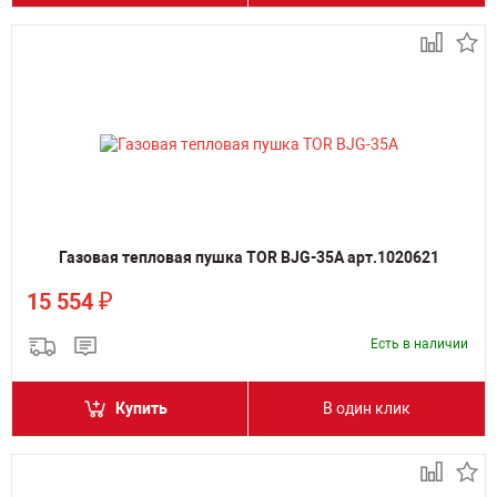
Газовая тепловая пушка TOR BJG-35A арт.1020621
₽
15 554
Есть в наличии
Купить
В один клик