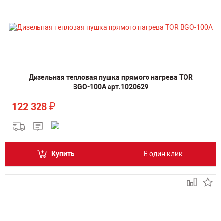
Дизельная тепловая пушка прямого нагрева TOR
BGO-100A арт.1020629
₽
122 328
Купить
В один клик