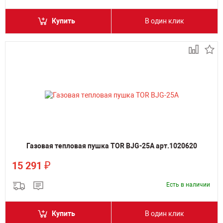
Купить
В один клик
Газовая тепловая пушка TOR BJG-25A арт.1020620
₽
15 291
Есть в наличии
Купить
В один клик