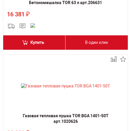
Бетономешалка TOR 63 л арт.206631
₽
16 381
Купить
В один клик
Газовая тепловая пушка TOR BGA 1401-50T
арт.1020626