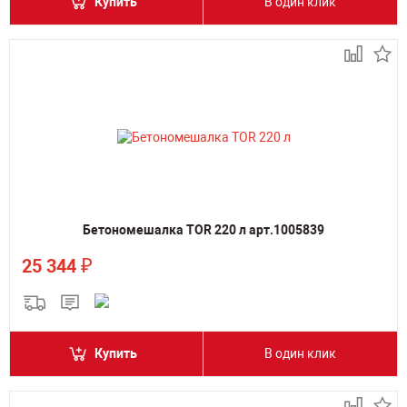
Купить
В один клик
Бетономешалка TOR 220 л арт.1005839
₽
25 344
Купить
В один клик