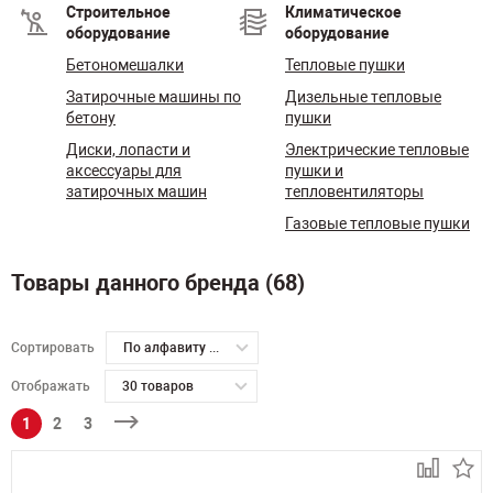
Строительное
Климатическое
оборудование
оборудование
Бетономешалки
Тепловые пушки
Затирочные машины по
Дизельные тепловые
бетону
пушки
Диски, лопасти и
Электрические тепловые
аксессуары для
пушки и
затирочных машин
тепловентиляторы
Газовые тепловые пушки
Товары данного бренда (68)
Сортировать
По алфавиту А-Я
Отображать
30 товаров
1
2
3