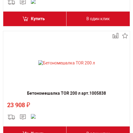
Купить
В один клик
Бетономешалка TOR 200 л арт.1005838
₽
23 908