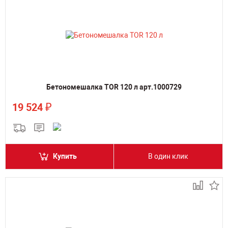
Бетономешалка TOR 120 л арт.1000729
₽
19 524
Купить
В один клик