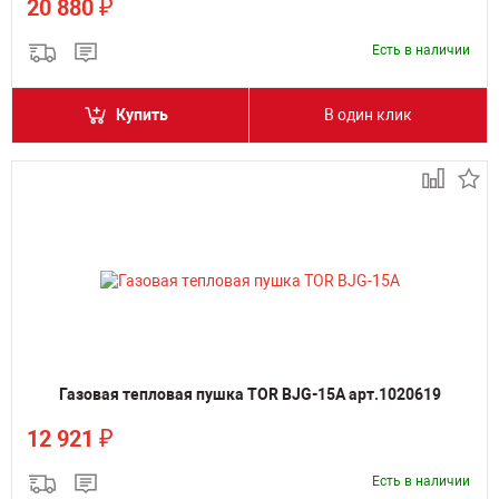
₽
20 880
Есть в наличии
Купить
В один клик
Газовая тепловая пушка TOR BJG-15A арт.1020619
₽
12 921
Есть в наличии