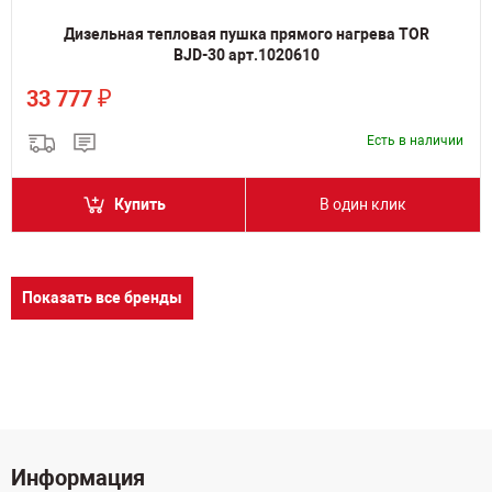
Дизельная тепловая пушка прямого нагрева TOR
BJD-30 арт.1020610
₽
33 777
Есть в наличии
Купить
В один клик
Показать все бренды
Информация