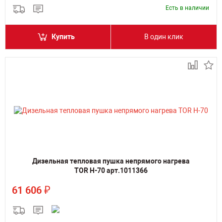
Есть в наличии
Купить
В один клик
Дизельная тепловая пушка непрямого нагрева
TOR H-70 арт.1011366
₽
61 606