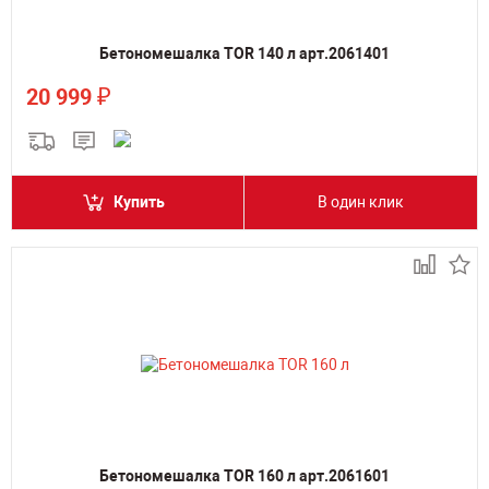
Бетономешалка TOR 140 л арт.2061401
₽
20 999
Купить
В один клик
Бетономешалка TOR 160 л арт.2061601