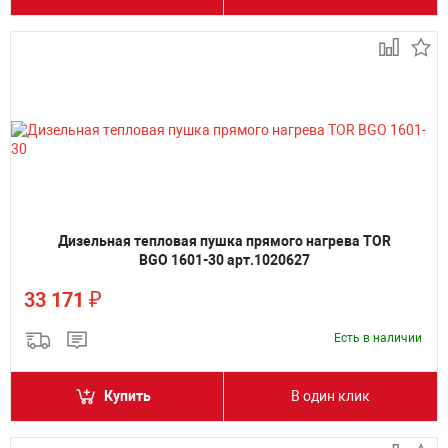
Дизельная тепловая пушка прямого нагрева TOR
BGO 1601-30 арт.1020627
₽
33 171
Есть в наличии
Купить
В один клик