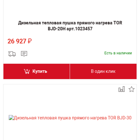
Дизельная тепловая пушка прямого нагрева TOR
BJD-20H арт.1023457
₽
26 927
Есть в наличии
Купить
В один клик