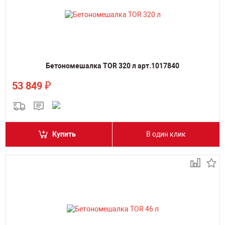
Бетономешалка TOR 320 л арт.1017840
₽
53 849
Купить
В один клик