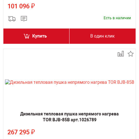
₽
101 096
Есть в наличии
Купить
В один клик
Дизельная тепловая пушка непрямого нагрева
TOR BJB-85B арт.1026789
₽
267 295