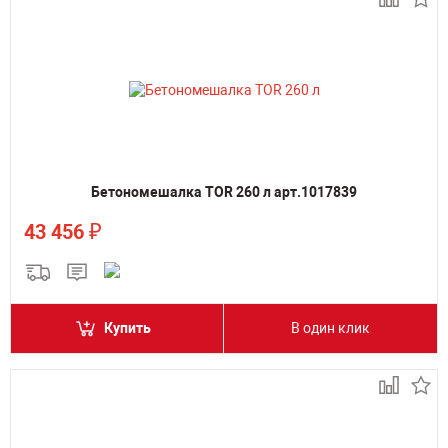
Бетономешалка TOR 260 л арт.1017839
₽
43 456
Купить
В один клик