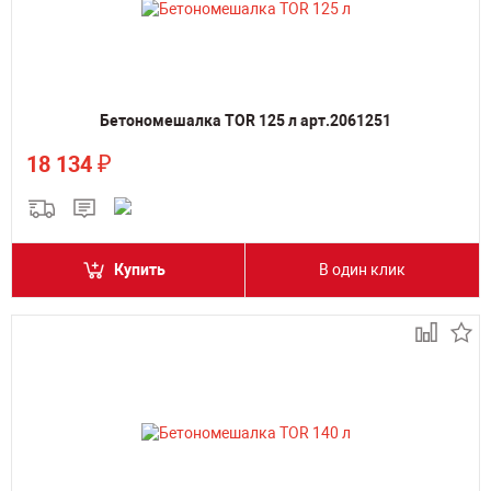
Бетономешалка TOR 125 л арт.2061251
₽
18 134
Купить
В один клик