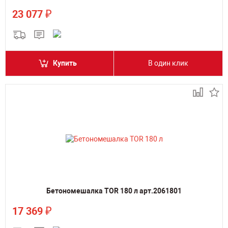
₽
23 077
Купить
В один клик
Бетономешалка TOR 180 л арт.2061801
₽
17 369