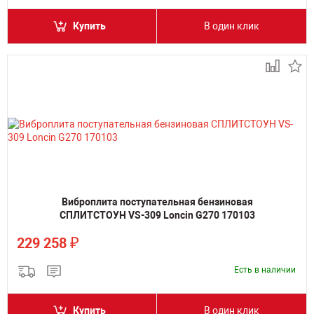
Купить
В один клик
Виброплита поступательная бензиновая
СПЛИТСТОУН VS-309 Loncin G270 170103
₽
229 258
Есть в наличии
Купить
В один клик