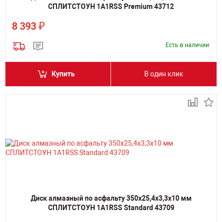
СПЛИТСТОУН 1A1RSS Premium 43712
₽
8 393
Есть в наличии
Купить
В один клик
Диск алмазный по асфальту 350х25,4х3,3х10 мм
СПЛИТСТОУН 1A1RSS Standard 43709