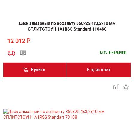
Диск алмазный по асфальту 350х25,4х3,2х10 мм
СПЛИТСТОУН 1A1RSS Standard 110480
₽
12 012
Есть в наличии
Купить
В один клик