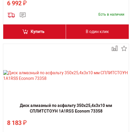
₽
6 992
Есть в наличии
Купить
В один клик
Диск алмазный по асфальту 350х25,4х3х10 мм
СПЛИТСТОУН 1A1RSS Econom 73358
₽
8 183