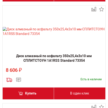
Диск алмазный по асфальту 350х25,4х3х10 мм
СПЛИТСТОУН 1A1RSS Standard 73354
₽
8 606
Есть в наличии
Купить
В один клик