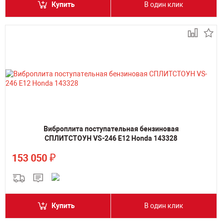
Купить
В один клик
Виброплита поступательная бензиновая
СПЛИТСТОУН VS-246 E12 Honda 143328
₽
153 050
Купить
В один клик