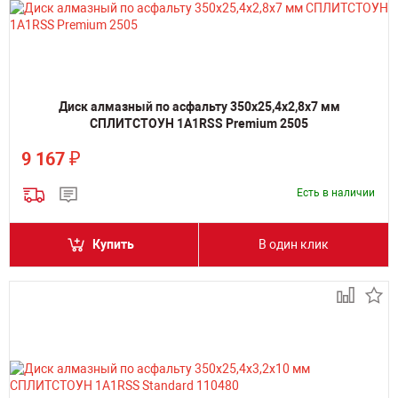
Диск алмазный по асфальту 350х25,4х2,8х7 мм
СПЛИТСТОУН 1A1RSS Premium 2505
₽
9 167
Есть в наличии
Купить
В один клик