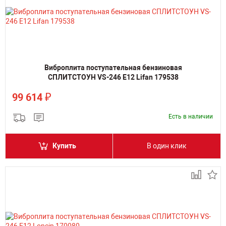
Виброплита поступательная бензиновая
СПЛИТСТОУН VS-246 Е12 Lifan 179538
₽
99 614
Есть в наличии
Купить
В один клик