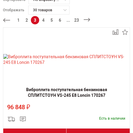
Отображать
30 товаров
1
2
3
4
5
6
...
23
Виброплита поступательная бензиновая
СПЛИТСТОУН VS-245 E8 Loncin 170267
₽
96 848
Есть в наличии