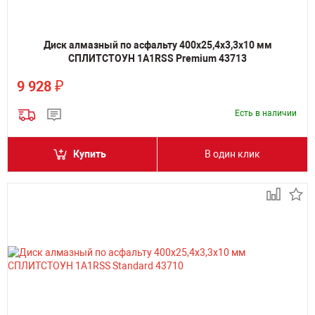
Диск алмазный по асфальту 400х25,4х3,3х10 мм
СПЛИТСТОУН 1A1RSS Premium 43713
₽
9 928
Есть в наличии
Купить
В один клик