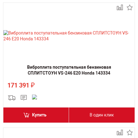
Виброплита поступательная бензиновая
СПЛИТСТОУН VS-246 E20 Honda 143334
₽
171 391
Купить
В один клик