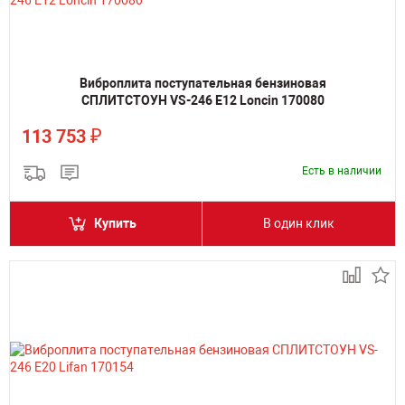
Виброплита поступательная бензиновая
СПЛИТСТОУН VS-246 Е12 Loncin 170080
₽
113 753
Есть в наличии
Купить
В один клик