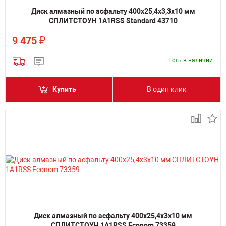
Диск алмазный по асфальту 400х25,4х3,3х10 мм
СПЛИТСТОУН 1A1RSS Standard 43710
₽
9 475
Есть в наличии
Купить
В один клик
Диск алмазный по асфальту 400х25,4х3х10 мм
СПЛИТСТОУН 1A1RSS Econom 73359