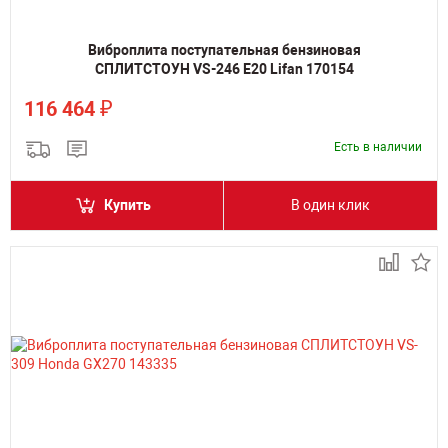
Виброплита поступательная бензиновая
СПЛИТСТОУН VS-246 Е20 Lifan 170154
₽
116 464
Есть в наличии
Купить
В один клик