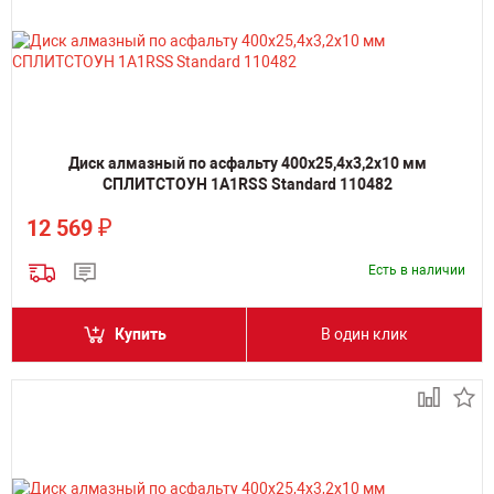
Диск алмазный по асфальту 400х25,4х3,2х10 мм
СПЛИТСТОУН 1A1RSS Standard 110482
₽
12 569
Есть в наличии
Купить
В один клик