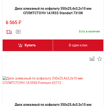
Диск алмазный по асфальту 350х25,4х3,2х10 мм
СПЛИТСТОУН 1A1RSS Standart 73108
₽
6 565
Есть в наличии
Купить
В один клик
Диск алмазный по асфальту 350х25,4х3,3х10 мм