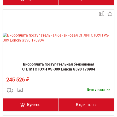
Виброплита поступательная бензиновая
СПЛИТСТОУН VS-309 Loncin G390 170904
₽
245 526
Есть в наличии
Купить
В один клик