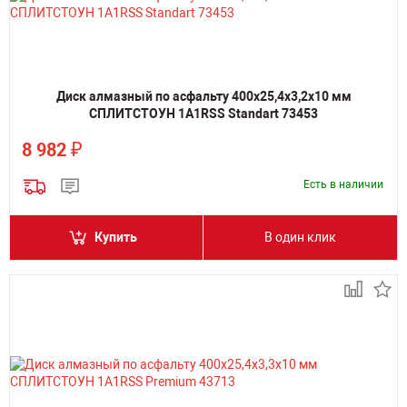
Диск алмазный по асфальту 400х25,4х3,2х10 мм
СПЛИТСТОУН 1A1RSS Standart 73453
₽
8 982
Есть в наличии
Купить
В один клик