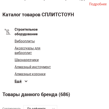
Подробнее
Каталог товаров СПЛИТСТОУН
Строительное
оборудование
Виброплиты
Аксессуары для
виброплит
Швонарезчики
Алмазный инструмент
Алмазные коронки
Ещё
Товары данного бренда (686)
Сортировать
По алфавиту А-Я