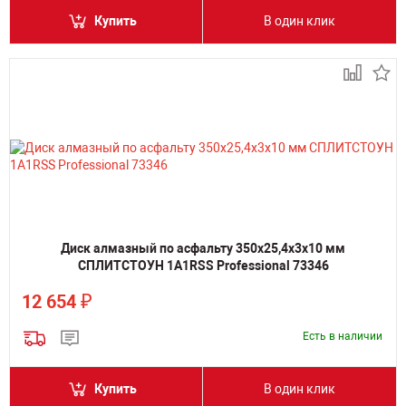
Купить
В один клик
Диск алмазный по асфальту 350х25,4х3х10 мм
СПЛИТСТОУН 1A1RSS Professional 73346
₽
12 654
Есть в наличии
Купить
В один клик