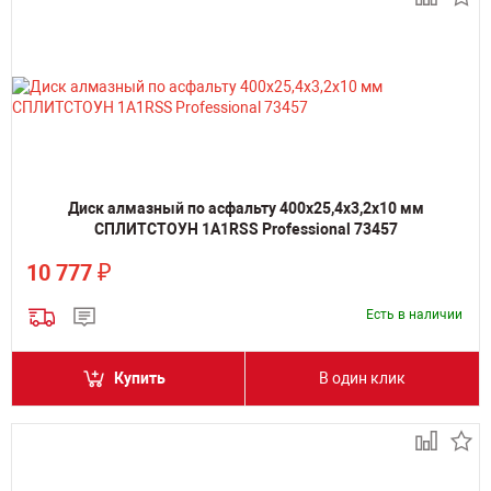
Диск алмазный по асфальту 400х25,4х3,2х10 мм
СПЛИТСТОУН 1A1RSS Professional 73457
₽
10 777
Есть в наличии
Купить
В один клик