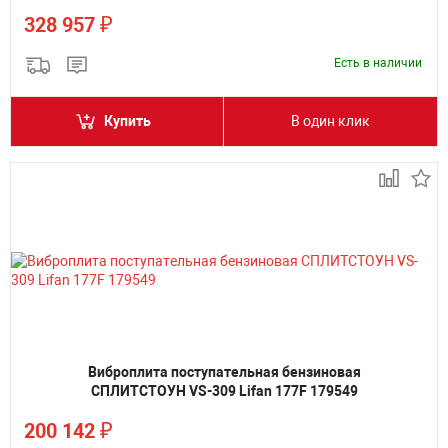
₽
328 957
Есть в наличии
Купить
В один клик
Виброплита поступательная бензиновая
СПЛИТСТОУН VS-309 Lifan 177F 179549
₽
200 142