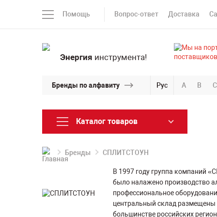
Помощь
Вопрос-ответ
Доставка
С
Энергия
инструмента!
Бренды по алфавиту
Рус
A
B
C
Каталог товаров
Бренды
СПЛИТСТОУН
В 1997 году группа компаний «
было налажено производство а
профессиональное оборудование
центральный склад размещены 
большинстве российских регион