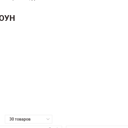
ТОУН
30 товаров