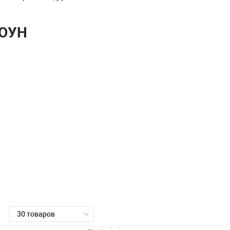
ТОУН
30 товаров