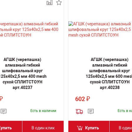
АГШК (черепашка)
АГШК (черепашка)
алмазный гибкий
алмазный гибкий
шлифовальный круг
шлифовальный круг
125x40x2,5 мм 400 mesh
125x40x2,5 мм 600 mes
сухой СПЛИТСТОУН
сухой СПЛИТСТОУН
арт.40237
арт.40238
602
₽
₽
Есть в наличии
Есть в 
Купить
В один клик
Купить
В один