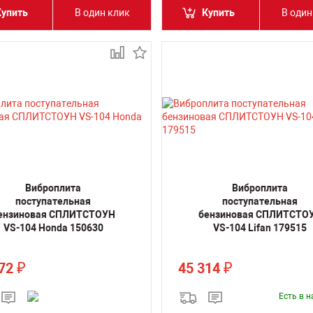
Купить
В один клик
Купить
В один
Виброплита
Виброплита
поступательная
поступательная
ензиновая СПЛИТСТОУН
бензиновая СПЛИТСТО
VS-104 Honda 150630
VS-104 Lifan 179515
772
45 314
₽
₽
Есть в 