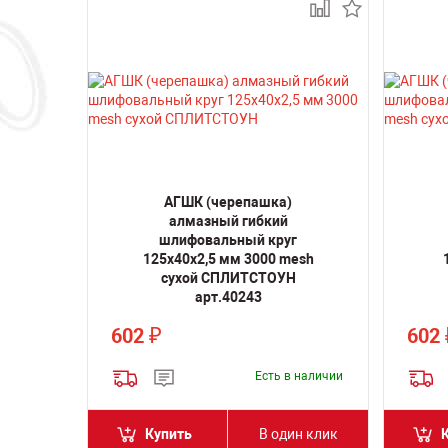
АГШК (черепашка)
алмазный гибкий
шлифовальный круг
125x40x2,5 мм 3000 mesh
сухой СПЛИТСТОУН
арт.40243
602
602
₽
Есть в наличии
Купить
В один клик