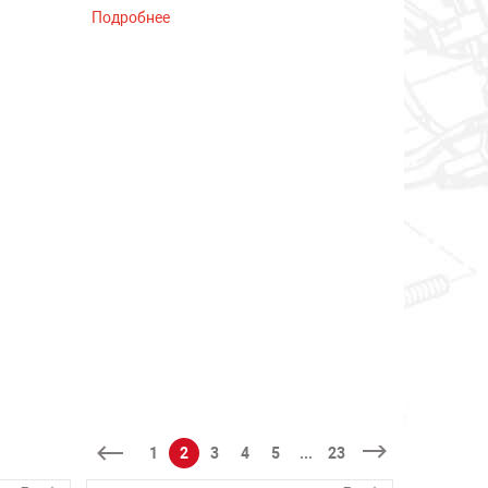
Подробнее
1
2
3
4
5
...
23