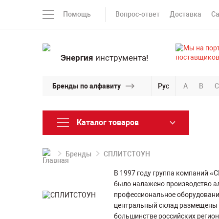
Помощь
Вопрос-ответ
Доставка
С
Энергия
инструмента!
Бренды по алфавиту
Рус
A
B
C
Каталог товаров
Бренды
СПЛИТСТОУН
В 1997 году группа компаний «
было налажено производство а
профессиональное оборудование
центральный склад размещены 
большинстве российских регион