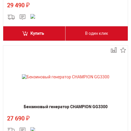
₽
29 490
Купить
В один клик
Бензиновый генератор CHAMPION GG3300
₽
27 690