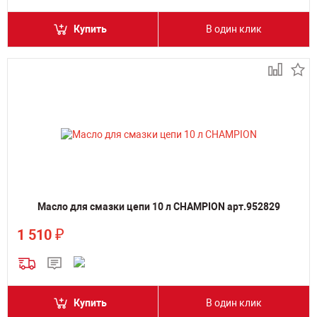
Купить
В один клик
Масло для смазки цепи 10 л CHAMPION арт.952829
₽
1 510
Купить
В один клик