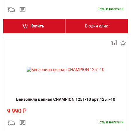
Есть в наличии
Купить
В один клик
Бензопила цепная CHAMPION 125T-10 арт.125T-10
₽
9 990
Есть в наличии