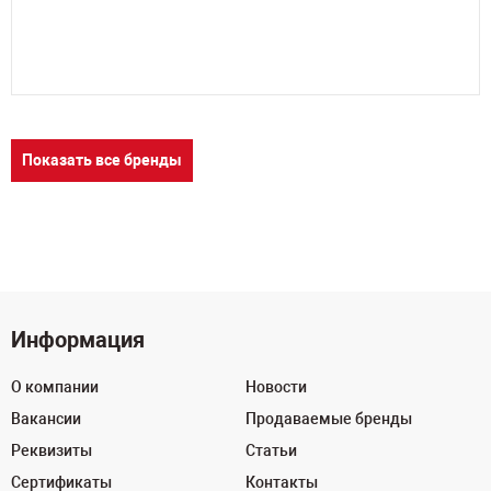
я
Показать все бренды
Информация
О компании
Новости
Вакансии
Продаваемые бренды
Реквизиты
Статьи
Сертификаты
Контакты