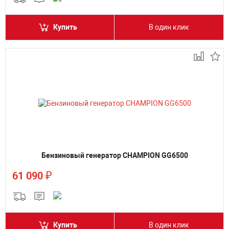
Купить
В один клик
Бензиновый генератор CHAMPION GG6500
₽
61 090
Купить
В один клик