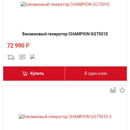
Бензиновый генератор CHAMPION GG7501E
₽
72 990
Купить
В один клик