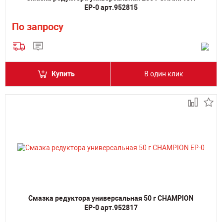
EP-0 арт.952815
По запросу
Купить
В один клик
Смазка редуктора универсальная 50 г CHAMPION
EP-0 арт.952817