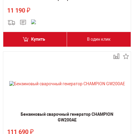
₽
11 190
Купить
В один клик
Бензиновый сварочный генератор CHAMPION
GW200AE
₽
111 690