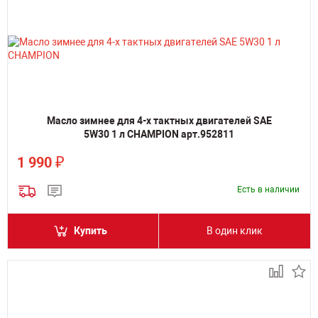
Масло зимнее для 4-х тактных двигателей SAE
5W30 1 л CHAMPION арт.952811
₽
1 990
Есть в наличии
Купить
В один клик