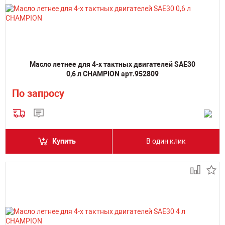
Масло летнее для 4-х тактных двигателей SAE30
0,6 л CHAMPION арт.952809
По запросу
Купить
В один клик