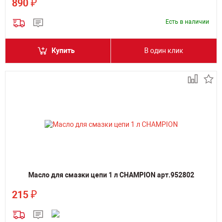
₽
890
Есть в наличии
Купить
В один клик
Масло для смазки цепи 1 л CHAMPION арт.952802
₽
215