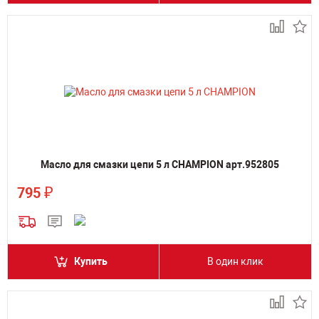
Масло для смазки цепи 5 л CHAMPION арт.952805
₽
795
Купить
В один клик