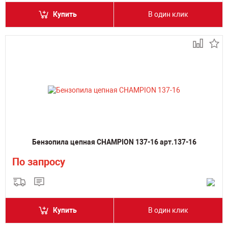
Купить
В один клик
Бензопила цепная CHAMPION 137-16 арт.137-16
По запросу
Купить
В один клик