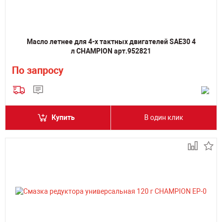
Масло летнее для 4-х тактных двигателей SAE30 4
л CHAMPION арт.952821
По запросу
Купить
В один клик