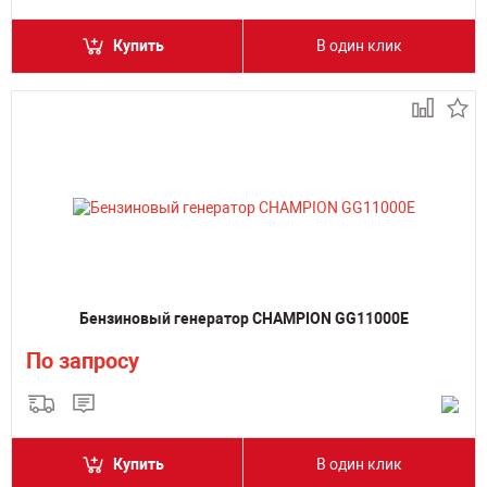
Купить
В один клик
Бензиновый генератор CHAMPION GG11000E
По запросу
Купить
В один клик