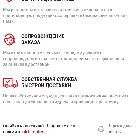
Мы реализуем исключительно сертифицированную и
оригинальную продукцию, совершайте безопасные покупки с
нами.
СОПРОВОЖДЕНИЕ
ЗАКАЗА
Мы ответственно относимся к каждому заказу и
сопровождаем его на всех этапах, начиная от офрмления и
заканчивая доставкой.
СОБСТВЕННАЯ СЛУЖБА
БЫСТРОЙ ДОСТАВКИ
Наша собственная служда доставки организованно доставит
ваш товар до указанного адреса и произведет разгрузку.
Ошибка в описании? Выделете ее и
Версия для
нажмите
ctrl
+
enter
печати