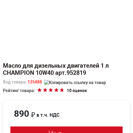
Масло для дизельных двигателей 1 л
CHAMPION 10W40 арт.952819
Код товара:
125488
Рейтинг товара:
10 оценок
890
₽
в т.ч. НДС