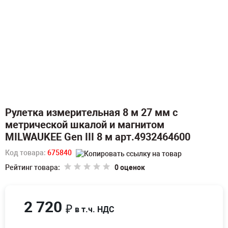
Рулетка измерительная 8 м 27 мм с
метрической шкалой и магнитом
MILWAUKEE Gen III 8 м арт.4932464600
Код товара:
675840
Рейтинг товара:
0 оценок
2 720
₽
в т.ч. НДС