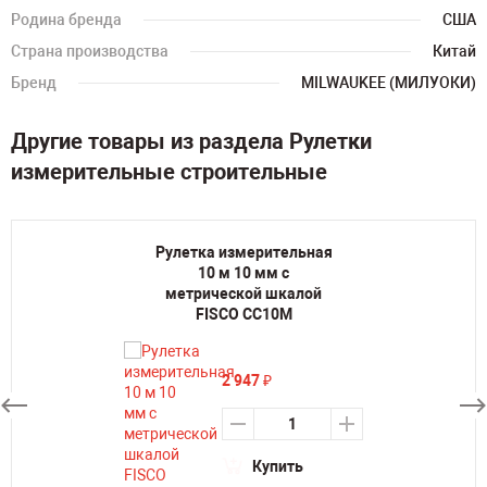
Родина бренда
США
Страна производства
Китай
Бренд
MILWAUKEE (МИЛУОКИ)
Другие товары из раздела Рулетки
измерительные строительные
Рулетка измерительная
10 м 10 мм с
метрической шкалой
FISCO CC10M
2 947
₽
Купить